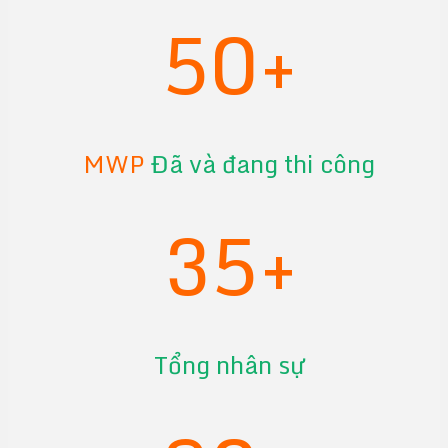
50+
MWP
Đã và đang thi công
35+
Tổng nhân sự