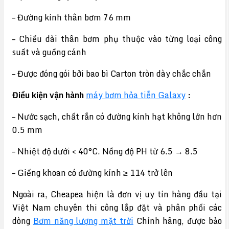
– Đường kính thân bơm 76 mm
– Chiều dài thân bơm phụ thuộc vào từng loại công
suất và guồng cánh
– Được đóng gói bởi bao bì Carton tròn dày chắc chắn
Điều kiện vận hành
máy bơm hỏa tiễn Galaxy
:
– Nước sạch, chất rắn có đường kính hạt không lớn hơn
0.5 mm
– Nhiệt độ dưới < 40°C. Nồng độ PH từ 6.5 → 8.5
– Giếng khoan có đường kính ≥ 114 trở lên
Ngoài ra, Cheapea hiện là đơn vị uy tín hàng đầu tại
Việt Nam chuyên thi công lắp đặt và phân phối các
dòng
Bơm năng lượng mặt trời
Chính hãng, được bảo