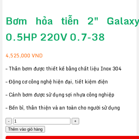
Bơm hỏa tiễn 2″ Galax
0.5HP 220V 0.7-38
4,525,000
VND
– Thân bơm được thiết kế bằng chất liệu Inox 304
– Động cơ công nghệ hiện đại, tiết kiệm điện
– Cánh bơm được sử dụng sợi nhựa công nghiệp
– Bền bỉ, thân thiện và an toàn cho người sử dụng
Bơm
hỏa
Thêm vào giỏ hàng
tiễn