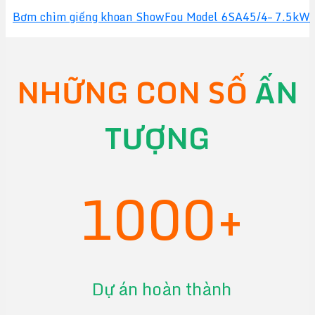
Bơm chìm giếng khoan ShowFou Model 6SA45/4– 7.5kW
NHỮNG CON SỐ
ẤN
TƯỢNG
1000+
Dự án hoàn thành