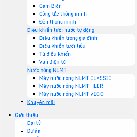
Cảm Biến
Công tắc thông minh
Đèn thông minh
Điều khiển tưới nước tự động
Điều khiển trong gia đình
Điều khiển tưới tiêu
Tủ điều khiển
Van điện từ
Nước nóng NLMT
Máy nước nóng NLMT CLASSIC
Máy nước nóng NLMT HLER
Máy nước nóng NLMT VIGO
Khuyến mãi
Giới thiệu
Đại lý
Dự án