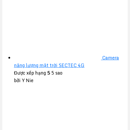
Camera
năng lượng mặt trời SECTEC 4G
Được xếp hạng
5
5 sao
bởi Y Nie