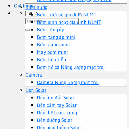
Giỏ hàng
Bơm nước
Bơm tưới hộ gia đình NLMT
Tìm
Bơm sinh hoạt gia đình NLMT
kiếm:
Bơm tăng áp
Bơm tăng áp mini
Bơm panasonic
Máy bơm mini
Bơm hỏa tiễn
Bơm hồ cá Năng lượng mặt trời
Camera
Camera Năng lượng mặt trời
Đèn Solar
Đèn âm đất Solar
Đèn cầm tay Solar
Đèn diệt côn trùng
Đèn đường Solar
Đèn giao thông Solar