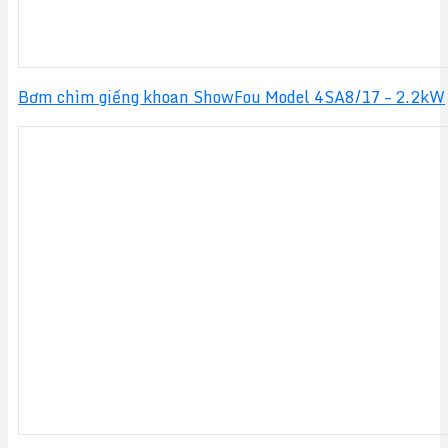
Bơm chìm giếng khoan ShowFou Model 4SA8/17 – 2.2kW