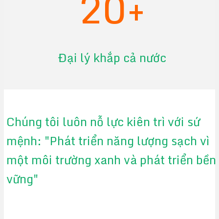
20+
Đại lý khắp cả nước
Chúng tôi luôn nỗ lực kiên trì với sứ
mệnh: "Phát triển năng lượng sạch vì
một môi trường xanh và phát triển bền
vững"