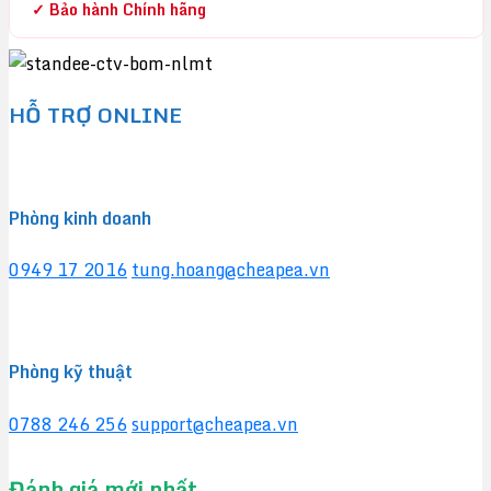
✓ Bảo hành Chính hãng
HỖ TRỢ ONLINE
Phòng kinh doanh
0949 17 2016
tung.hoang@cheapea.vn
Phòng kỹ thuật
0788 246 256
support@cheapea.vn
Đánh giá mới nhất