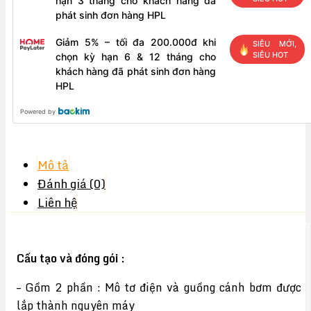
hạn 3 tháng cho khách hàng đã
phát sinh đơn hàng HPL
Giảm 5% – tối đa 200.000đ khi
SIÊU MỚI,
SIÊU HOT
chọn kỳ hạn 6 & 12 tháng cho
khách hàng đã phát sinh đơn hàng
HPL
Powered by
Mô tả
Đánh giá (0)
Liên hệ
Cấu tạo và đóng gói :
– Gồm 2 phần : Mô tơ điện và guồng cánh bơm được
lắp thành nguyên máy