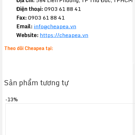
Địa chỉ:
564 Liên Phường, TP Thủ Đức, TPHCM
Điện thoại:
0903 61 88 41
Fax:
0903 61 88 41
Email:
info@cheapea.vn
Website:
https://cheapea.vn
Theo dõi Cheapea tại:
Sản phẩm tương tự
-13%