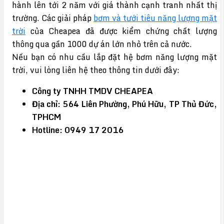
hành lên tới 2 năm với giá thành cạnh tranh nhất thị
trường. Các giải pháp
bơm và tưới tiêu năng lượng mặt
trời
của Cheapea đã được kiểm chứng chất lượng
thông qua gần 1000 dự án lớn nhỏ trên cả nước.
Nếu bạn có nhu cầu lắp đặt hệ bơm năng lượng mặt
trời, vui lòng liên hệ theo thông tin dưới đây:
Công ty TNHH TMDV CHEAPEA
Địa chỉ: 564 Liên Phường, Phú Hữu, TP Thủ Đức,
TPHCM
Hotline: 0949 17 2016