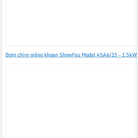
Bơm chìm giếng khoan ShowFou Model 4SA6/15 – 1.5kW