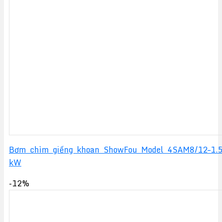
Bơm chìm giếng khoan ShowFou Model 4SAM8/12–1.
kW
-12%