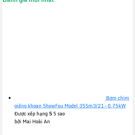
Bơm chìm
giếng khoan ShowFou Model 3SSm3/21 – 0.75kW
Được xếp hạng
5
5 sao
bởi Mai Hoài An