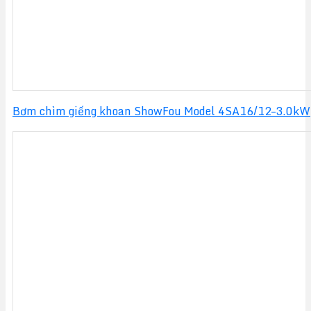
Bơm chìm giếng khoan ShowFou Model 4SA16/12–3.0kW