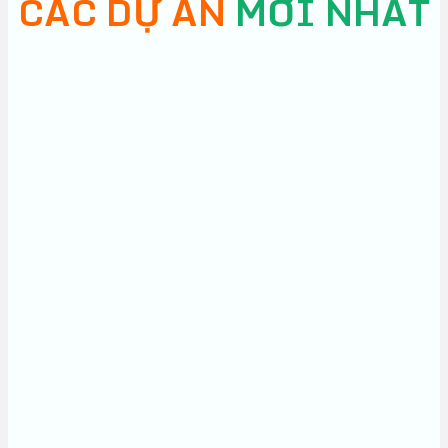
CÁC DỰ ÁN
MỚI NHẤT