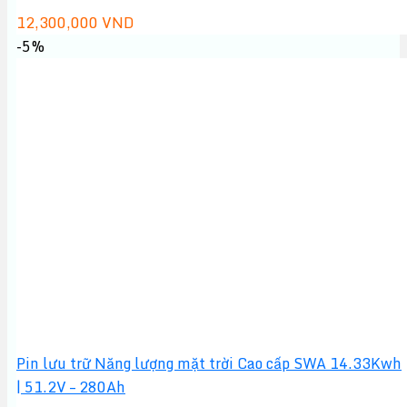
12,300,000
VND
-5%
Pin lưu trữ Năng lượng mặt trời Cao cấp SWA 14.33Kwh
| 51.2V – 280Ah