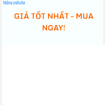
Nông nghiệp
GIÁ TỐT NHẤT – MUA
NGAY!