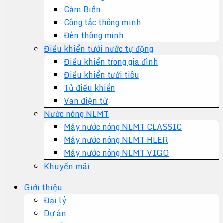
Cảm Biến
Công tắc thông minh
Đèn thông minh
Điều khiển tưới nước tự động
Điều khiển trong gia đình
Điều khiển tưới tiêu
Tủ điều khiển
Van điện từ
Nước nóng NLMT
Máy nước nóng NLMT CLASSIC
Máy nước nóng NLMT HLER
Máy nước nóng NLMT VIGO
Khuyến mãi
Giới thiệu
Đại lý
Dự án