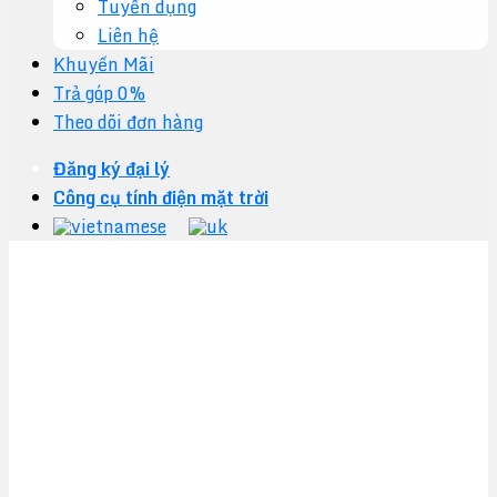
Tuyển dụng
Liên hệ
Khuyến Mãi
Trả góp 0%
Theo dõi đơn hàng
Đăng ký đại lý
Công cụ tính điện mặt trời