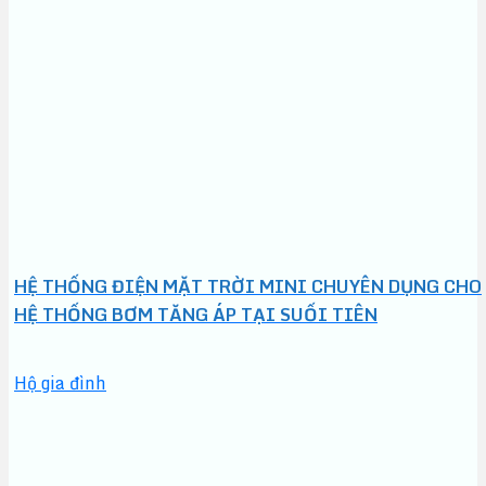
HỆ THỐNG ĐIỆN MẶT TRỜI MINI CHUYÊN DỤNG CHO
HỆ THỐNG BƠM TĂNG ÁP TẠI SUỐI TIÊN
Hộ gia đình