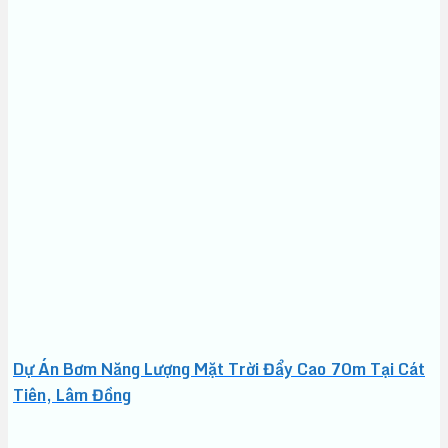
Dự Án Bơm Năng Lượng Mặt Trời Đẩy Cao 70m Tại Cát
Tiên, Lâm Đồng