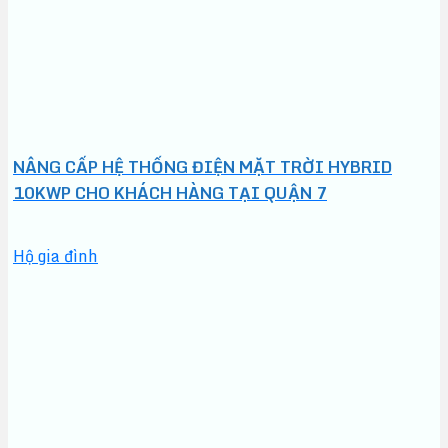
NÂNG CẤP HỆ THỐNG ĐIỆN MẶT TRỜI HYBRID
10KWP CHO KHÁCH HÀNG TẠI QUẬN 7
Hộ gia đình