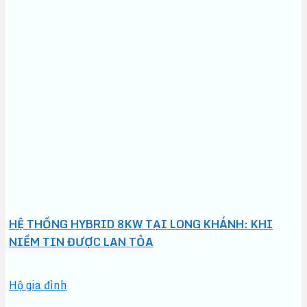
HỆ THỐNG HYBRID 8KW TẠI LONG KHÁNH: KHI
NIỀM TIN ĐƯỢC LAN TỎA
Hộ gia đình