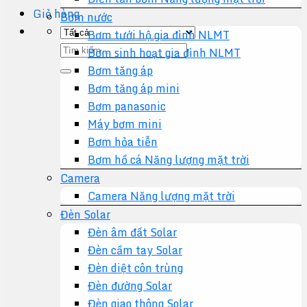
Giỏ hàng
Bơm nước
Bơm tưới hộ gia đình NLMT
Tìm
Bơm sinh hoạt gia đình NLMT
kiếm:
Bơm tăng áp
Bơm tăng áp mini
Bơm panasonic
Máy bơm mini
Bơm hỏa tiễn
Bơm hồ cá Năng lượng mặt trời
Camera
Camera Năng lượng mặt trời
Đèn Solar
Đèn âm đất Solar
Đèn cầm tay Solar
Đèn diệt côn trùng
Đèn đường Solar
Đèn giao thông Solar