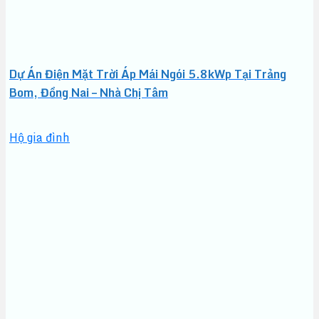
Dự Án Điện Mặt Trời Áp Mái Ngói 5.8kWp Tại Trảng
Bom, Đồng Nai – Nhà Chị Tâm
Hộ gia đình