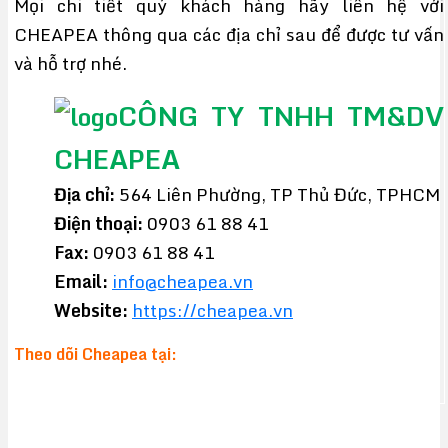
Mọi chi tiết quý khách hàng hãy liên hệ với
CHEAPEA thông qua các địa chỉ sau để được tư vấn
và hỗ trợ nhé.
CÔNG TY TNHH TM&DV
CHEAPEA
Địa chỉ:
564 Liên Phường, TP Thủ Đức, TPHCM
Điện thoại:
0903 61 88 41
Fax:
0903 61 88 41
Email:
info@cheapea.vn
Website:
https://cheapea.vn
Theo dõi Cheapea tại: