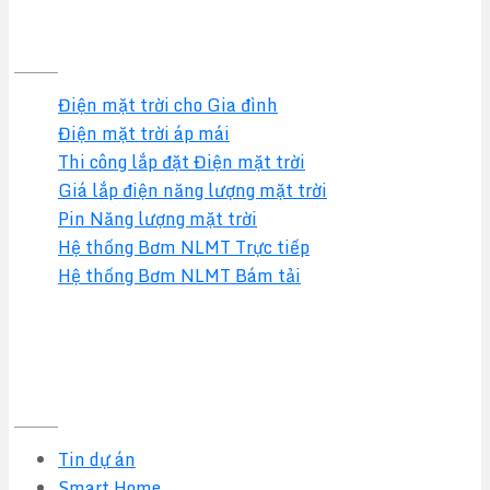
GIẢI PHÁP
Điện mặt trời cho Gia đình
Điện mặt trời áp mái
Thi công lắp đặt Điện mặt trời
Giá lắp điện năng lượng mặt trời
Pin Năng lượng mặt trời
Hệ thống Bơm NLMT Trực tiếp
Hệ thống Bơm NLMT Bám tải
Tin tức mới nhất
Tin dự án
Smart Home