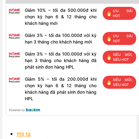
Giảm 10% – tối đa 500.000đ khi
ƯU ĐÃI
HOT
chọn kỳ hạn 6 & 12 tháng cho
khách hàng mới
Giảm 3% – tối đa 100.000đ với kỳ
ƯU ĐÃI
HOT
hạn 3 tháng cho khách hàng mới
Giảm 3% – tối đa 100.000đ với kỳ
SIÊU MỚI,
SIÊU HOT
hạn 3 tháng cho khách hàng đã
phát sinh đơn hàng HPL
Giảm 5% – tối đa 200.000đ khi
SIÊU MỚI,
SIÊU HOT
chọn kỳ hạn 6 & 12 tháng cho
khách hàng đã phát sinh đơn hàng
HPL
Powered by
Mô tả