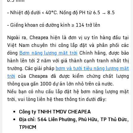
0.5 mm
– Nhiệt độ dưới < 40°C. Nồng độ PH từ 6.5 → 8.5
– Giếng khoan có đường kính ≥ 114 trở lên
Ngoài ra, Cheapea hiện là đơn vị uy tín hàng đầu tại
Việt Nam chuyên thi công lắp đặt và phân phối các
dòng
Bơm năng lượng mặt trời
Chính hãng, được bảo
hành lên tới 2 năm với giá thành cạnh tranh nhất thị
trường. Các giải pháp
bơm và tưới tiêu năng lượng mặt
trời
của Cheapea đã được kiểm chứng chất lượng
thông qua gần 1000 dự án lớn nhỏ trên cả nước.
Nếu bạn có nhu cầu lắp đặt hệ bơm năng lượng mặt
trời, vui lòng liên hệ theo thông tin dưới đây:
Công ty TNHH TMDV CHEAPEA
Địa chỉ: 564 Liên Phường, Phú Hữu, TP Thủ Đức,
TPHCM