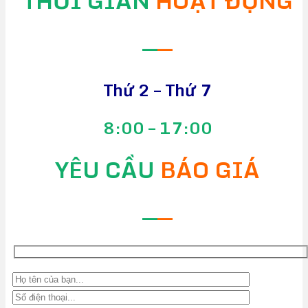
THỜI GIAN
HOẠT ĐỘNG
—
—
Thứ 2 – Thứ 7
8:00 – 17:00
YÊU CẦU
BÁO GIÁ
—
—