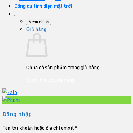
Công cụ tính điện mặt trời
Menu chính
Giỏ hàng
Chưa có sản phẩm trong giỏ hàng.
Quay trở lại cửa hàng
Đăng nhập
Tên tài khoản hoặc địa chỉ email
*