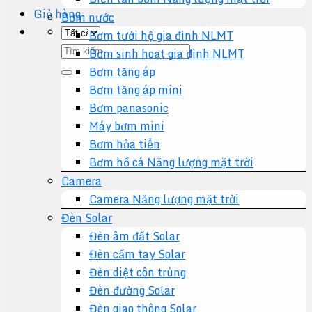
Giỏ hàng
Bơm nước
Bơm tưới hộ gia đình NLMT
Tìm
Bơm sinh hoạt gia đình NLMT
kiếm:
Bơm tăng áp
Bơm tăng áp mini
Bơm panasonic
Máy bơm mini
Bơm hỏa tiễn
Bơm hồ cá Năng lượng mặt trời
Camera
Camera Năng lượng mặt trời
Đèn Solar
Đèn âm đất Solar
Đèn cầm tay Solar
Đèn diệt côn trùng
Đèn đường Solar
Đèn giao thông Solar