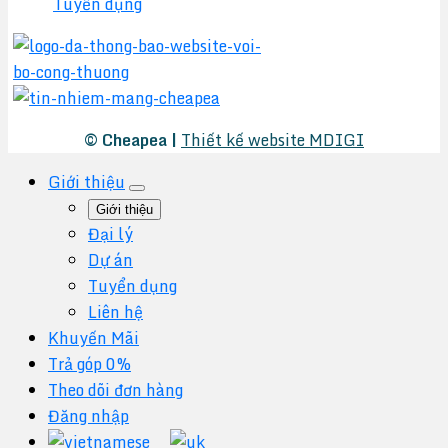
Tuyển dụng
© Cheapea |
Thiết kế website MDIGI
Giới thiệu
Giới thiệu
Đại lý
Dự án
Tuyển dụng
Liên hệ
Khuyến Mãi
Trả góp 0%
Theo dõi đơn hàng
Đăng nhập