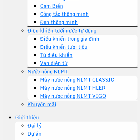
Cảm Biến
Công tắc thông minh
Đèn thông minh
Điều khiển tưới nước tự động
Điều khiển trong gia đình
Điều khiển tưới tiêu
Tủ điều khiển
Van điện từ
Nước nóng NLMT
Máy nước nóng NLMT CLASSIC
Máy nước nóng NLMT HLER
Máy nước nóng NLMT VIGO
Khuyến mãi
Giới thiệu
Đại lý
Dự án