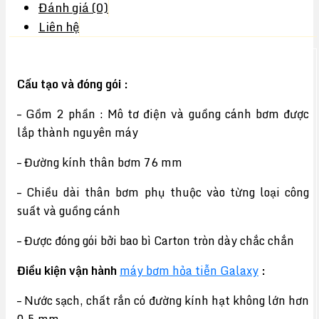
Đánh giá (0)
Liên hệ
Cấu tạo và đóng gói :
– Gồm 2 phần : Mô tơ điện và guồng cánh bơm được
lắp thành nguyên máy
– Đường kính thân bơm 76 mm
– Chiều dài thân bơm phụ thuộc vào từng loại công
suất và guồng cánh
– Được đóng gói bởi bao bì Carton tròn dày chắc chắn
Điều kiện vận hành
máy bơm hỏa tiễn Galaxy
:
– Nước sạch, chất rắn có đường kính hạt không lớn hơn