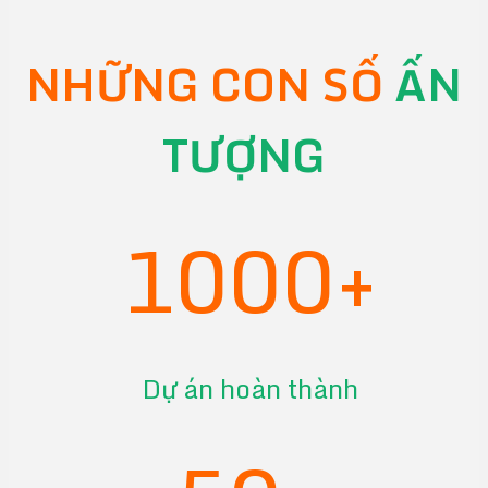
NHỮNG CON SỐ
ẤN
TƯỢNG
1000+
Dự án hoàn thành