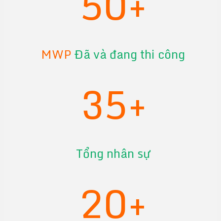
50+
MWP
Đã và đang thi công
35+
Tổng nhân sự
20+