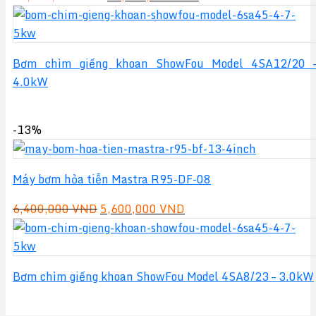
gốc
hiện
là:
tại
18,250,000 VND.
là:
Bơm chìm giếng khoan ShowFou Model 4SA12/20 
13,800,000 VND.
4.0kW
-13%
Máy bơm hỏa tiễn Mastra R95-DF-08
Giá
Giá
6,400,000
VND
5,600,000
VND
gốc
hiện
là:
tại
6,400,000 VND.
là:
Bơm chìm giếng khoan ShowFou Model 4SA8/23 – 3.0kW
5,600,000 VND.