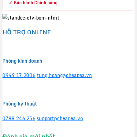
✓ Bảo hành Chính hãng
HỖ TRỢ ONLINE
Phòng kinh doanh
0949 17 2016
tung.hoang@cheapea.vn
Phòng kỹ thuật
0788 246 256
support@cheapea.vn
Đánh giá mới nhất