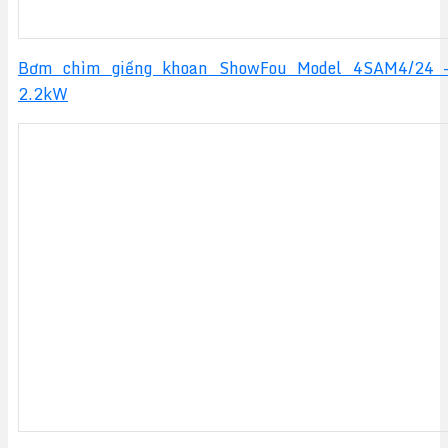
Bơm chìm giếng khoan ShowFou Model 4SAM4/24 
2.2kW