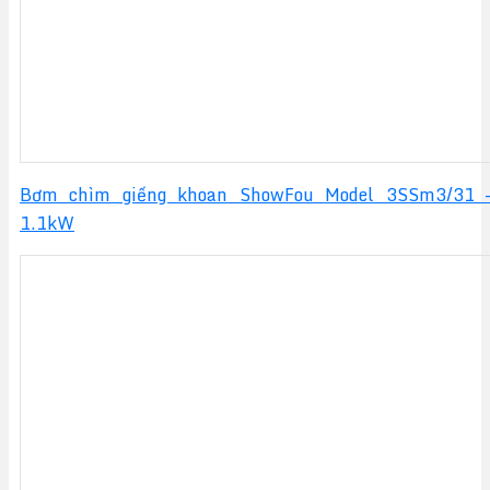
Bơm chìm giếng khoan ShowFou Model 3SSm3/31 
1.1kW