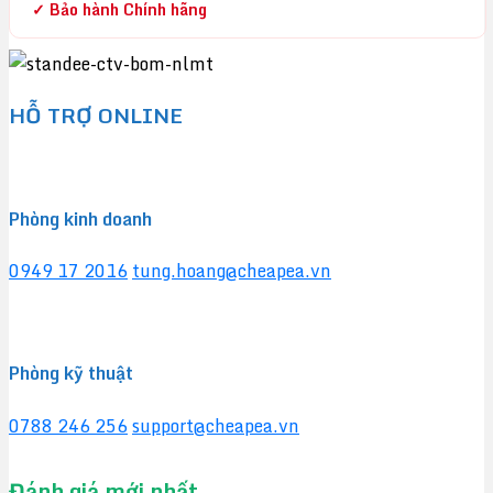
✓ Bảo hành Chính hãng
HỖ TRỢ ONLINE
Phòng kinh doanh
0949 17 2016
tung.hoang@cheapea.vn
Phòng kỹ thuật
0788 246 256
support@cheapea.vn
Đánh giá mới nhất