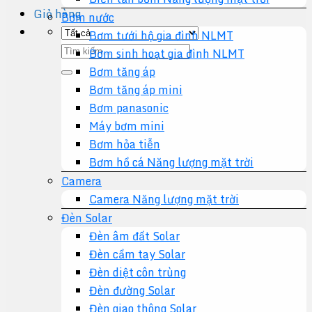
Giỏ hàng
Bơm nước
Bơm tưới hộ gia đình NLMT
Tìm
Bơm sinh hoạt gia đình NLMT
kiếm:
Bơm tăng áp
Bơm tăng áp mini
Bơm panasonic
Máy bơm mini
Bơm hỏa tiễn
Bơm hồ cá Năng lượng mặt trời
Camera
Camera Năng lượng mặt trời
Đèn Solar
Đèn âm đất Solar
Đèn cầm tay Solar
Đèn diệt côn trùng
Đèn đường Solar
Đèn giao thông Solar