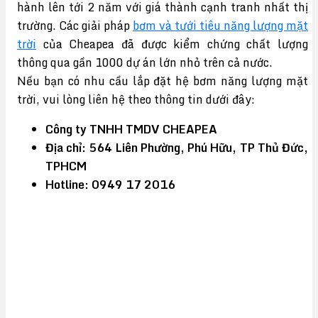
hành lên tới 2 năm với giá thành cạnh tranh nhất thị
trường. Các giải pháp
bơm và tưới tiêu năng lượng mặt
trời
của Cheapea đã được kiểm chứng chất lượng
thông qua gần 1000 dự án lớn nhỏ trên cả nước.
Nếu bạn có nhu cầu lắp đặt hệ bơm năng lượng mặt
trời, vui lòng liên hệ theo thông tin dưới đây:
Công ty TNHH TMDV CHEAPEA
Địa chỉ: 564 Liên Phường, Phú Hữu, TP Thủ Đức,
TPHCM
Hotline: 0949 17 2016