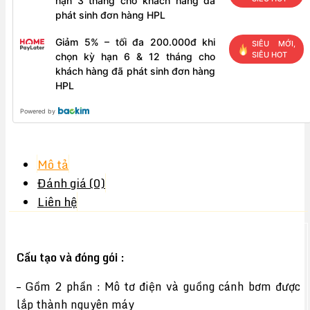
hạn 3 tháng cho khách hàng đã
phát sinh đơn hàng HPL
Giảm 5% – tối đa 200.000đ khi
SIÊU MỚI,
SIÊU HOT
chọn kỳ hạn 6 & 12 tháng cho
khách hàng đã phát sinh đơn hàng
HPL
Powered by
Mô tả
Đánh giá (0)
Liên hệ
Cấu tạo và đóng gói :
– Gồm 2 phần : Mô tơ điện và guồng cánh bơm được
lắp thành nguyên máy