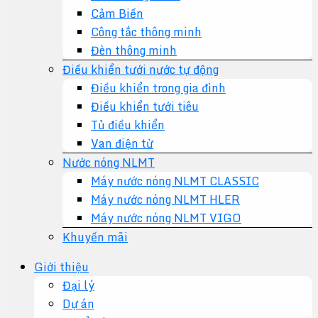
Cảm Biến
Công tắc thông minh
Đèn thông minh
Điều khiển tưới nước tự động
Điều khiển trong gia đình
Điều khiển tưới tiêu
Tủ điều khiển
Van điện từ
Nước nóng NLMT
Máy nước nóng NLMT CLASSIC
Máy nước nóng NLMT HLER
Máy nước nóng NLMT VIGO
Khuyến mãi
Giới thiệu
Đại lý
Dự án