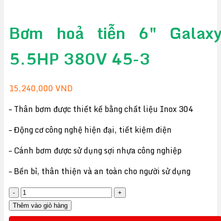
Bơm hoả tiễn 6″ Galax
5.5HP 380V 45-3
15,240,000
VND
– Thân bơm được thiết kế bằng chất liệu Inox 304
– Động cơ công nghệ hiện đại, tiết kiệm điện
– Cánh bơm được sử dụng sợi nhựa công nghiệp
– Bền bỉ, thân thiện và an toàn cho người sử dụng
Bơm
hoả
Thêm vào giỏ hàng
tiễn