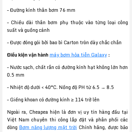
– Đường kính thân bơm 76 mm
– Chiều dài thân bơm phụ thuộc vào từng loại công
suất và guồng cánh
– Được đóng gói bởi bao bì Carton tròn dày chắc chắn
Điều kiện vận hành
máy bơm hỏa tiễn Galaxy
:
– Nước sạch, chất rắn có đường kính hạt không lớn hơn
0.5 mm
– Nhiệt độ dưới < 40°C. Nồng độ PH từ 6.5 → 8.5
– Giếng khoan có đường kính ≥ 114 trở lên
Ngoài ra, Cheapea hiện là đơn vị uy tín hàng đầu tại
Việt Nam chuyên thi công lắp đặt và phân phối các
dòng
Bơm năng lượng mặt trời
Chính hãng, được bảo