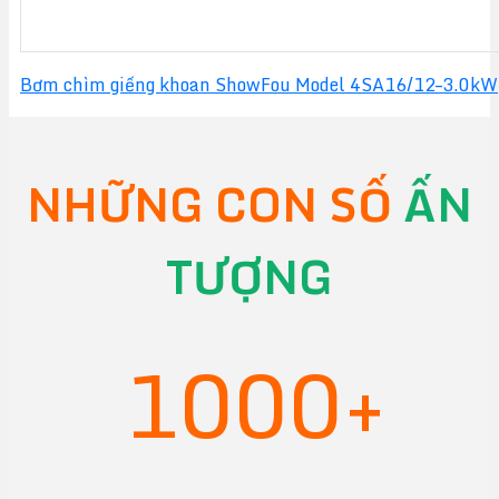
Bơm chìm giếng khoan ShowFou Model 4SA16/12–3.0kW
NHỮNG CON SỐ
ẤN
TƯỢNG
1000+