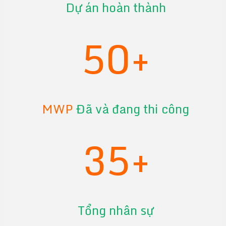
Dự án hoàn thành
50+
MWP
Đã và đang thi công
35+
Tổng nhân sự