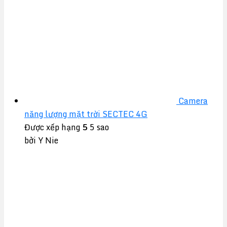
Camera
năng lượng mặt trời SECTEC 4G
Được xếp hạng
5
5 sao
bởi Y Nie