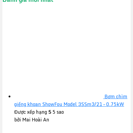
Bơm chìm
giếng khoan ShowFou Model 3SSm3/21 – 0.75kW
Được xếp hạng
5
5 sao
bởi Mai Hoài An