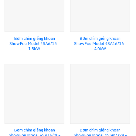
Bơm chìm giếng khoan
Bơm chìm giếng khoan
ShowFou Model 4SA6/15 –
ShowFou Model 4SA16/16 –
1.5kW
4.0kW
Bơm chìm giếng khoan
Bơm chìm giếng khoan
ShowFou Model 4SA16/20–
ShowFou Model 3SSm4/28 –