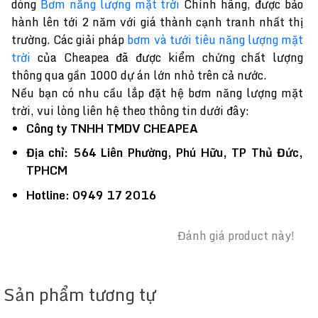
dòng
Bơm năng lượng mặt trời
Chính hãng, được bảo
hành lên tới 2 năm với giá thành cạnh tranh nhất thị
trường. Các giải pháp
bơm và tưới tiêu năng lượng mặt
trời
của Cheapea đã được kiểm chứng chất lượng
thông qua gần 1000 dự án lớn nhỏ trên cả nước.
Nếu bạn có nhu cầu lắp đặt hệ bơm năng lượng mặt
trời, vui lòng liên hệ theo thông tin dưới đây:
Công ty TNHH TMDV CHEAPEA
Địa chỉ: 564 Liên Phường, Phú Hữu, TP Thủ Đức,
TPHCM
Hotline: 0949 17 2016
Đánh giá product này!
Sản phẩm tương tự