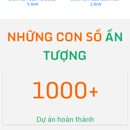
5.5kW
1.5kW
NHỮNG CON SỐ
ẤN
TƯỢNG
1000+
Dự án hoàn thành