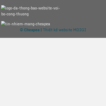
© Cheapea |
Thiết kế website MDIGI