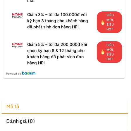
mới
Giảm 3% – tối đa 100.000đ với
SIÊU
MỚI,
kỳ hạn 3 tháng cho khách hàng
SIÊU
đã phát sinh đơn hàng HPL
HOT
Giảm 5% – tối đa 200.000đ khi
SIÊU
MỚI,
chọn kỳ hạn 6 & 12 tháng cho
SIÊU
khách hàng đã phát sinh đơn
HOT
hàng HPL
Powered by
Mô tả
Đánh giá (0)