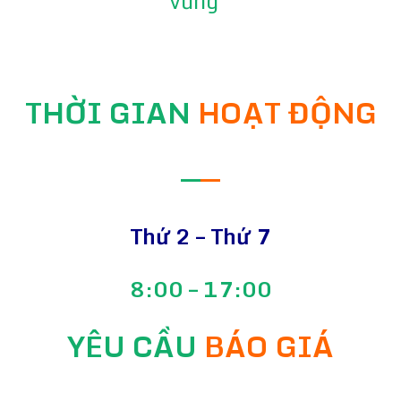
vững"
THỜI GIAN
HOẠT ĐỘNG
—
—
Thứ 2 – Thứ 7
8:00 – 17:00
YÊU CẦU
BÁO GIÁ