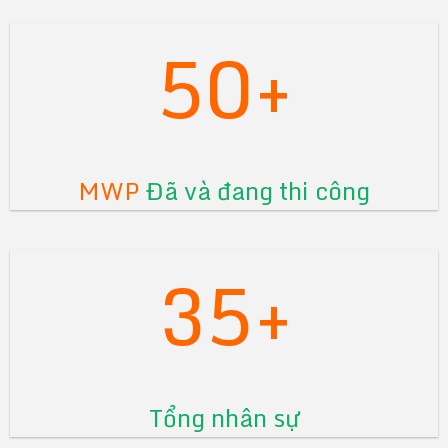
50+
MWP
Đã và đang thi công
35+
Tổng nhân sự