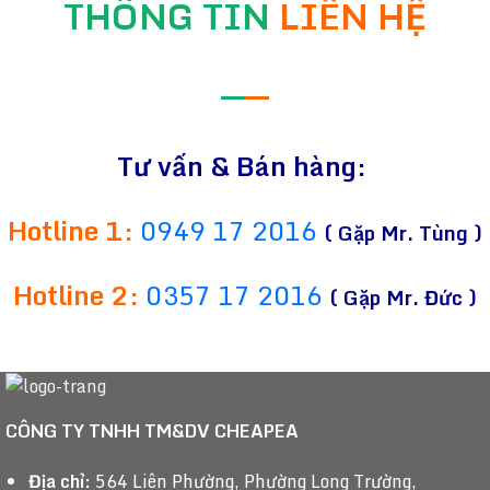
THÔNG TIN
LIÊN HỆ
—
—
Tư vấn & Bán hàng:
Hotline 1:
0949 17 2016
( Gặp Mr. Tùng )
Hotline 2:
0357 17 2016
( Gặp Mr. Đức )
CÔNG TY TNHH TM&DV CHEAPEA
Địa chỉ:
564 Liên Phường, Phường Long Trường,