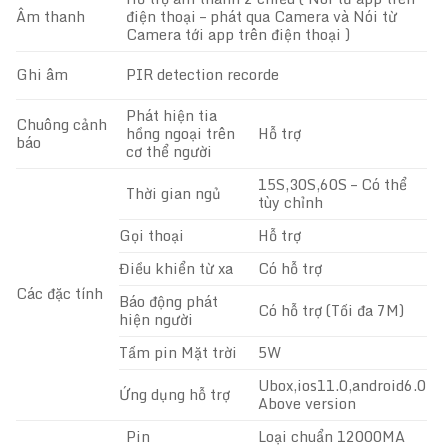
Âm thanh
điện thoại – phát qua Camera và Nói từ
Camera tới app trên điện thoại )
Ghi âm
PIR detection recorde
Phát hiện tia
Chuông cảnh
hồng ngoại trên
Hỗ trợ
báo
cơ thể người
15S,30S,60S – Có thể
Thời gian ngủ
tùy chỉnh
Gọi thoại
Hỗ trợ
Điều khiển từ xa
Có hỗ trợ
Các đặc tính
Báo động phát
Có hỗ trợ (Tối đa 7M)
hiện người
Tấm pin Mặt trời
5W
Ubox,ios11.0,android6.0
Ứng dụng hỗ trợ
Above version
Pin
Loại chuẩn 12000MA