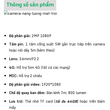
Thông số sản phẩm
Độ phân giải:
2MP 1080P
PTZ Camera
Tấm pin:
1 tấm công suất 5W gắn trực tiếp trên camera
hoặc nối dây 5m (kèm theo)
Lens:
3.6mm/F2.2
4G:
Hỗ trợ Sim 4G (tất cả các mạng)
MIC:
Hỗ trợ 2 chiều
Độ phân giải video:
1920*1080
Chế độ quay ban đêm:
Bán kính 7m, 800 lumen
Lưu trữ:
Thẻ nhớ TF card (
tối đa 64GB
) hoặc trên Đám
mây