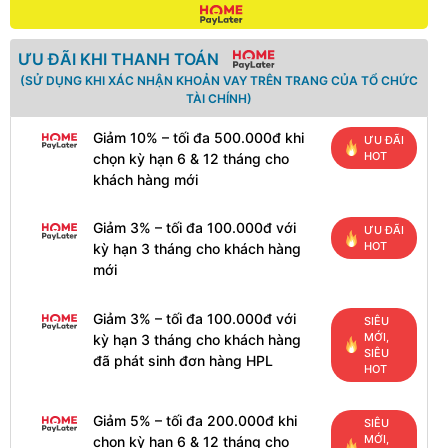
ƯU ĐÃI KHI THANH TOÁN
(SỬ DỤNG KHI XÁC NHẬN KHOẢN VAY TRÊN TRANG CỦA TỔ CHỨC
TÀI CHÍNH)
Giảm 10% – tối đa 500.000đ khi
ƯU ĐÃI
HOT
chọn kỳ hạn 6 & 12 tháng cho
khách hàng mới
Giảm 3% – tối đa 100.000đ với
ƯU ĐÃI
HOT
kỳ hạn 3 tháng cho khách hàng
mới
Giảm 3% – tối đa 100.000đ với
SIÊU
MỚI,
kỳ hạn 3 tháng cho khách hàng
SIÊU
đã phát sinh đơn hàng HPL
HOT
Giảm 5% – tối đa 200.000đ khi
SIÊU
MỚI,
chọn kỳ hạn 6 & 12 tháng cho