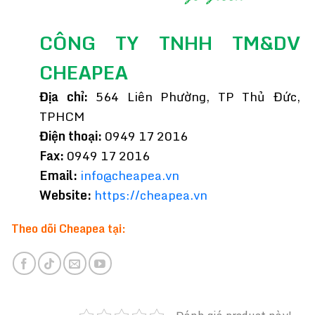
CÔNG TY TNHH TM&DV
CHEAPEA
Địa chỉ:
564 Liên Phường, TP Thủ Đức,
TPHCM
Điện thoại:
0949 17 2016
Fax:
0949 17 2016
Email:
info@cheapea.vn
Website:
https://cheapea.vn
Theo dõi Cheapea tại: