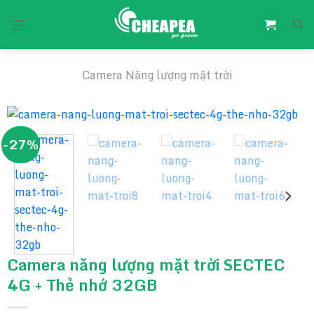
Chuyển
đến
nội
dung
Camera Năng lượng mặt trời
-27%
Camera năng lượng mặt trời SECTEC
4G + Thẻ nhớ 32GB