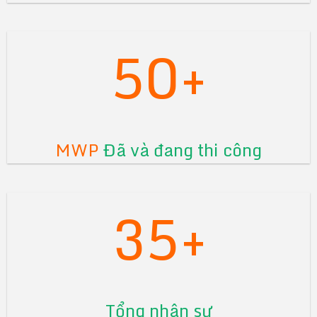
50+
MWP
Đã và đang thi công
35+
Tổng nhân sự