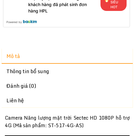
SIÊU
khách hàng đã phát sinh đơn
HOT
hàng HPL
Powered by
Mô tả
Thông tin bổ sung
Đánh giá (0)
Liên hệ
Camera Năng lượng mặt trời Sectec HD 1080P hỗ trợ
4G (Mã sản phẩm: ST-517-4G-AS)