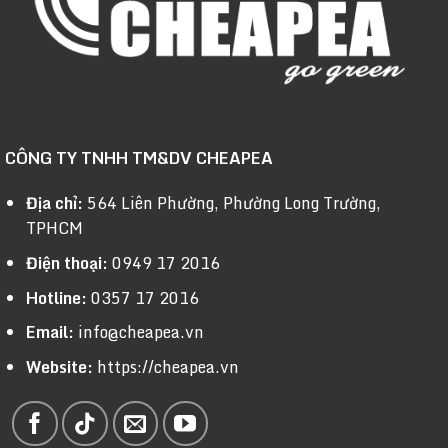
CÔNG TY TNHH TM&DV CHEAPEA
Địa chỉ:
564 Liên Phường, Phường Long Trường,
TPHCM
Điện thoại:
0949 17 2016
Hotline:
0357 17 2016
Email:
info@cheapea.vn
Website:
https://cheapea.vn