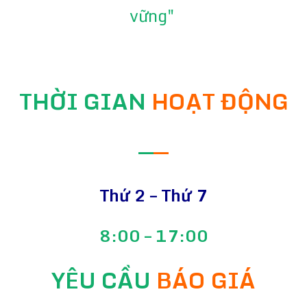
vững"
THỜI GIAN
HOẠT ĐỘNG
—
—
Thứ 2 – Thứ 7
8:00 – 17:00
YÊU CẦU
BÁO GIÁ