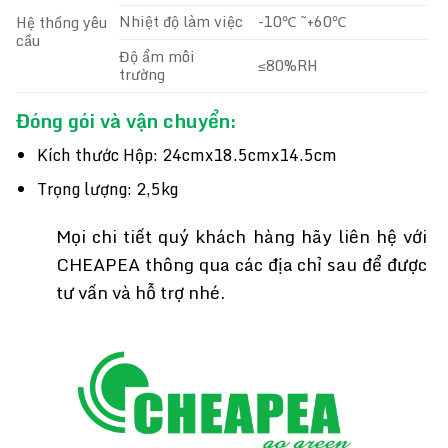
Nhiệt độ làm việc
-10℃ ~+60℃
Hệ thống yêu
cầu
Độ ẩm môi
≤80%RH
trường
Đóng gói và vận chuyển:
Kích thước Hộp: 24cmx18.5cmx14.5cm
Trọng lượng: 2,5kg
Mọi chi tiết quý khách hàng hãy liên hệ với
CHEAPEA thông qua các địa chỉ sau để được
tư vấn và hỗ trợ nhé.