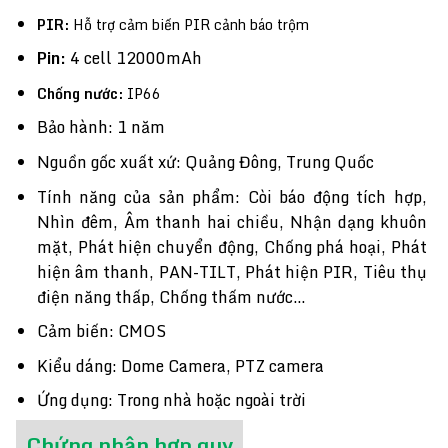
PIR:
Hỗ trợ cảm biến PIR cảnh báo trộm
Pin:
4 cell 12000mAh
Chống nước:
IP66
Bảo hành: 1 năm
Nguồn gốc xuất xứ: Quảng Đông, Trung Quốc
Tính năng của sản phẩm: Còi báo động tích hợp,
Nhìn đêm, Âm thanh hai chiều, Nhận dạng khuôn
mặt, Phát hiện chuyển động, Chống phá hoại, Phát
hiện âm thanh, PAN-TILT, Phát hiện PIR, Tiêu thụ
điện năng thấp, Chống thấm nước…
Cảm biến: CMOS
Kiểu dáng: Dome Camera, PTZ camera
Ứng dụng: Trong nhà hoặc ngoài trời
Chứng nhận hợp quy