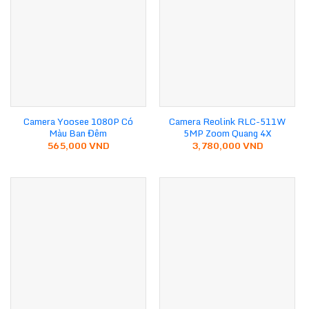
Camera Yoosee 1080P Có
Camera Reolink RLC-511W
Màu Ban Đêm
5MP Zoom Quang 4X
565,000
VND
3,780,000
VND