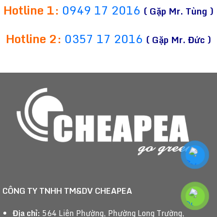
Hotline 1:
0949 17 2016
( Gặp Mr. Tùng )
Hotline 2:
0357 17 2016
( Gặp Mr. Đức )
CÔNG TY TNHH TM&DV CHEAPEA
Địa chỉ:
564 Liên Phường, Phường Long Trường,