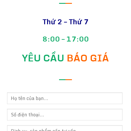
—
—
Thứ 2 – Thứ 7
8:00 – 17:00
YÊU CẦU
BÁO GIÁ
—
—