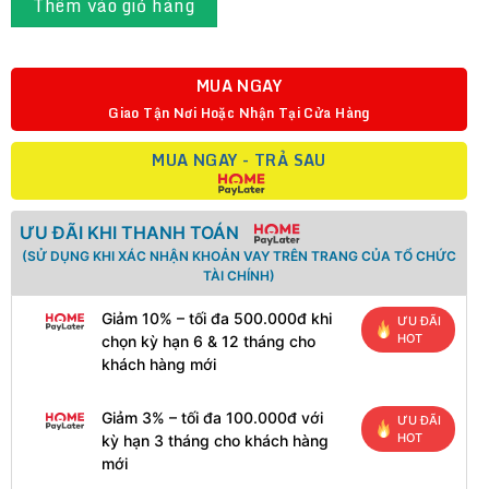
Thêm vào giỏ hàng
MUA NGAY
Giao Tận Nơi Hoặc Nhận Tại Cửa Hàng
MUA NGAY - TRẢ SAU
ƯU ĐÃI KHI THANH TOÁN
(SỬ DỤNG KHI XÁC NHẬN KHOẢN VAY TRÊN TRANG CỦA TỔ CHỨC
TÀI CHÍNH)
Giảm 10% – tối đa 500.000đ khi
ƯU ĐÃI
HOT
chọn kỳ hạn 6 & 12 tháng cho
khách hàng mới
Giảm 3% – tối đa 100.000đ với
ƯU ĐÃI
HOT
kỳ hạn 3 tháng cho khách hàng
mới