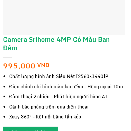
Camera Srihome 4MP Có Màu Ban
Đêm
995,000
VND
Chất lượng hình ảnh Siêu Nét [2560×1440]P
Điều chỉnh ghi hình màu ban đêm – Hồng ngoại 10m
Đàm thoại 2 chiều – Phát hiện người bằng AI
Cảnh báo phòng trộm qua điện thoại
Xoay 360° – Kết nối băng tần kép