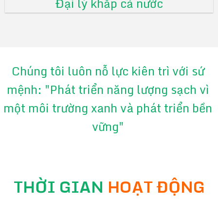
Đại lý khắp cả nước
Chúng tôi luôn nỗ lực kiên trì với sứ
mệnh: "Phát triển năng lượng sạch vì
một môi trường xanh và phát triển bền
vững"
THỜI GIAN
HOẠT ĐỘNG