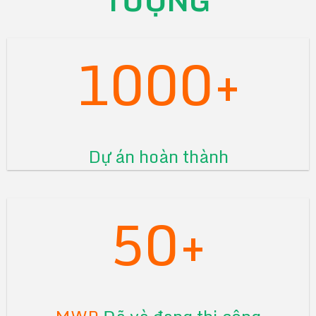
TƯỢNG
1000+
Dự án hoàn thành
50+