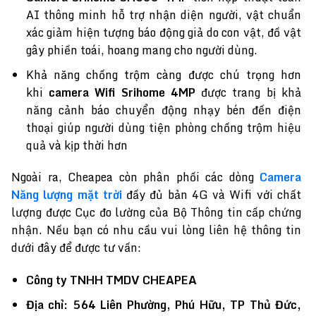
AI thông minh hỗ trợ nhận diện người, vật chuẩn
xác giảm hiện tượng báo động giả do con vật, đồ vật
gây phiền toái, hoang mang cho người dùng.
Khả năng chống trộm càng được chú trọng hơn
khi
camera Wifi Srihome 4MP
được trang bị khả
năng cảnh báo chuyển động nhạy bén đến điện
thoại giúp người dùng tiện phòng chống trộm hiệu
quả và kịp thời hơn
Ngoài ra, Cheapea còn phân phối các dòng
Camera
Năng lượng mặt trời
đầy đủ bản 4G và Wifi với chất
lượng được Cục đo lường của Bộ Thông tin cấp chứng
nhận. Nếu bạn có nhu cầu vui lòng liên hệ thông tin
dưới đây để được tư vấn:
Công ty TNHH TMDV CHEAPEA
Địa chỉ: 564 Liên Phường, Phú Hữu, TP Thủ Đức,