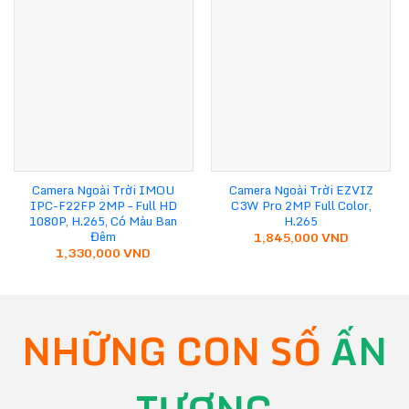
Camera Ngoài Trời IMOU
Camera Ngoài Trời EZVIZ
IPC-F22FP 2MP – Full HD
C3W Pro 2MP Full Color,
1080P, H.265, Có Màu Ban
H.265
Đêm
1,845,000
VND
1,330,000
VND
NHỮNG CON SỐ
ẤN