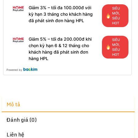
Giảm 3% – tối đa 100.000đ với
SIÊU
MỚI,
kỳ hạn 3 tháng cho khách hàng
SIÊU
đã phát sinh đơn hàng HPL
HOT
Giảm 5% – tối đa 200.000đ khi
SIÊU
MỚI,
chọn kỳ hạn 6 & 12 tháng cho
SIÊU
khách hàng đã phát sinh đơn
HOT
hàng HPL
Powered by
Mô tả
Đánh giá (0)
Liên hệ