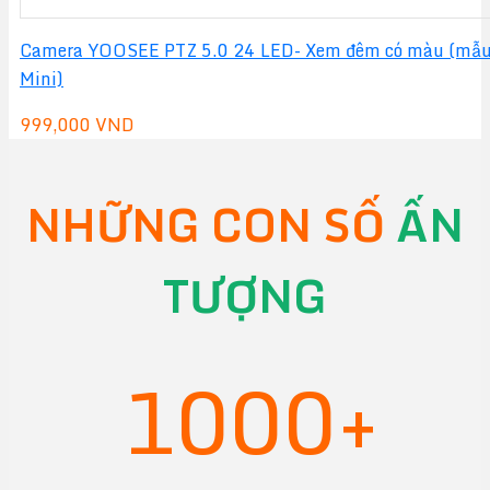
Camera YOOSEE PTZ 5.0 24 LED- Xem đêm có màu (mẫ
Mini)
999,000
VND
NHỮNG CON SỐ
ẤN
TƯỢNG
1000+