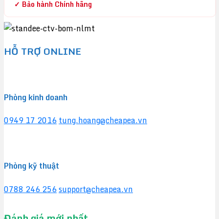
✓ Bảo hành Chính hãng
HỖ TRỢ ONLINE
Phòng kinh doanh
0949 17 2016
tung.hoang@cheapea.vn
Phòng kỹ thuật
0788 246 256
support@cheapea.vn
Đánh giá mới nhất