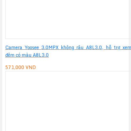
Camera Yoosee 3.0MPX không râu A8L3.0, hỗ trợ xe
đêm có màu A8L3.0
571,000
VND