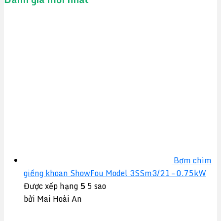
Bơm chìm
giếng khoan ShowFou Model 3SSm3/21 – 0.75kW
Được xếp hạng
5
5 sao
bởi Mai Hoài An