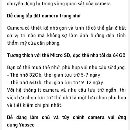
chuyển động lạ trong vùng quan sát của camera
Dễ dàng lắp đặt camera trong nhà
Camera có thiết kế nhỏ gọn và tinh tế có thể gắn ở bất
cứ vị trí nào mà không sợ làm ảnh hưởng đến tính
thẩm mỹ của căn phòng.
Tương thích với thẻ Micro SD, đọc thẻ nhớ tối đa 64GB
Bạn có thể mua thẻ nhớ, phù hợp với nhu cầu sử dụng:
– Thẻ nhớ 32Gb, thời gian lưu trữ 5-7 ngày
– Thẻ nhớ 64Gb, thời gian lưu trữ 9-12 ngày
Với hệ thống ít camera và nhu cầu lưu trữ ngắn, thì
việc lựa chọn lưu trữ thẻ nhớ là một lựa chọn phù hợp
và tiết kiệm chi phí nhất.
Dễ dàng làm chủ và tùy chỉnh camera với ứng
dụng Yoosee