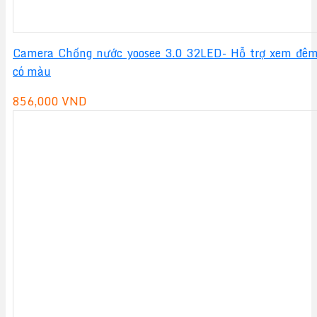
Camera Chống nước yoosee 3.0 32LED- Hỗ trợ xem đê
có màu
856,000
VND