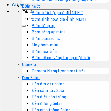
Giỏ hàng
Bơm nước
Bơm tưới hộ gia đình NLMT
Tìm
Bơm sinh hoạt gia đình NLMT
kiếm:
Bơm tăng áp
Bơm tăng áp mini
Bơm panasonic
Máy bơm mini
Bơm hỏa tiễn
Bơm hồ cá Năng lượng mặt trời
Camera
Camera Năng lượng mặt trời
Đèn Solar
Đèn âm đất Solar
Đèn cầm tay Solar
Đèn diệt côn trùng
Đèn đường Solar
Đèn giao thông Solar