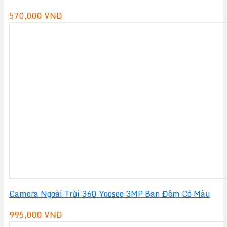
570,000
VND
Camera Ngoài Trời 360 Yoosee 3MP Ban Đêm Có Màu
995,000
VND