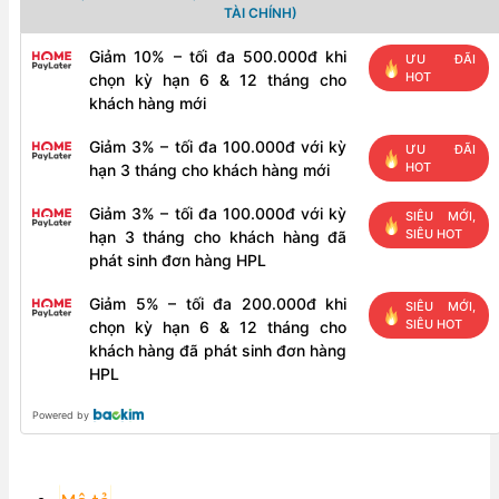
TÀI CHÍNH)
Giảm 10% – tối đa 500.000đ khi
ƯU ĐÃI
HOT
chọn kỳ hạn 6 & 12 tháng cho
khách hàng mới
Giảm 3% – tối đa 100.000đ với kỳ
ƯU ĐÃI
HOT
hạn 3 tháng cho khách hàng mới
Giảm 3% – tối đa 100.000đ với kỳ
SIÊU MỚI,
SIÊU HOT
hạn 3 tháng cho khách hàng đã
phát sinh đơn hàng HPL
Giảm 5% – tối đa 200.000đ khi
SIÊU MỚI,
SIÊU HOT
chọn kỳ hạn 6 & 12 tháng cho
khách hàng đã phát sinh đơn hàng
HPL
Powered by