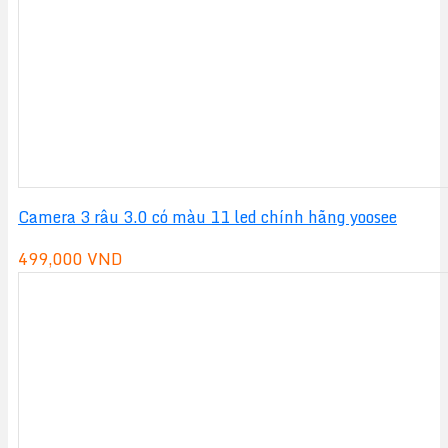
Camera 3 râu 3.0 có màu 11 led chính hãng yoosee
499,000
VND