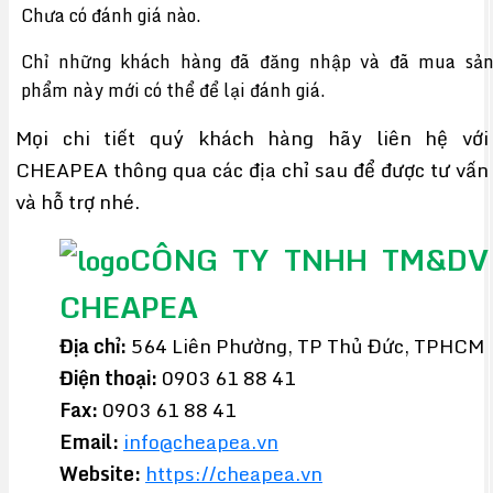
Chưa có đánh giá nào.
Chỉ những khách hàng đã đăng nhập và đã mua sả
phẩm này mới có thể để lại đánh giá.
Mọi chi tiết quý khách hàng hãy liên hệ với
CHEAPEA thông qua các địa chỉ sau để được tư vấn
và hỗ trợ nhé.
CÔNG TY TNHH TM&DV
CHEAPEA
Địa chỉ:
564 Liên Phường, TP Thủ Đức, TPHCM
Điện thoại:
0903 61 88 41
Fax:
0903 61 88 41
Email:
info@cheapea.vn
Website:
https://cheapea.vn