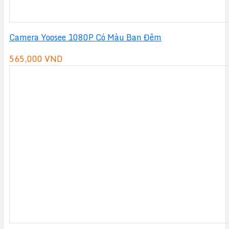
Camera Yoosee 1080P Có Màu Ban Đêm
565,000
VND