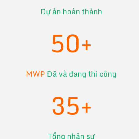
Dự án hoàn thành
50+
MWP
Đã và đang thi công
35+
Tổng nhân sự