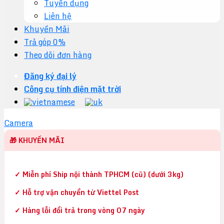
Tuyển dụng
Liên hệ
Khuyến Mãi
Trả góp 0%
Theo dõi đơn hàng
Đăng ký đại lý
Công cụ tính điện mặt trời
Camera
🎁 KHUYẾN MÃI
✓ Miễn phí Ship nội thành TPHCM (cũ) (dưới 3kg)
✓ Hỗ trợ vận chuyển từ Viettel Post
✓ Hàng lỗi đổi trả trong vòng 07 ngày