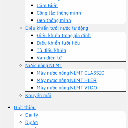
Cảm Biến
Công tắc thông minh
Đèn thông minh
Điều khiển tưới nước tự động
Điều khiển trong gia đình
Điều khiển tưới tiêu
Tủ điều khiển
Van điện từ
Nước nóng NLMT
Máy nước nóng NLMT CLASSIC
Máy nước nóng NLMT HLER
Máy nước nóng NLMT VIGO
Khuyến mãi
Giới thiệu
Đại lý
Dự án