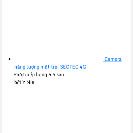
Camera
năng lượng mặt trời SECTEC 4G
Được xếp hạng
5
5 sao
bởi Y Nie