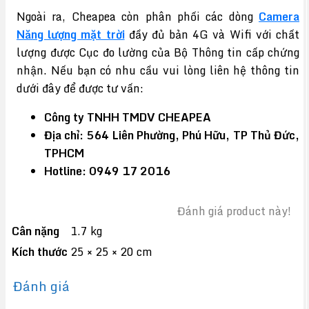
Ngoài ra, Cheapea còn phân phối các dòng
Camera
Năng lượng mặt trời
đầy đủ bản 4G và Wifi với chất
lượng được Cục đo lường của Bộ Thông tin cấp chứng
nhận. Nếu bạn có nhu cầu vui lòng liên hệ thông tin
dưới đây để được tư vấn:
Công ty TNHH TMDV CHEAPEA
Địa chỉ: 564 Liên Phường, Phú Hữu, TP Thủ Đức,
TPHCM
Hotline: 0949 17 2016
Đánh giá product này!
Cân nặng
1.7 kg
Kích thước
25 × 25 × 20 cm
Đánh giá