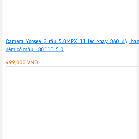
Camera Yoosee 3 râu 5.0MPX 11 led xoay 360 độ, ba
đêm có màu – 3011D-5.0
499,000
VND