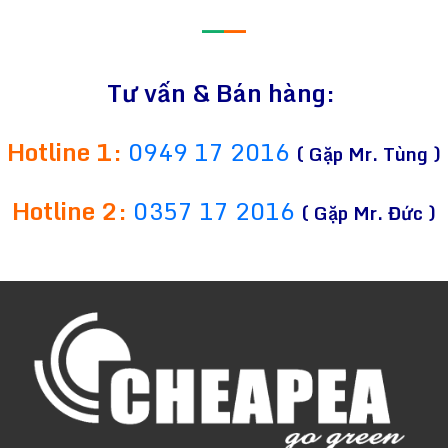
—
—
Tư vấn & Bán hàng:
Hotline 1:
0949 17 2016
( Gặp Mr. Tùng )
Hotline 2:
0357 17 2016
( Gặp Mr. Đức )