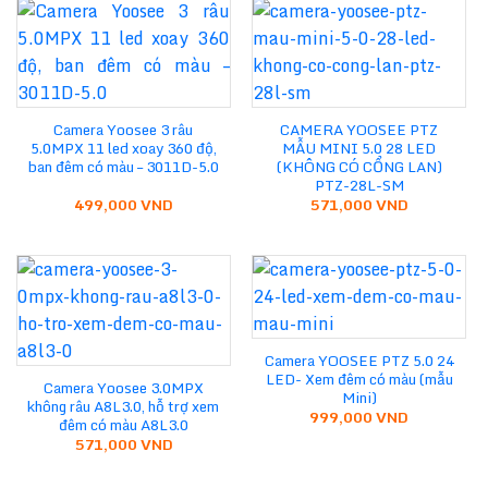
Camera Yoosee 3 râu
CAMERA YOOSEE PTZ
5.0MPX 11 led xoay 360 độ,
MẪU MINI 5.0 28 LED
ban đêm có màu – 3011D-5.0
(KHÔNG CÓ CỔNG LAN)
PTZ-28L-SM
499,000
VND
571,000
VND
Camera YOOSEE PTZ 5.0 24
LED- Xem đêm có màu (mẫu
Camera Yoosee 3.0MPX
Mini)
không râu A8L3.0, hỗ trợ xem
999,000
VND
đêm có màu A8L3.0
571,000
VND