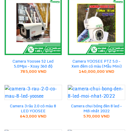
Camera Yoosee 52 Led
Camera YOOSEE PTZ 5.0 –
5.0Mpx – Xoay 360 độ
Xem đêm có màu (Mẫu Mini)
785,000
VND
140,000,000
VND
Camera 3 râu 2.0 có màu 8
Camera chui bóng đèn 8 led –
LED YOOSEE
Mới nhất 2022
643,000
VND
570,000
VND