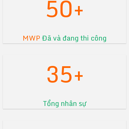
50+
MWP
Đã và đang thi công
35+
Tổng nhân sự