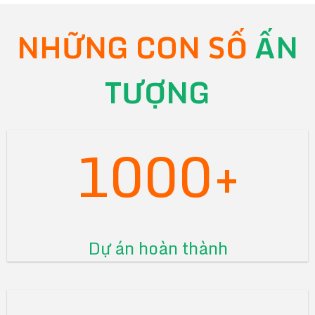
NHỮNG CON SỐ
ẤN
TƯỢNG
1000+
Dự án hoàn thành