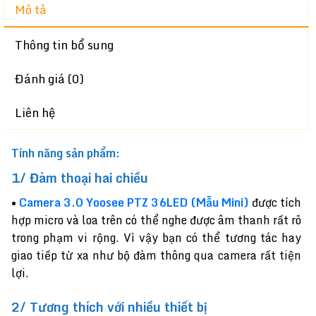
Mô tả
Thông tin bổ sung
Đánh giá (0)
Liên hệ
Tính năng sản phẩm:
1/ Đàm thoại hai chiều
•
Camera 3.0 Yoosee PTZ 36LED (Mẫu Mini)
được tích
hợp micro và loa trên có thể nghe được âm thanh rất rõ
trong phạm vi rộng. Vì vậy bạn có thể tương tác hay
giao tiếp từ xa như bộ đàm thông qua camera rất tiện
lợi.
2/ Tương thích với nhiều thiết bị