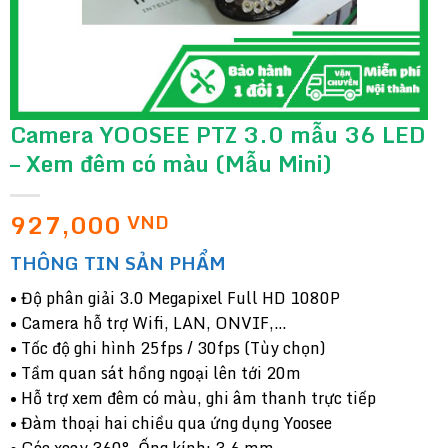
Camera YOOSEE PTZ 3.0 mẫu 36 LED
– Xem đêm có màu (Mẫu Mini)
927,000
VND
THÔNG TIN SẢN PHẨM
• Độ phân giải 3.0 Megapixel Full HD 1080P
• Camera hỗ trợ Wifi, LAN, ONVIF,…
• Tốc độ ghi hình 25fps / 30fps (Tùy chọn)
• Tầm quan sát hồng ngoại lên tới 20m
• Hỗ trợ xem đêm có màu, ghi âm thanh trực tiếp
• Đàm thoại hai chiều qua ứng dụng Yoosee