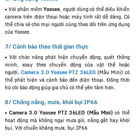
• Với phần mềm
Yoosee
, người dùng có thể điều khiển
camera trên điện thoại hoặc máy tính rất dễ dàng. Có
thể chia sẻ cho mọi người cùng theo dõi trên ứng dụng
của Yoosee.
7/ Cảnh báo theo thời gian thực
• Với chức năng phát hiện chuyển động, quét thông
minh, xoay theo chuyển động của vật thể hoặc
người.
Camera 3.0 Yoosee PTZ 36LED
(Mẫu Mini) có
thể phát hiện và cảnh báo đến điện thoại. Đồng thời
hú còi báo động giúp gia chủ có thể yên tâm hơn.
8/ Chống nắng, mưa, khói bụi IP66
• ️
Camera 3.0 Yoosee PTZ 36LED
(Mẫu Mini)
có thể
hoạt động mà không ngại mưa gió, nắng gắt hay khói
bụi. Với chuẩn kháng mưa, bụi IP66