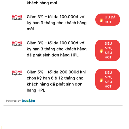
khách hàng mới
Giảm 3% – tối đa 100.000đ với
ƯU ĐÃI
HOT
kỳ hạn 3 tháng cho khách hàng
mới
Giảm 3% – tối đa 100.000đ với
SIÊU
MỚI,
kỳ hạn 3 tháng cho khách hàng
SIÊU
đã phát sinh đơn hàng HPL
HOT
Giảm 5% – tối đa 200.000đ khi
SIÊU
MỚI,
chọn kỳ hạn 6 & 12 tháng cho
SIÊU
khách hàng đã phát sinh đơn
HOT
hàng HPL
Powered by