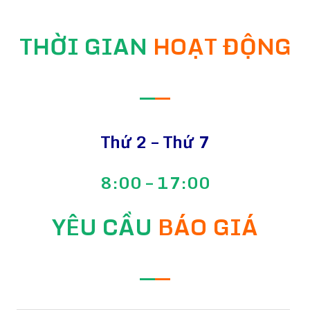
THỜI GIAN
HOẠT ĐỘNG
—
—
Thứ 2 – Thứ 7
8:00 – 17:00
YÊU CẦU
BÁO GIÁ
—
—