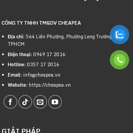
CÔNG TY TNHH TM&DV CHEAPEA
Địa chỉ:
564 Liên Phường, Phường Long Trường,
TPHCM
Điện thoại:
0949 17 2016
Hotline:
0357 17 2016
Email:
info@cheapea.vn
Website:
https://cheapea.vn
GIẢI PHÁP