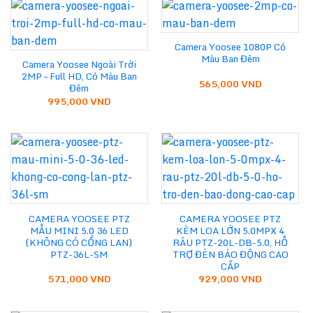
Camera Yoosee 1080P Có
Màu Ban Đêm
Camera Yoosee Ngoài Trời
2MP – Full HD, Có Màu Ban
565,000
VND
Đêm
995,000
VND
CAMERA YOOSEE PTZ
CAMERA YOOSEE PTZ
MẪU MINI 5.0 36 LED
KÈM LOA LỚN 5.0MPX 4
(KHÔNG CÓ CỔNG LAN)
RÂU PTZ-20L-DB-5.0, HỖ
PTZ-36L-SM
TRỢ ĐÈN BÁO ĐỘNG CAO
CẤP
571,000
VND
929,000
VND