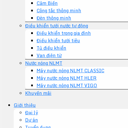
Cảm Biến
Công tắc thông minh
Đèn thông minh
Điều khiển tưới nước tự động
Điều khiển trong gia đình
Điều khiển tưới tiêu
Tủ điều khiển
Van điện từ
Nước nóng NLMT
Máy nước nóng NLMT CLASSIC
Máy nước nóng NLMT HLER
Máy nước nóng NLMT VIGO
Khuyến mãi
Giới thiệu
Đại lý
Dự án
Tuyển dụng