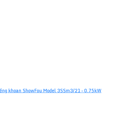
ếng khoan ShowFou Model 3SSm3/21 – 0.75kW