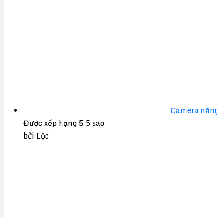
Camera năng
Được xếp hạng
5
5 sao
bởi Lộc