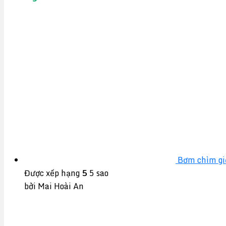
Bơm chìm gi
Được xếp hạng
5
5 sao
bởi Mai Hoài An