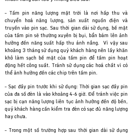
– Tấm pin năng lượng mặt trời là nơi hấp thu và
chuyển hoá năng lượng, sản xuất nguồn điện và
truyền vào pin sạc. Sau thời gian dài sử dụng, bề mặt
của tấm pin sẽ thường xuyên bị bụi, bẩn bám lên ảnh
hưởng đến năng suất hấp thu ánh nắng. Vì vậy sau
khoảng 3 tháng sử dụng quý khách hàng nên lấy khăn
khô làm sạch bề mặt của tấm pin để tấm pin hoạt
động hết công suất. Tránh sử dụng các hoá chất vì có
thể ảnh hưởng đến các chip trên tấm pin.
– Sạc đầy pin trước khi sử dụng: Thời gian sạc đầy pin
của đa số đèn là vào khoảng 4-6 giờ. Để tránh việc pin
sạc bị cạn năng lượng liên tục ảnh hưởng đến độ bền,
quý khách hàng cần kiểm tra đèn có sạc đủ năng lượng
hay chưa.
– Trong một số trường hợp sau thời gian dài sử dụng