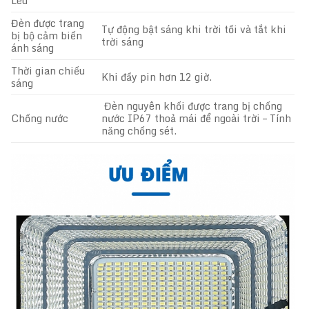
Led
Đèn được trang
Tự động bật sáng khi trời tối và tắt khi
bị bộ cảm biến
trời sáng
ánh sáng
Thời gian chiếu
Khi đầy pin hơn 12 giờ.
sáng
Đèn nguyên khối được trang bị chống
Chống nước
nước IP67 thoả mái để ngoài trời – Tính
năng chống sét.