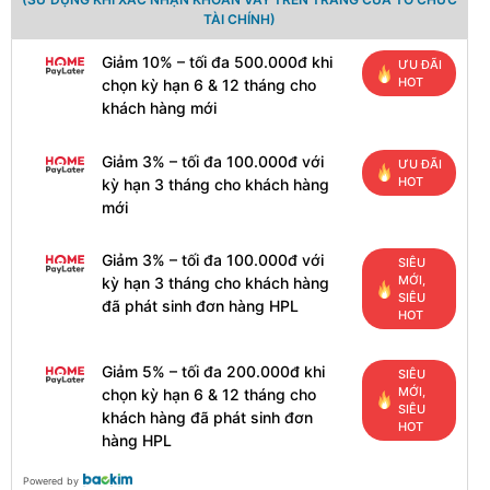
TÀI CHÍNH)
Giảm 10% – tối đa 500.000đ khi
ƯU ĐÃI
HOT
chọn kỳ hạn 6 & 12 tháng cho
khách hàng mới
Giảm 3% – tối đa 100.000đ với
ƯU ĐÃI
HOT
kỳ hạn 3 tháng cho khách hàng
mới
Giảm 3% – tối đa 100.000đ với
SIÊU
MỚI,
kỳ hạn 3 tháng cho khách hàng
SIÊU
đã phát sinh đơn hàng HPL
HOT
Giảm 5% – tối đa 200.000đ khi
SIÊU
MỚI,
chọn kỳ hạn 6 & 12 tháng cho
SIÊU
khách hàng đã phát sinh đơn
HOT
hàng HPL
Powered by