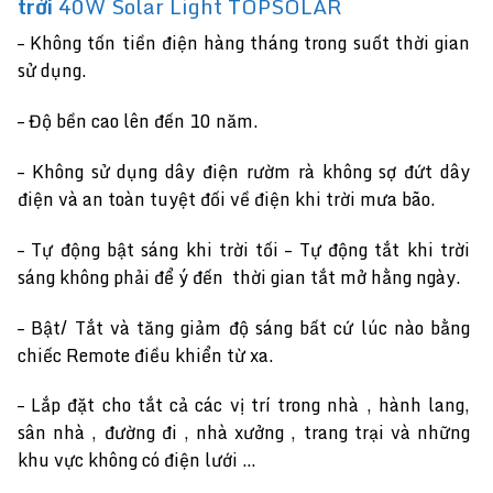
trời
40W Solar Light TOPSOLAR
– Không tốn tiền điện hàng tháng trong suốt thời gian
sử dụng.
– Độ bền cao lên đến 10 năm.
– Không sử dụng dây điện rườm rà không sợ đứt dây
điện và an toàn tuyệt đối về điện khi trời mưa bão.
– Tự động bật sáng khi trời tối – Tự động tắt khi trời
sáng không phải để ý đến thời gian tắt mở hằng ngày.
– Bật/ Tắt và tăng giảm độ sáng bất cứ lúc nào bằng
chiếc Remote điều khiển từ xa.
– Lắp đặt cho tắt cả các vị trí trong nhà , hành lang,
sân nhà , đường đi , nhà xưởng , trang trại và những
khu vực không có điện lưới …