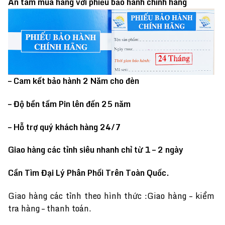
An tâm mua hàng với phiếu bảo hành chính hãng
– Cam kết bảo hành 2 Năm cho đèn
– Độ bền tấm Pin lên đến 25 năm
– Hỗ trợ quý khách hàng 24/7
Giao hàng các tỉnh siêu nhanh chỉ từ 1 – 2 ngày
Cần Tìm Đại Lý Phân Phối Trên Toàn Quốc.
Giao hàng các tỉnh theo hình thức :Giao hàng – kiểm
tra hàng – thanh toán.