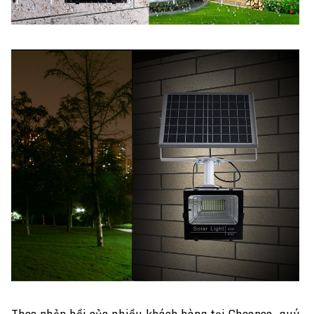
Theo phản hồi của nhiều khách hàng tại Cheapea, quý