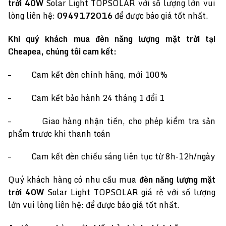
trời 40W
Solar Light TOPSOLAR với số lượng lớn vui
lòng liên hệ:
0949172016
để được báo giá tốt nhất.
Khi quý khách mua đèn năng lượng mặt trời tại
Cheapea, chúng tôi cam kết:
– Cam kết đèn chính hãng, mới 100%
– Cam kết bảo hành 24 tháng 1 đổi 1
– Giao hàng nhận tiền, cho phép kiểm tra sản
phẩm trươc khi thanh toán
– Cam kết đèn chiếu sáng liên tục từ 8h-12h/ngày
Quý khách hàng có nhu cầu mua
đèn năng lượng mặt
trời 40W
Solar Light TOPSOLAR giá rẻ với số lượng
lớn vui lòng liên hệ: để được báo giá tốt nhất.