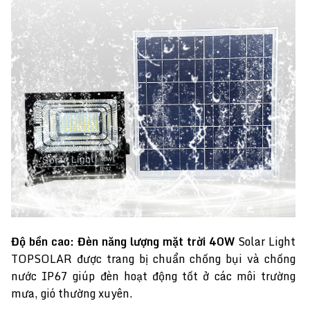
Độ bền cao:
Đèn năng lượng mặt trời 40W
Solar Light
TOPSOLAR được trang bị chuẩn chống bụi và chống
nước IP67 giúp đèn hoạt động tốt ở các môi trường
mưa, gió thường xuyên.