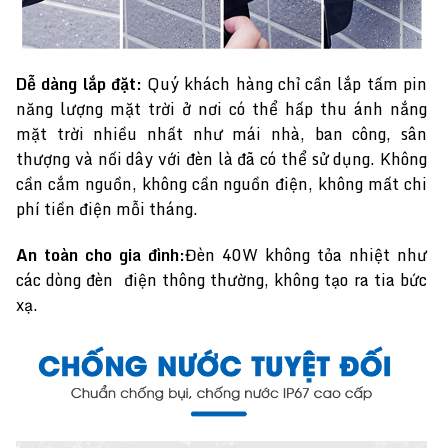
Dễ dàng lắp đặt:
Quý khách hàng chỉ cần lắp tấm pin
năng lượng mặt trời ở nơi có thể hấp thu ánh nắng
mặt trời nhiều nhất như mái nhà, ban công, sân
thượng và nối dây với đèn là đã có thể sử dụng. Không
cần cắm nguồn, không cần nguồn điện, không mất chi
phí tiền điện mỗi tháng.
An toàn cho gia đình:
Đèn 40W không tỏa nhiệt như
các dòng đèn điện thông thường, không tạo ra tia bức
xạ.