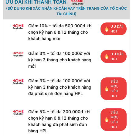
ƯU ĐÃI KHI THANH TOÁN
(SỬ DỤNG KHI XÁC NHẬN KHOẢN VAY TRÊN TRANG CỦA TỔ CHỨC
TÀI CHÍNH)
Giảm 10% – tối đa 500.000đ khi
ƯU ĐÃI
HOT
chọn kỳ hạn 6 & 12 tháng cho
khách hàng mới
Giảm 3% – tối đa 100.000đ với
ƯU ĐÃI
HOT
kỳ hạn 3 tháng cho khách hàng
mới
Giảm 3% – tối đa 100.000đ với
SIÊU
MỚI,
kỳ hạn 3 tháng cho khách hàng
SIÊU
đã phát sinh đơn hàng HPL
HOT
Giảm 5% – tối đa 200.000đ khi
SIÊU
MỚI,
chọn kỳ hạn 6 & 12 tháng cho
SIÊU
khách hàng đã phát sinh đơn
HOT
hàng HPL