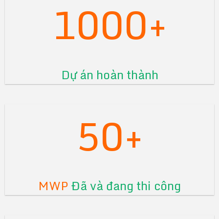
1000+
Dự án hoàn thành
50+
MWP
Đã và đang thi công