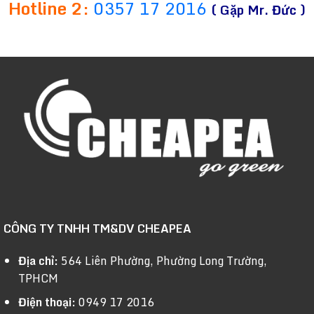
Hotline 2:
0357 17 2016
( Gặp Mr. Đức )
CÔNG TY TNHH TM&DV CHEAPEA
Địa chỉ:
564 Liên Phường, Phường Long Trường,
TPHCM
Điện thoại:
0949 17 2016