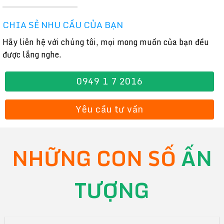
CHIA SẺ NHU CẦU CỦA BẠN
Hãy liên hệ với chúng tôi, mọi mong muốn của bạn đều
được lắng nghe.
0949 1 7 2016
Yêu cầu tư vấn
NHỮNG CON SỐ
ẤN
TƯỢNG