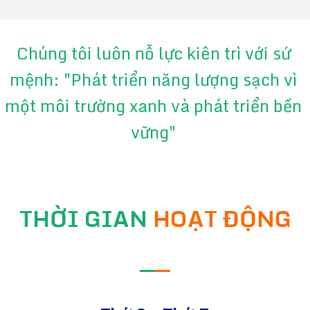
Chúng tôi luôn nỗ lực kiên trì với sứ
mệnh: "Phát triển năng lượng sạch vì
một môi trường xanh và phát triển bền
vững"
THỜI GIAN
HOẠT ĐỘNG
—
—