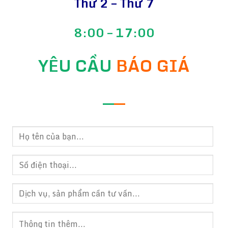
Thứ 2 – Thứ 7
8:00 – 17:00
YÊU CẦU
BÁO GIÁ
—
—