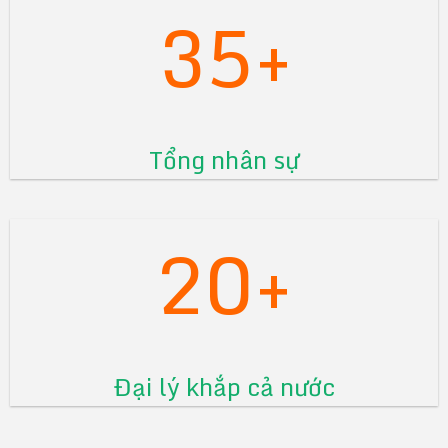
35+
Tổng nhân sự
20+
Đại lý khắp cả nước