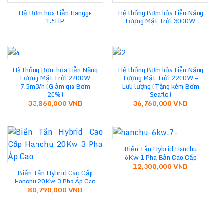
Hệ Bơm hỏa tiễn Hangge
Hệ thống Bơm hỏa tiễn Năng
1.5HP
Lượng Mặt Trời 3000W
Hệ thống Bơm hỏa tiễn Năng
Hệ thống Bơm hỏa tiễn Năng
Lượng Mặt Trời 2200W
Lượng Mặt Trời 2200W –
7.5m3/h (Giảm giá Bơm
Lưu lượng (Tặng kèm Bơm
20%)
Seaflo)
33,860,000
VND
36,760,000
VND
Biến Tần Hybrid Hanchu
6Kw 1 Pha Bản Cao Cấp
12,300,000
VND
Biến Tần Hybrid Cao Cấp
Hanchu 20Kw 3 Pha Áp Cao
80,790,000
VND