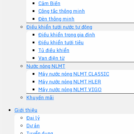
Cảm Biến
Công tắc thông minh
Đèn thông minh
Điều khiển tưới nước tự động
Điều khiển trong gia đình
Điều khiển tưới tiêu
Tủ điều khiển
Van điện từ
Nước nóng NLMT
Máy nước nóng NLMT CLASSIC
Máy nước nóng NLMT HLER
Máy nước nóng NLMT VIGO
Khuyến mãi
Giới thiệu
Đại lý
Dự án
Tuyển dụng