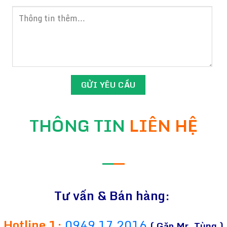
THÔNG TIN
LIÊN HỆ
—
—
Tư vấn & Bán hàng:
Hotline 1:
0949 17 2016
( Gặp Mr. Tùng )