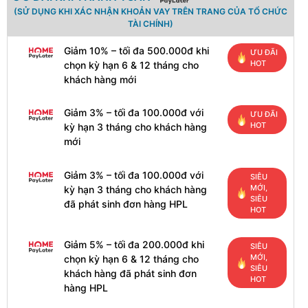
(SỬ DỤNG KHI XÁC NHẬN KHOẢN VAY TRÊN TRANG CỦA TỔ CHỨC
TÀI CHÍNH)
Giảm 10% – tối đa 500.000đ khi
ƯU ĐÃI
HOT
chọn kỳ hạn 6 & 12 tháng cho
khách hàng mới
Giảm 3% – tối đa 100.000đ với
ƯU ĐÃI
HOT
kỳ hạn 3 tháng cho khách hàng
mới
Giảm 3% – tối đa 100.000đ với
SIÊU
MỚI,
kỳ hạn 3 tháng cho khách hàng
SIÊU
đã phát sinh đơn hàng HPL
HOT
Giảm 5% – tối đa 200.000đ khi
SIÊU
MỚI,
chọn kỳ hạn 6 & 12 tháng cho
SIÊU
khách hàng đã phát sinh đơn
HOT
hàng HPL