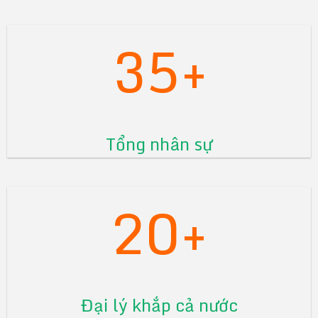
35+
Tổng nhân sự
20+
Đại lý khắp cả nước