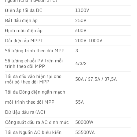
nguồn (cho mô-đun STC)
Điện áp tối đa DC
1100V
Bắt đầu điện áp
250V
Định mức điện áp
600V
Dải điện áp MPPT
200V-1000V
Số lượng trình theo dõi MPP
3
Số lượng chuỗi PV trên mỗi
4/3/3
trình theo dõi MPP
Tối đa đầu vào hiện tại cho
50A / 37,5A / 37,5A
mỗi bộ theo dõi MPP
Tối đa Dòng điện ngắn mạch
mỗi trình theo dõi MPP
55A
Dữ liệu đầu ra (AC)
Công suất đầu ra AC định mức
50000W
Tối đa Nguồn AC biểu kiến
55500VA