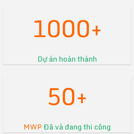
1000+
Dự án hoàn thành
50+
MWP
Đã và đang thi công