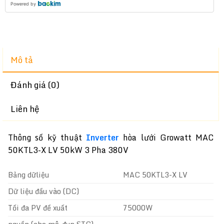
Powered by
Mô tả
Đánh giá (0)
Liên hệ
Thông số kỹ thuật
Inverter
hòa lưới Growatt MAC
50KTL3-X LV 50kW 3 Pha 380V
Bảng dữliệu
MAC 50KTL3-X LV
Dữ liệu đầu vào (DC)
Tối đa PV đề xuất
75000W