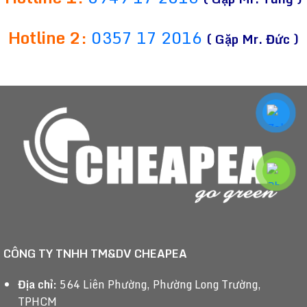
Hotline 2:
0357 17 2016
( Gặp Mr. Đức )
CÔNG TY TNHH TM&DV CHEAPEA
Địa chỉ:
564 Liên Phường, Phường Long Trường,
TPHCM