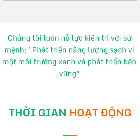
Chúng tôi luôn nỗ lực kiên trì với sứ
mệnh: "Phát triển năng lượng sạch vì
một môi trường xanh và phát triển bền
vững"
THỜI GIAN
HOẠT ĐỘNG
—
—