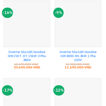
87,960,000 VND.
39,690,0
-16%
-9%
Inverter hòa lưới Goodwe
Inverter hòa lưới Goodwe
GW15KT-DT 15kW 3 Pha
GW3000-NS 3kW 1 Pha
380V
220V
42,690,000
VND
12,900,000
VND
Giá
Giá
Giá
Giá
35,690,000
VND
11,690,000
VND
gốc
hiện
gốc
hiện
là:
tại
là:
tại
42,690,000 VND.
là:
12,900,000 VND.
là:
35,690,000 VND.
11,690,0
-17%
-12%