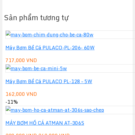
Sản phẩm tương tự
Máy Bơm Bể Cá PULACO-PL-206- 60W
717,000
VND
Máy Bơm Bể Cá PULACO PL-128 – 5W
162,000
VND
-11%
MÁY BƠM HỒ CÁ ATMAN AT-306S