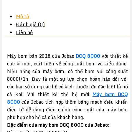
Mô tả
Đánh giá (0)
Liên hệ
Máy bơm bản 2018 của Jebao
DCQ 8000
với thiết kế
cực kì mới, cait hiện về công suất bơm và kiểu dáng,
hiệu năng của máy bơm, có thể bơm với công suất
8000l/1h. Đây là một sự lựa chọn hoàn hảo đối với
các bạn sử dụng các hồ có kích thước lớn đặc biệt là hồ
cá Koi. Với thiết kế thế hệ mới
Máy bơm DCQ
8000
của Jebao tích hợp thêm bảng mạch điều khiển
điện tử dễ dàng điều chỉnh công suất của máy bơm
phù hợp cho hồ cá của khách hàng.
Đặc điểm của máy bơm DCQ 8000 của Jebao: