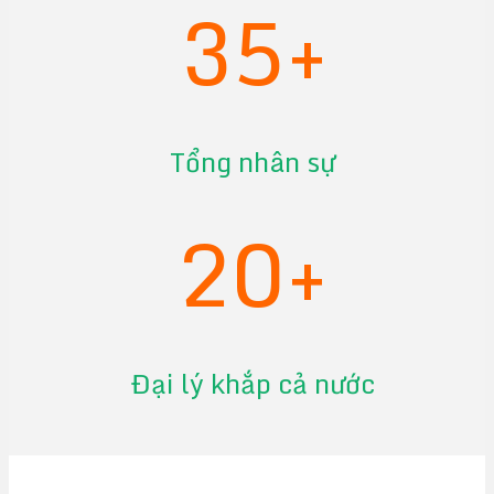
35+
Tổng nhân sự
20+
Đại lý khắp cả nước