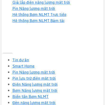
Giá lắp điện năng lượng mặt trời
Pin Năng lượng mặt trời
Hệ thống Bơm NLMT Trực tiếp
Hệ thống Bơm NLMT Bám tải
Tin tức mới nhất
Tin dự án
Smart Home
Pin Năng lượng mặt trời
Pin lưu trữ điện mặt trời
Điện Năng lượng mặt trời
Bơm Năng lượng mặt trời
Biến tần Bơm NLMT
Đèn năng lượng mặt trời