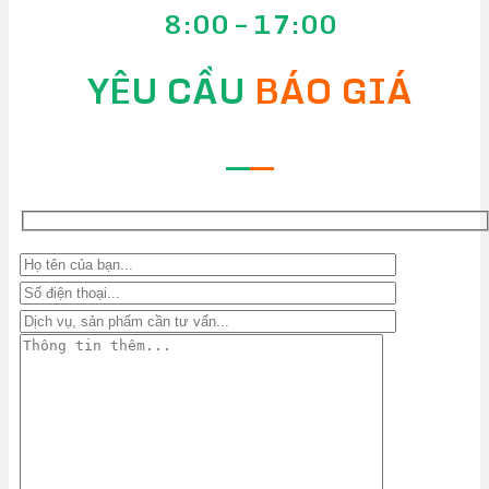
8:00 – 17:00
YÊU CẦU
BÁO GIÁ
—
—