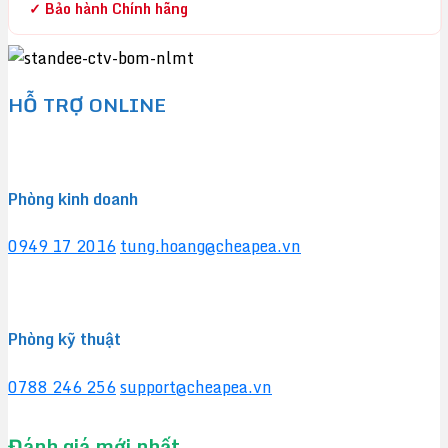
✓ Bảo hành Chính hãng
HỖ TRỢ ONLINE
Phòng kinh doanh
0949 17 2016
tung.hoang@cheapea.vn
Phòng kỹ thuật
0788 246 256
support@cheapea.vn
Đánh giá mới nhất