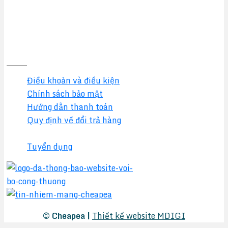
Quy định & Chính sách
Điều khoản và điều kiện
Chính sách bảo mật
Hướng dẫn thanh toán
Quy định về đổi trả hàng
Chính sách đại lý
Tuyển dụng
© Cheapea |
Thiết kế website MDIGI