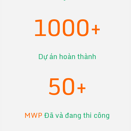
1000+
Dự án hoàn thành
50+
MWP
Đã và đang thi công