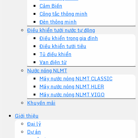
Cảm Biến
Công tắc thông minh
Đèn thông minh
Điều khiển tưới nước tự động
Điều khiển trong gia đình
Điều khiển tưới tiêu
Tủ điều khiển
Van điện từ
Nước nóng NLMT
Máy nước nóng NLMT CLASSIC
Máy nước nóng NLMT HLER
Máy nước nóng NLMT VIGO
Khuyến mãi
Giới thiệu
Đại lý
Dự án