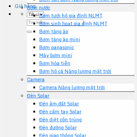
Giỏ hàng
Bơm nước
Bơm tưới hộ gia đình NLMT
Tìm
Bơm sinh hoạt gia đình NLMT
kiếm:
Bơm tăng áp
Bơm tăng áp mini
Bơm panasonic
Máy bơm mini
Bơm hỏa tiễn
Bơm hồ cá Năng lượng mặt trời
Camera
Camera Năng lượng mặt trời
Đèn Solar
Đèn âm đất Solar
Đèn cầm tay Solar
Đèn diệt côn trùng
Đèn đường Solar
Đèn giao thông Solar