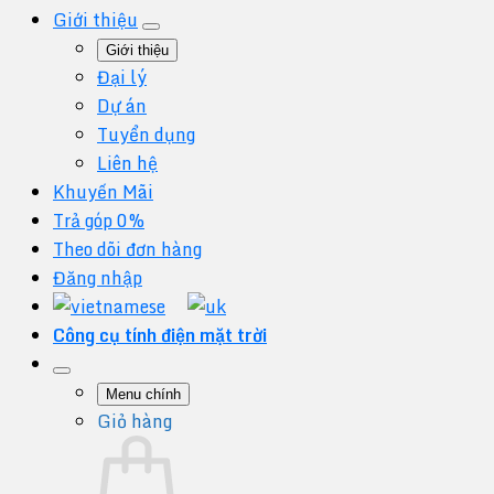
Giới thiệu
Giới thiệu
Đại lý
Dự án
Tuyển dụng
Liên hệ
Khuyến Mãi
Trả góp 0%
Theo dõi đơn hàng
Đăng nhập
Công cụ tính điện mặt trời
Menu chính
Giỏ hàng