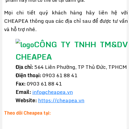
Mọi chi tiết quý khách hàng hãy liên hệ với
CHEAPEA thông qua các địa chỉ sau để được tư vấn
và hỗ trợ nhé.
CÔNG TY TNHH TM&DV
CHEAPEA
Địa chỉ:
564 Liên Phường, TP Thủ Đức, TPHCM
Điện thoại:
0903 61 88 41
Fax:
0903 61 88 41
Email:
info@cheapea.vn
Website:
https://cheapea.vn
Theo dõi Cheapea tại: