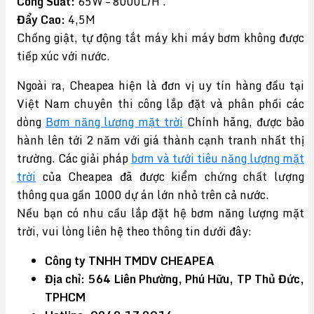
Công Suất:
65W – 8000L/H .
Đẩy Cao:
4,5M
Chống giật, tự động tắt máy khi máy bơm không được
tiếp xúc với nước.
Ngoài ra, Cheapea hiện là đơn vị uy tín hàng đầu tại
Việt Nam chuyên thi công lắp đặt và phân phối các
dòng
Bơm năng lượng mặt trời
Chính hãng, được bảo
hành lên tới 2 năm với giá thành cạnh tranh nhất thị
trường. Các giải pháp
bơm và tưới tiêu năng lượng mặt
trời
của Cheapea đã được kiểm chứng chất lượng
thông qua gần 1000 dự án lớn nhỏ trên cả nước.
Nếu bạn có nhu cầu lắp đặt hệ bơm năng lượng mặt
trời, vui lòng liên hệ theo thông tin dưới đây:
Công ty TNHH TMDV CHEAPEA
Địa chỉ: 564 Liên Phường, Phú Hữu, TP Thủ Đức,
TPHCM