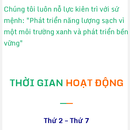
Chúng tôi luôn nỗ lực kiên trì với sứ
mệnh: "Phát triển năng lượng sạch vì
một môi trường xanh và phát triển bền
vững"
THỜI GIAN
HOẠT ĐỘNG
—
—
Thứ 2 – Thứ 7