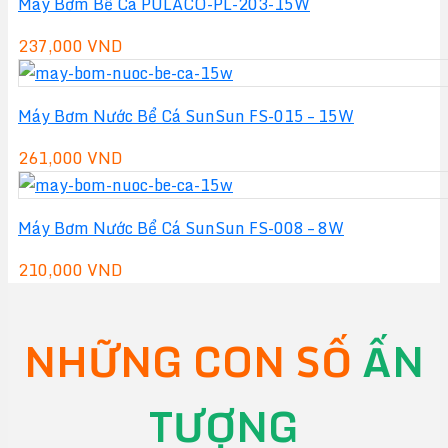
Máy Bơm Bể Cá PULACO-PL-203-15W
237,000
VND
Máy Bơm Nước Bể Cá SunSun FS-015 – 15W
261,000
VND
Máy Bơm Nước Bể Cá SunSun FS-008 – 8W
210,000
VND
NHỮNG CON SỐ
ẤN
TƯỢNG