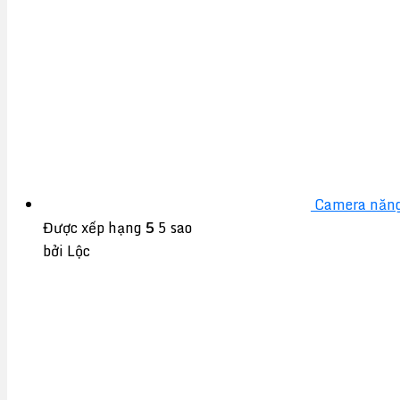
Camera năng
Được xếp hạng
5
5 sao
bởi Lộc