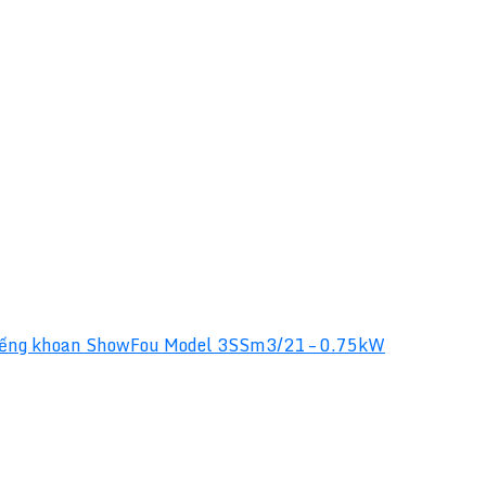
ếng khoan ShowFou Model 3SSm3/21 – 0.75kW