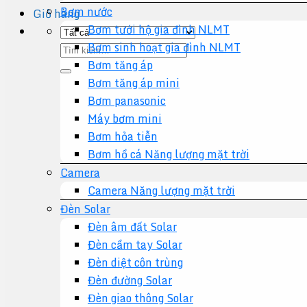
Bơm nước
Giỏ hàng
Bơm tưới hộ gia đình NLMT
Bơm sinh hoạt gia đình NLMT
Tìm
Bơm tăng áp
kiếm:
Bơm tăng áp mini
Bơm panasonic
Máy bơm mini
Bơm hỏa tiễn
Bơm hồ cá Năng lượng mặt trời
Camera
Camera Năng lượng mặt trời
Đèn Solar
Đèn âm đất Solar
Đèn cầm tay Solar
Đèn diệt côn trùng
Đèn đường Solar
Đèn giao thông Solar