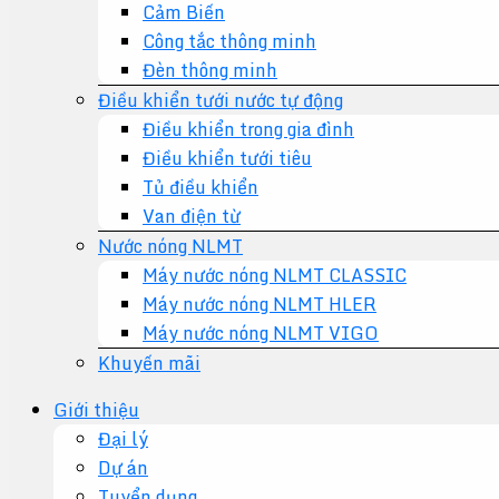
Cảm Biến
Công tắc thông minh
Đèn thông minh
Điều khiển tưới nước tự động
Điều khiển trong gia đình
Điều khiển tưới tiêu
Tủ điều khiển
Van điện từ
Nước nóng NLMT
Máy nước nóng NLMT CLASSIC
Máy nước nóng NLMT HLER
Máy nước nóng NLMT VIGO
Khuyến mãi
Giới thiệu
Đại lý
Dự án
Tuyển dụng