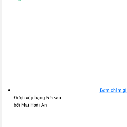
Bơm chìm gi
Được xếp hạng
5
5 sao
bởi Mai Hoài An