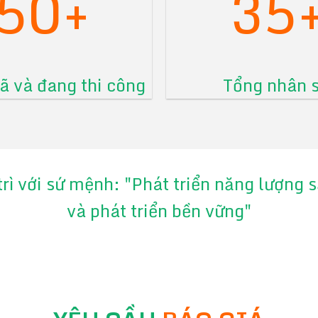
50+
35
 và đang thi công
Tổng nhân 
trì với sứ mệnh: "Phát triển năng lượng
và phát triển bền vững"