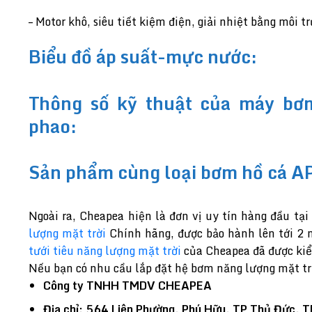
– Motor khô, siêu tiết kiệm điện, giải nhiệt bằng môi
Biểu đồ áp suất-mực nước:
Thông số kỹ thuật của máy b
phao:
Sản phẩm cùng loại bơm hồ cá A
Ngoài ra, Cheapea hiện là đơn vị uy tín hàng đầu tạ
lượng mặt trời
Chính hãng, được bảo hành lên tới 2 n
tưới tiêu năng lượng mặt trời
của Cheapea đã được kiể
Nếu bạn có nhu cầu lắp đặt hệ bơm năng lượng mặt trời
Công ty TNHH TMDV CHEAPEA
Địa chỉ: 564 Liên Phường, Phú Hữu, TP Thủ Đức,