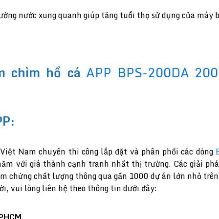
 trường nước xung quanh giúp tăng tuổi thọ sử dụng của máy 
ơm chìm hồ cá
APP BPS-200DA 20
PP:
i Việt Nam chuyên thi công lắp đặt và phân phối các dòng
ăm với giá thành cạnh tranh nhất thị trường. Các giải ph
m chứng chất lượng thông qua gần 1000 dự án lớn nhỏ trên
, vui lòng liên hệ theo thông tin dưới đây:
 TPHCM