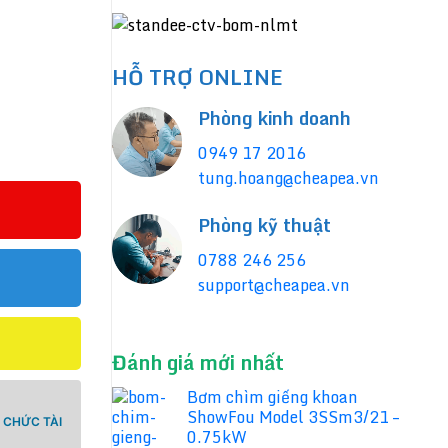
HỖ TRỢ ONLINE
Phòng kinh doanh
0949 17 2016
tung.hoang@cheapea.vn
Phòng kỹ thuật
0788 246 256
support@cheapea.vn
Đánh giá mới nhất
Bơm chìm giếng khoan
ShowFou Model 3SSm3/21 –
 CHỨC TÀI
0.75kW