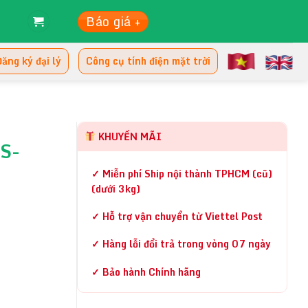
Báo giá +
ăng ký đại lý
Công cụ tính điện mặt trời
KHUYẾN MÃI
S-
✓ Miễn phí Ship nội thành TPHCM (cũ)
(dưới 3kg)
✓ Hỗ trợ vận chuyển từ Viettel Post
✓ Hàng lỗi đổi trả trong vòng 07 ngày
✓ Bảo hành Chính hãng