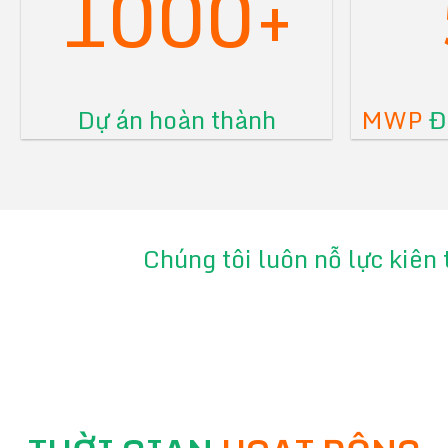
1000+
Dự án hoàn thành
MWP
Đã
Chúng tôi luôn nỗ lực kiên 