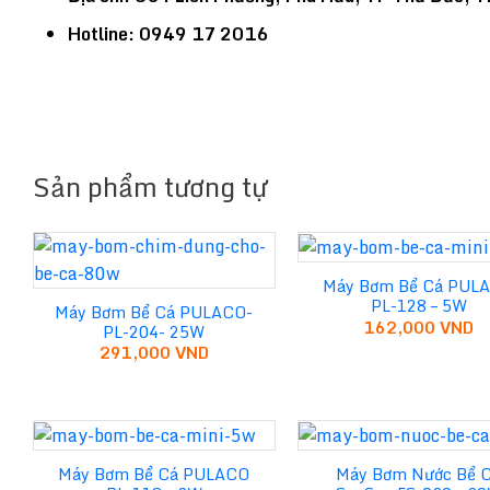
Hotline: 0949 17 2016
Sản phẩm tương tự
Máy Bơm Bể Cá PUL
PL-128 – 5W
Máy Bơm Bể Cá PULACO-
162,000
VND
PL-204- 25W
291,000
VND
Máy Bơm Bể Cá PULACO
Máy Bơm Nước Bể 