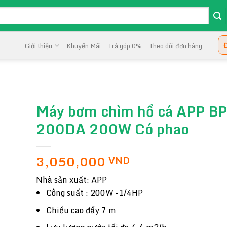
Đ
Giới thiệu
Khuyến Mãi
Trả góp 0%
Theo dõi đơn hàng
Máy bơm chìm hồ cá APP BP
200DA 200W Có phao
3,050,000
VND
Nhà sản xuất:
APP
Công suất : 200W -1/4HP
Chiều cao đẩy 7 m