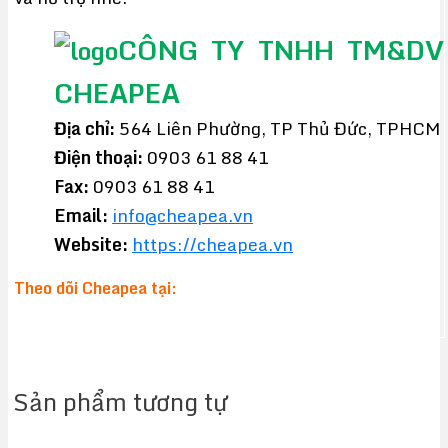
CÔNG TY TNHH TM&DV
CHEAPEA
Địa chỉ:
564 Liên Phường, TP Thủ Đức, TPHCM
Điện thoại:
0903 61 88 41
Fax:
0903 61 88 41
Email:
info@cheapea.vn
Website:
https://cheapea.vn
Theo dõi Cheapea tại:
Sản phẩm tương tự