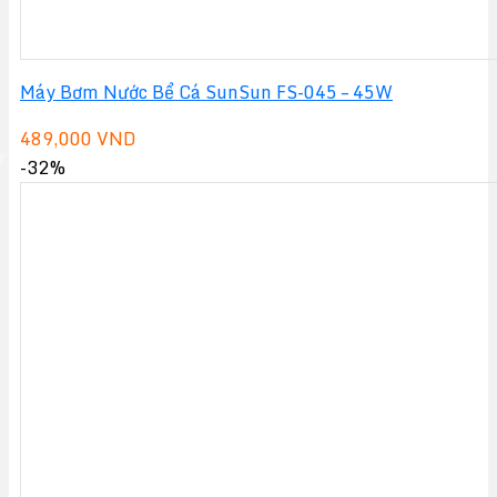
Máy Bơm Nước Bể Cá SunSun FS-045 – 45W
489,000
VND
-32%