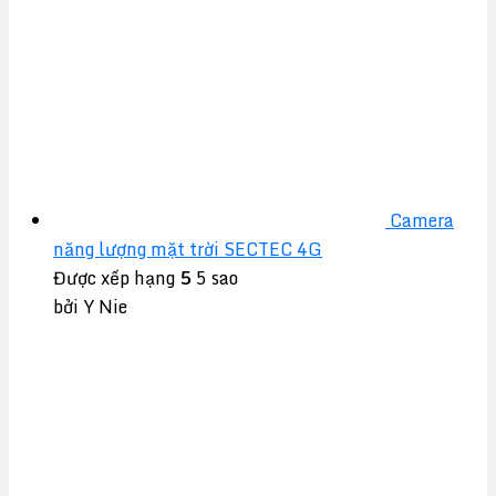
Camera
năng lượng mặt trời SECTEC 4G
Được xếp hạng
5
5 sao
bởi Y Nie