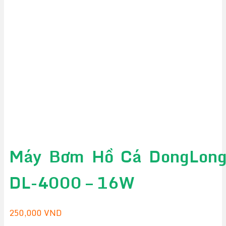
Máy Bơm Hồ Cá DongLon
DL-4000 – 16W
250,000
VND