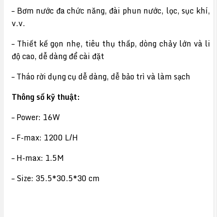
– Bơm nước đa chức năng, đài phun nước, lọc, sục khí,
v.v.
– Thiết kế gọn nhẹ, tiêu thụ thấp, dòng chảy lớn và li
độ cao, dễ dàng để cài đặt
– Tháo rời dụng cụ dễ dàng, dễ bảo trì và làm sạch
Thông số kỹ thuật:
– Power: 16W
– F-max: 1200 L/H
– H-max: 1.5M
– Size: 35.5*30.5*30 cm