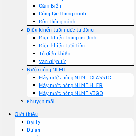
Cảm Biến
Công tắc thông minh
Đèn thông minh
Điều khiển tưới nước tự động
Điều khiển trong gia đình
Điều khiển tưới tiêu
Tủ điều khiển
Van điện từ
Nước nóng NLMT
Máy nước nóng NLMT CLASSIC
Máy nước nóng NLMT HLER
Máy nước nóng NLMT VIGO
Khuyến mãi
Giới thiệu
Đại lý
Dự án