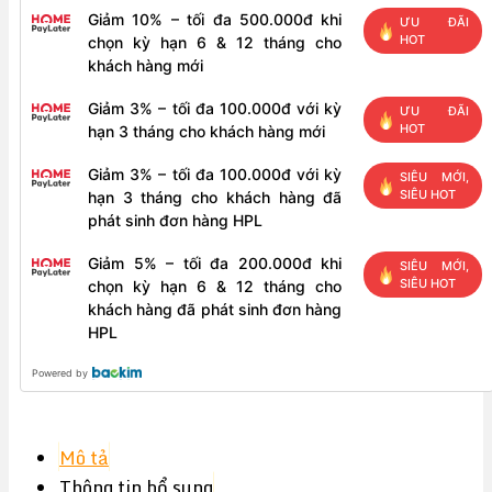
Giảm 10% – tối đa 500.000đ khi
ƯU ĐÃI
HOT
chọn kỳ hạn 6 & 12 tháng cho
khách hàng mới
Giảm 3% – tối đa 100.000đ với kỳ
ƯU ĐÃI
HOT
hạn 3 tháng cho khách hàng mới
Giảm 3% – tối đa 100.000đ với kỳ
SIÊU MỚI,
SIÊU HOT
hạn 3 tháng cho khách hàng đã
phát sinh đơn hàng HPL
Giảm 5% – tối đa 200.000đ khi
SIÊU MỚI,
SIÊU HOT
chọn kỳ hạn 6 & 12 tháng cho
khách hàng đã phát sinh đơn hàng
HPL
Powered by
Mô tả
Thông tin bổ sung