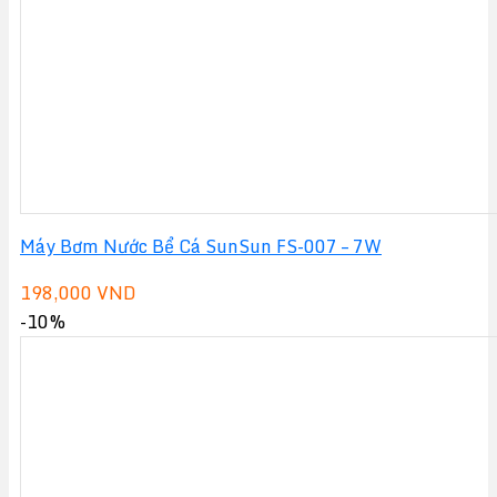
Máy Bơm Nước Bể Cá SunSun FS-007 – 7W
198,000
VND
-10%