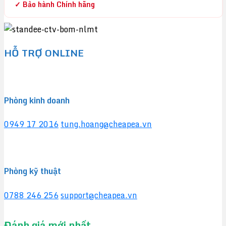
✓ Bảo hành Chính hãng
HỖ TRỢ ONLINE
Phòng kinh doanh
0949 17 2016
tung.hoang@cheapea.vn
Phòng kỹ thuật
0788 246 256
support@cheapea.vn
Đánh giá mới nhất