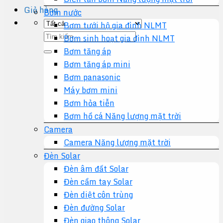
Giỏ hàng
Bơm nước
Bơm tưới hộ gia đình NLMT
Tìm
Bơm sinh hoạt gia đình NLMT
kiếm:
Bơm tăng áp
Bơm tăng áp mini
Bơm panasonic
Máy bơm mini
Bơm hỏa tiễn
Bơm hồ cá Năng lượng mặt trời
Camera
Camera Năng lượng mặt trời
Đèn Solar
Đèn âm đất Solar
Đèn cầm tay Solar
Đèn diệt côn trùng
Đèn đường Solar
Đèn giao thông Solar