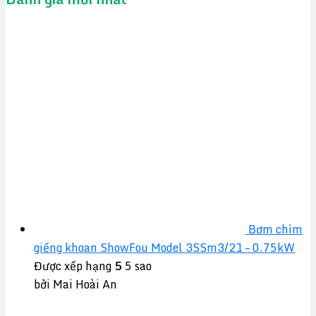
Bơm chìm
giếng khoan ShowFou Model 3SSm3/21 – 0.75kW
Được xếp hạng
5
5 sao
bởi Mai Hoài An