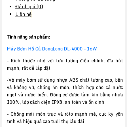
Đánh giá (0)
Liên hệ
Tính năng sản phẩm:
Máy Bơm Hồ Cá DongLong DL-4000 – 16W
– Kích thước nhỏ với lưu lượng điều chỉnh, đĩa hút
mạnh, rất dễ lắp đặt
-Vỏ máy bơm sử dụng nhựa ABS chất lượng cao, bền
và không vỡ, chống ăn mòn, thích hợp cho cả nước
ngọt và nước biển. Động cơ được làm kín bằng nhựa
100%, lớp cách điện IPX8, an toàn và ổn định
– Chống mài mòn trục và rôto mạnh mẽ, cực kỳ yên
tĩnh và hiệu quả cao tuổi thọ lâu dài