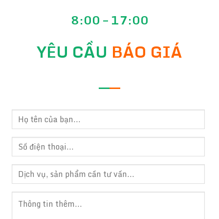
8:00 – 17:00
YÊU CẦU
BÁO GIÁ
—
—