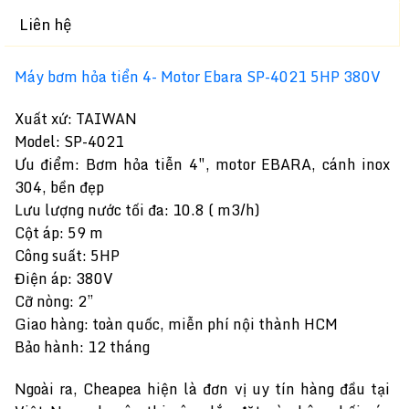
Liên hệ
Máy bơm hỏa tiển 4- Motor Ebara SP-4021 5HP 380V
Xuất xứ: TAIWAN
Model: SP-4021
Ưu điểm: Bơm hỏa tiễn 4″, motor EBARA, cánh inox
304, bền đẹp
Lưu lượng nước tối đa: 10.8 ( m3/h)
Cột áp: 59 m
Công suất: 5HP
Điện áp: 380V
Cỡ nòng: 2”
Giao hàng: toàn quốc, miễn phí nội thành HCM
Bảo hành: 12 tháng
Ngoài ra, Cheapea hiện là đơn vị uy tín hàng đầu tại