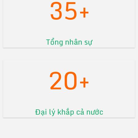
35+
Tổng nhân sự
20+
Đại lý khắp cả nước