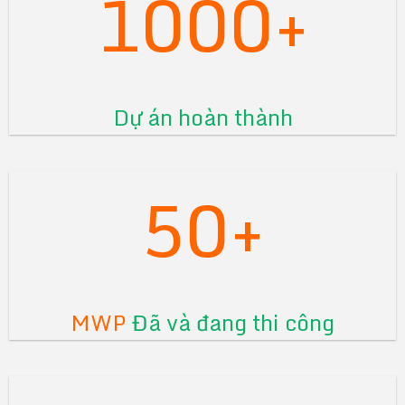
1000+
Dự án hoàn thành
50+
MWP
Đã và đang thi công