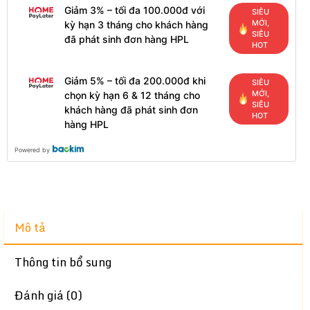
Giảm 3% – tối đa 100.000đ với
SIÊU
MỚI,
kỳ hạn 3 tháng cho khách hàng
SIÊU
đã phát sinh đơn hàng HPL
HOT
Giảm 5% – tối đa 200.000đ khi
SIÊU
MỚI,
chọn kỳ hạn 6 & 12 tháng cho
SIÊU
khách hàng đã phát sinh đơn
HOT
hàng HPL
Powered by
Mô tả
Thông tin bổ sung
Đánh giá (0)