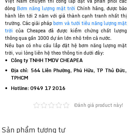
Việt Nam chuyên thi công lắp đặt và phân phối các
dòng
Bơm năng lượng mặt trời
Chính hãng, được bảo
hành lên tới 2 năm với giá thành cạnh tranh nhất thị
trường. Các giải pháp
bơm và tưới tiêu năng lượng mặt
trời
của Cheapea đã được kiểm chứng chất lượng
thông qua gần 1000 dự án lớn nhỏ trên cả nước.
Nếu bạn có nhu cầu lắp đặt hệ bơm năng lượng mặt
trời, vui lòng liên hệ theo thông tin dưới đây:
Công ty TNHH TMDV CHEAPEA
Địa chỉ: 564 Liên Phường, Phú Hữu, TP Thủ Đức,
TPHCM
Hotline: 0949 17 2016
Đánh giá product này!
Sản phẩm tương tự