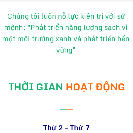
Chúng tôi luôn nỗ lực kiên trì với sứ
mệnh: "Phát triển năng lượng sạch vì
một môi trường xanh và phát triển bền
vững"
THỜI GIAN
HOẠT ĐỘNG
—
—
Thứ 2 – Thứ 7