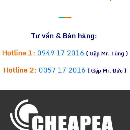
—
—
Tư vấn & Bán hàng:
Hotline 1:
0949 17 2016
( Gặp Mr. Tùng )
Hotline 2:
0357 17 2016
( Gặp Mr. Đức )