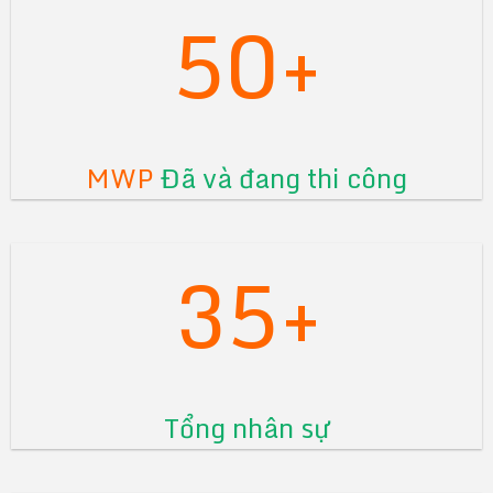
50+
MWP
Đã và đang thi công
35+
Tổng nhân sự