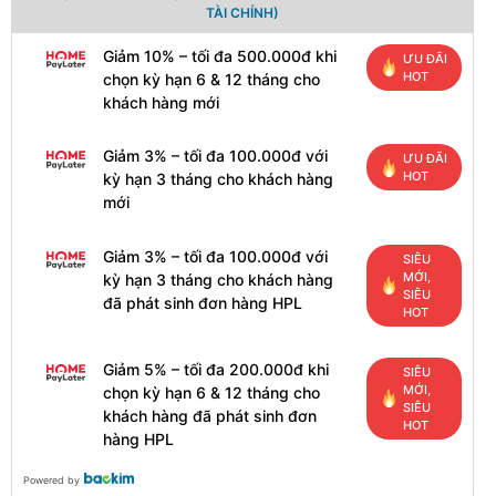
TÀI CHÍNH)
Giảm 10% – tối đa 500.000đ khi
ƯU ĐÃI
HOT
chọn kỳ hạn 6 & 12 tháng cho
khách hàng mới
Giảm 3% – tối đa 100.000đ với
ƯU ĐÃI
HOT
kỳ hạn 3 tháng cho khách hàng
mới
Giảm 3% – tối đa 100.000đ với
SIÊU
MỚI,
kỳ hạn 3 tháng cho khách hàng
SIÊU
đã phát sinh đơn hàng HPL
HOT
Giảm 5% – tối đa 200.000đ khi
SIÊU
MỚI,
chọn kỳ hạn 6 & 12 tháng cho
SIÊU
khách hàng đã phát sinh đơn
HOT
hàng HPL
Powered by