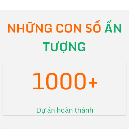
NHỮNG CON SỐ
ẤN
TƯỢNG
1000+
Dự án hoàn thành