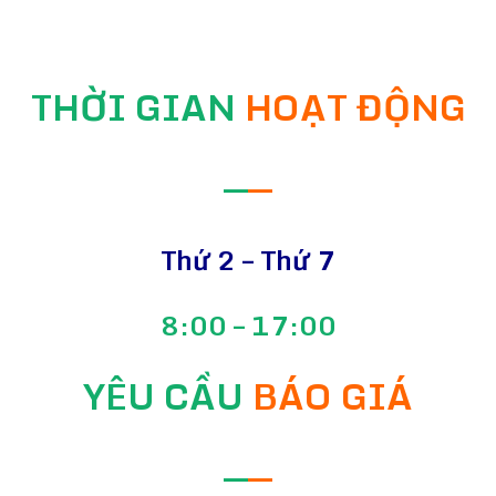
THỜI GIAN
HOẠT ĐỘNG
—
—
Thứ 2 – Thứ 7
8:00 – 17:00
YÊU CẦU
BÁO GIÁ
—
—