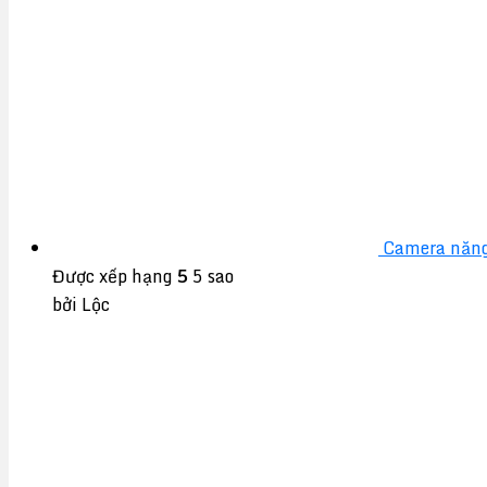
Camera năng
Được xếp hạng
5
5 sao
bởi Lộc