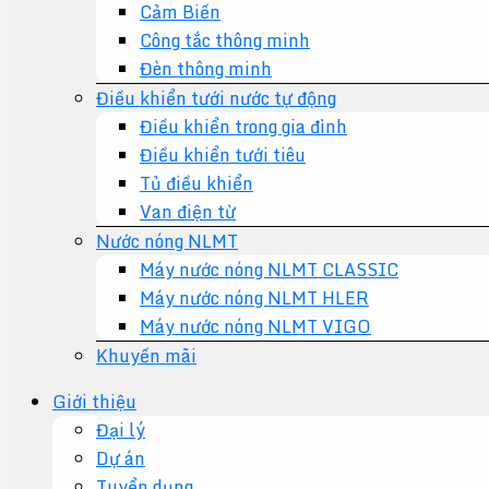
Cảm Biến
Công tắc thông minh
Đèn thông minh
Điều khiển tưới nước tự động
Điều khiển trong gia đình
Điều khiển tưới tiêu
Tủ điều khiển
Van điện từ
Nước nóng NLMT
Máy nước nóng NLMT CLASSIC
Máy nước nóng NLMT HLER
Máy nước nóng NLMT VIGO
Khuyến mãi
Giới thiệu
Đại lý
Dự án
Tuyển dụng