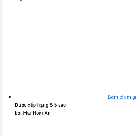
Bơm chìm gi
Được xếp hạng
5
5 sao
bởi Mai Hoài An