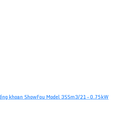
ếng khoan ShowFou Model 3SSm3/21 – 0.75kW