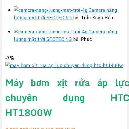
Camera năng
lượng mặt trời SECTEC 4G
bởi Trần Xuân Hảo
Camera năng
lượng mặt trời SECTEC 4G
bởi Phúc
-7%
Máy bơm xịt rửa áp lự
chuyên dụng HT
HT1800W