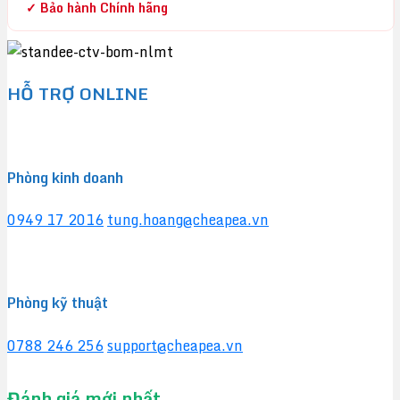
✓ Bảo hành Chính hãng
HỖ TRỢ ONLINE
Phòng kinh doanh
0949 17 2016
tung.hoang@cheapea.vn
Phòng kỹ thuật
0788 246 256
support@cheapea.vn
Đánh giá mới nhất