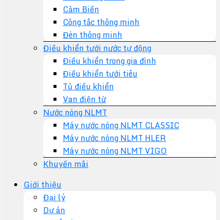
Cảm Biến
Công tắc thông minh
Đèn thông minh
Điều khiển tưới nước tự động
Điều khiển trong gia đình
Điều khiển tưới tiêu
Tủ điều khiển
Van điện từ
Nước nóng NLMT
Máy nước nóng NLMT CLASSIC
Máy nước nóng NLMT HLER
Máy nước nóng NLMT VIGO
Khuyến mãi
Giới thiệu
Đại lý
Dự án