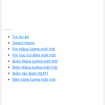
Tin tức mới nhất
Tin dự án
Smart Home
Pin Năng lượng mặt trời
Pin lưu trữ điện mặt trời
Điện Năng lượng mặt trời
Bơm Năng lượng mặt trời
Biến tần Bơm NLMT
Đèn năng lượng mặt trời
Quy định & Chính sách