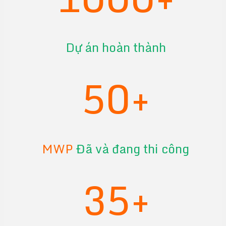
Dự án hoàn thành
50+
MWP
Đã và đang thi công
35+