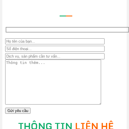
—
—
THÔNG TIN
LIÊN HỆ