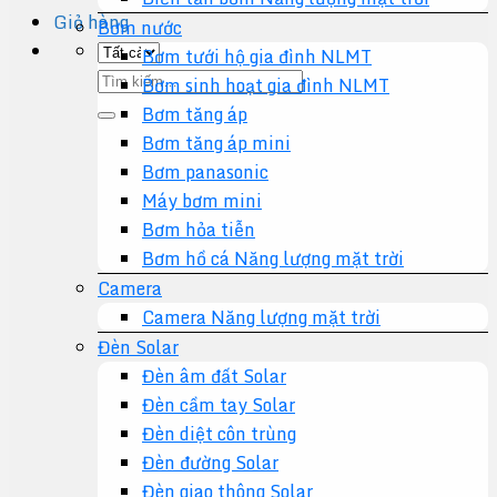
Giỏ hàng
Bơm nước
Bơm tưới hộ gia đình NLMT
Tìm
Bơm sinh hoạt gia đình NLMT
kiếm:
Bơm tăng áp
Bơm tăng áp mini
Bơm panasonic
Máy bơm mini
Bơm hỏa tiễn
Bơm hồ cá Năng lượng mặt trời
Camera
Camera Năng lượng mặt trời
Đèn Solar
Đèn âm đất Solar
Đèn cầm tay Solar
Đèn diệt côn trùng
Đèn đường Solar
Đèn giao thông Solar