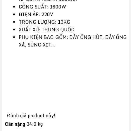
CÔNG SUẤT: 1800W
ĐIỆN ÁP: 220V
TRONG LƯỢNG: 13KG
XUẤT XỨ: TRUNG QUỐC
PHỤ KIỆN BAO GỒM: DÂY ỐNG HÚT, DÂY ỐNG
XẢ, SÚNG XỊT…
Đánh giá product này!
Cân nặng
34.0 kg