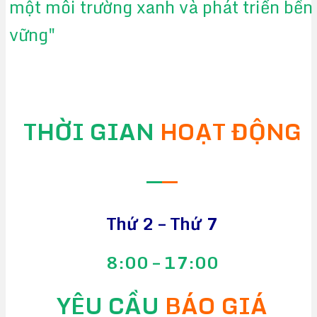
một môi trường xanh và phát triển bền
vững"
THỜI GIAN
HOẠT ĐỘNG
—
—
Thứ 2 – Thứ 7
8:00 – 17:00
YÊU CẦU
BÁO GIÁ