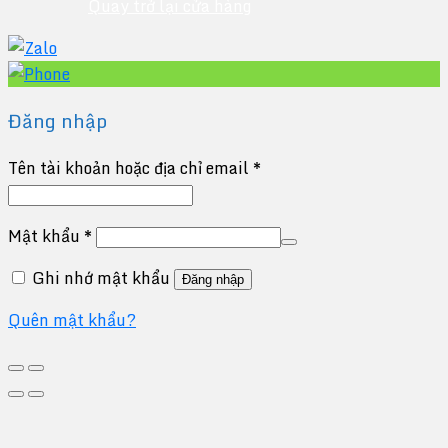
Quay trở lại cửa hàng
Đăng nhập
Tên tài khoản hoặc địa chỉ email
*
Mật khẩu
*
Ghi nhớ mật khẩu
Đăng nhập
Quên mật khẩu?