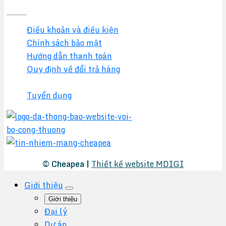
Điều khoản và điều kiện
Chính sách bảo mật
Hướng dẫn thanh toán
Quy định về đổi trả hàng
Chính sách đại lý
Tuyển dụng
© Cheapea |
Thiết kế website MDIGI
Giới thiệu
Giới thiệu
Đại lý
Dự án