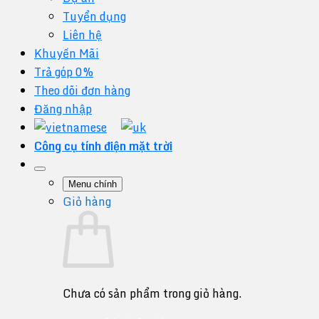
Tuyển dụng
Liên hệ
Khuyến Mãi
Trả góp 0%
Theo dõi đơn hàng
Đăng nhập
Công cụ tính điện mặt trời
Menu chính
Giỏ hàng
Chưa có sản phẩm trong giỏ hàng.