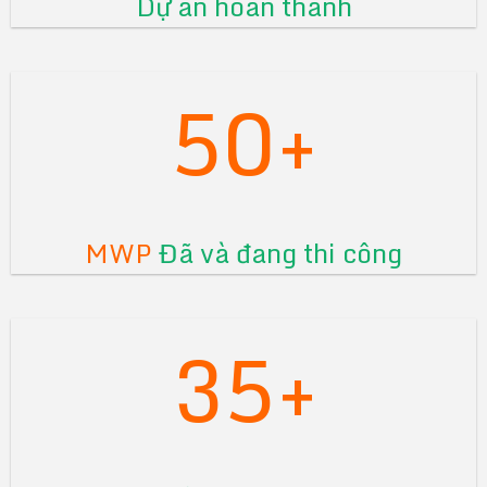
Dự án hoàn thành
50+
MWP
Đã và đang thi công
35+