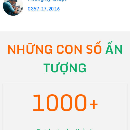
0357.17.2016
NHỮNG CON SỐ
ẤN
TƯỢNG
1000+