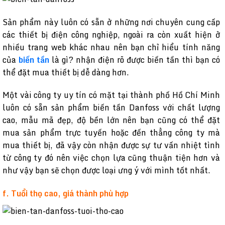
Sản phẩm này luôn có sẵn ở những nơi chuyên cung cấp
các thiết bị điện công nghiệp, ngoài ra còn xuất hiện ở
nhiều trang web khác nhau nên bạn chỉ hiểu tính năng
của
biến tần
là gì? nhận điện rõ được biến tần thì bạn có
thể đặt mua thiết bị dễ dàng hơn.
Một vài công ty uy tín có mặt tại thành phố Hồ Chí Minh
luôn có sẵn sản phẩm biến tần Danfoss với chất lượng
cao, mẫu mã đẹp, độ bền lớn nên bạn cũng có thể đặt
mua sản phẩm trực tuyến hoặc đến thẳng công ty mà
mua thiết bị, đã vậy còn nhận được sự tư vấn nhiệt tình
từ công ty đó nên việc chọn lựa cũng thuận tiện hơn và
như vậy bạn sẽ chọn được loại ưng ý với mình tốt nhất.
f. Tuổi thọ cao, giá thành phù hợp