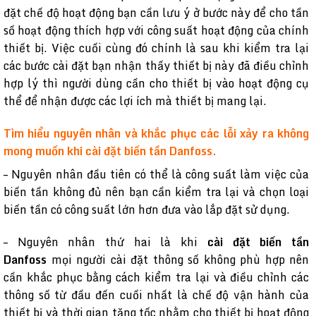
đặt chế độ hoạt động bạn cần lưu ý ở bước này để cho tần
số hoạt động thích hợp với công suất hoạt động của chính
thiết bị. Việc cuối cùng đó chính là sau khi kiểm tra lại
các bước cài đặt bạn nhận thấy thiết bị này đã điều chỉnh
hợp lý thì người dùng cần cho thiết bị vào hoạt động cụ
thể để nhận được các lợi ích mà thiết bị mang lại.
Tìm hiểu nguyên nhân và khắc phục các lỗi xảy ra không
mong muốn khi cài đặt biến tần Danfoss.
– Nguyên nhân đầu tiên có thể là công suất làm việc của
biến tần không đủ nên bạn cần kiểm tra lại và chọn loại
biến tần có công suất lớn hơn đưa vào lắp đặt sử dụng.
– Nguyên nhân thứ hai là khi
cài đặt biến tần
Danfoss
mọi người cài đặt thông số không phù hợp nên
cần khắc phục bằng cách kiểm tra lại và điều chỉnh các
thông số từ đầu đến cuối nhất là chế độ vận hành của
thiết bị và thời gian tăng tốc nhằm cho thiết bị hoạt động