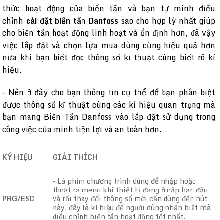
thức hoạt động của biến tần và bạn tự mình điều
chỉnh
cài đặt biến tần Danfoss
sao cho hợp lý nhất giúp
cho biến tần hoạt động linh hoạt và ổn định hơn, đã vậy
việc lắp đặt và chọn lựa mua dùng cũng hiệu quả hơn
nữa khi bạn biết đọc thông số kĩ thuật cùng biết rõ kí
hiệu.
– Nên ở đây cho bạn thông tin cụ thể để bạn phân biệt
được thông số kĩ thuật cùng các kí hiệu quan trọng mà
bạn mang Biến Tần Danfoss vào lắp đặt sử dụng trong
công việc của mình tiện lợi và an toàn hơn.
KÝ HIỆU
GIẢI THÍCH
– Là phím chương trình dùng để nhập hoặc
thoát ra menu khi thiết bị đang ở cấp ban đầu
PRG/ESC
và rồi thay đổi thông số mới cần dùng đến nút
này, đây là kí hiệu để người dùng nhận biết mà
điều chỉnh biến tần hoạt động tốt nhất.