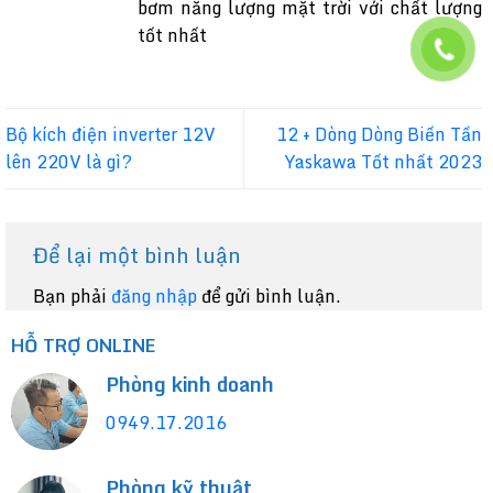
bơm năng lượng mặt trời với chất lượng
tốt nhất
Bộ kích điện inverter 12V
12 + Dòng Dòng Biến Tần
lên 220V là gì?
Yaskawa Tốt nhất 2023
Để lại một bình luận
Bạn phải
đăng nhập
để gửi bình luận.
HỖ TRỢ ONLINE
Phòng kinh doanh
0949.17.2016
Phòng kỹ thuật