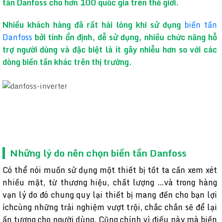
tần Danfoss cho hơn 100 quốc gia trên thế giới.
Nhiều khách hàng đã rất hài lòng khi sử dụng
biến tần
Danfoss
bởi tính ổn định, dễ sử dụng, nhiều chức năng hỗ
trợ người dùng và đặc biệt là ít gây nhiễu hơn so với các
dòng biến tần khác trên thị trường.
Những lý do nên chọn biến tần Danfoss
Có thể nói muốn sử dụng một thiết bị tốt ta cần xem xét
nhiều mặt, từ thương hiệu, chất lượng …và trong hàng
vạn lý do đó chung quy lại thiết bị mang đến cho bạn lợi
íchcùng những trải nghiệm vượt trội, chắc chắn sẽ để lại
ấn tượng cho người dùng. Cũng chính vì điều này mà biến