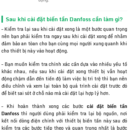
Sau khi cài đặt biến tần Danfoss cần làm gì?
– Kiểm tra lại sau khi cài đặt xong là một bước quan trọng
nên bạn phải kiểm tra ngay sau khi cài đặt xong để nhằm
đảm bảo an tòan cho bạn cùng mọi người xung quanh khi
cho thiết bị này vào hoạt động.
– Bạn muốn kiểm tra chính xác cần dựa vào nhiều yếu tố
khác nhau, nếu sau khi cài đặt xong thiết bị vẫn hoạt
động chậm dẫn đến tiến độ làm việc bị trì trệ thì bạn nên
điều chỉnh và xem lại toàn bộ quá trình cài đặt trước đó
để biết sai sót ở chỗ nào mà cài đặt lại hợp lý hơn.
– Khi hoàn thành xong các bước
cài đặt biến tần
Danfoss
thì người dùng phải kiểm tra lại bộ nguồn, nơi
kết nối dòng điện chính với thiết bị biến tần này sau đó
kiểm tra các bước tiếp theo và quan trọng nhất là bước