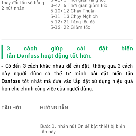
thay đổi tần số bằng
3-42= 6 Thời gian giảm tốc
2 nút nhấn
5-10= 12 Chạy Thuận
5-11= 13 Chạy Nghịch
5-12= 21 Tăng tốc độ
5-13= 22 Giảm tốc
3 cách giúp cài đặt biến
tần Danfoss hoạt động tốt hơn.
– Có đến 3 cách khác nhau để cài đặt, thông qua 3 cách
này người dùng có thể tự mình
cài đặt biến tần
Danfoss
tốt nhất mà đưa vào lắp đặt sử dụng hiệu quả
hơn cho chính công việc của người dùng.
CÂU HỎI
HƯỚNG DẪN
Bước 1: nhấn nút On để bật thiết bị biến
tần này.