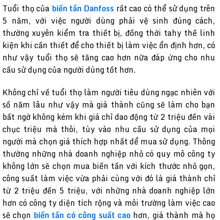
Tuổi thọ của
biến tần Danfoss
rất cao có thể sử dụng trên
5 năm, với việc người dùng phải vệ sinh đúng cách,
thường xuyên kiểm tra thiết bị, đồng thời tahy thế linh
kiện khi cần thiết để cho thiết bị làm việc ổn định hơn, có
như vậy tuổi thọ sẽ tăng cao hơn nữa đáp ứng cho nhu
cầu sử dụng của người dùng tốt hơn.
Không chỉ về tuổi thọ làm người tiêu dùng ngạc nhiên với
số năm lâu như vậy mà giá thành cũng sẽ làm cho bạn
bất ngờ không kém khi giá chỉ dao động từ 2 triệu đến vài
chục triệu mà thôi, tùy vào nhu cầu sử dụng của mọi
người mà chọn giá thích hợp nhất dể mua sử dụng. Thông
thường những nhà doanh nghiệp nhỏ có quy mô công ty
không lớn sẽ chọn mua biến tần với kích thước nhỏ gọn,
công suất làm việc vừa phải cùng với đó là giá thành chỉ
từ 2 triệu đến 5 triệu, với những nhà doanh nghiệp lớn
hơn có công ty diện tích rộng và môi trường làm việc cao
sẽ chọn
biến tần có công suất cao
hơn, giá thành mà họ