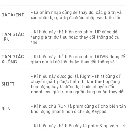
– Là phím nhập dùng để thay đổi các giá trị và
DATA/ENT
xác nhận lại giá trị đã được nhập vào biến tần.
– Kí hiệu này thể hiện cho phím UP dùng để
TAM GIÁC
tăng giá trị dữ liệu hoặc thay đổi thông số cụ
LÊN
thể.
TAM GIÁC
– Kí hiệu này thể hiện cho phím DOWN dùng để
XUỐNG
giảm giá trị dữ liệu hoặc thay đổi thông số.
– Kí hiệu này được gọi là Right – shift dùng để
chuyển giá trị được hiển thị khi thiết bị đang
SHIFT
hoạt động hay là dừng lại hoặc chuyển đổi
nhanh các giá trị mà người dùng muốn thay đổi.
– Kí hiệu chữ RUN là phím dùng để cho biến tần
RUN
khởi động nhanh hơn ở chế độ Keypad.
– Kí hiệu này thể hiện đây là phím Stop và reset