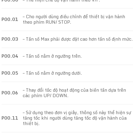
– Cho người dùng điều chỉnh để thiết bị vận hành
P00.01
theo phím RUN/ STOP.
P00.03
– Tần số Max phải được đặt cao hơn tần số định mức.
P00.04
– Tần số nằm ở ngưỡng trên.
P00.05
– Tần số nằm ở ngưỡng dưới.
– Thay đổi tốc độ hoạt động của biến tần dựa trên
P00.06
các phím UP/ DOWN.
– Sử dụng theo đơn vị giây, thông số này thể hiện sự
P00.11
tăng tốc khi người dùng tăng tốc độ vận hành của
thiết bị.