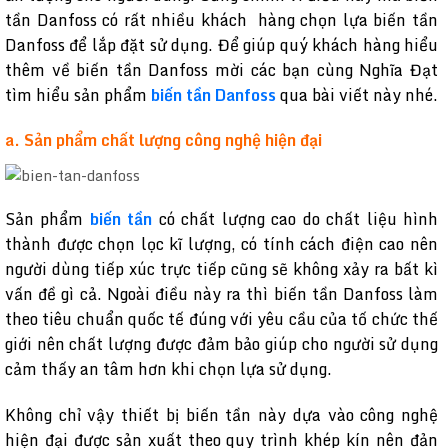
tần Danfoss có rất nhiều khách hàng chọn lựa biến tần
Danfoss để lắp đặt sử dụng. Để giúp quý khách hàng hiểu
thêm về biến tần Danfoss mời các bạn cùng Nghĩa Đạt
tìm hiểu sản phẩm
biến tần Danfoss
qua bài viết này nhé.
a. Sản phẩm chất lượng công nghệ hiện đại
Sản phẩm
biến tần
có chất lượng cao do chất liệu hình
thành được chọn lọc kĩ lượng, có tính cách điện cao nên
người dùng tiếp xúc trực tiếp cũng sẽ không xảy ra bất kì
vấn đề gì cả. Ngoài điều này ra thì biến tần Danfoss làm
theo tiêu chuẩn quốc tế đúng với yêu cầu của tố chức thế
giới nên chất lượng được đảm bảo giúp cho người sử dụng
cảm thấy an tâm hơn khi chọn lựa sử dụng.
Không chỉ vậy thiết bị biến tần này dựa vào công nghệ
hiện đại được sản xuất theo quy trình khép kín nên đản