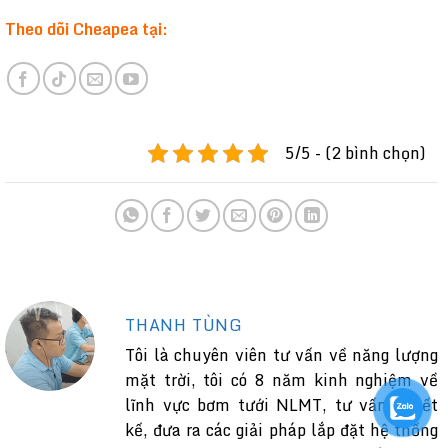
Theo dõi Cheapea tại:
5/5 - (2 bình chọn)
THANH TÙNG
Tôi là chuyên viên tư vấn về năng lượng
mặt trời, tôi có 8 năm kinh nghiệm về
lĩnh vực bơm tưới NLMT, tư vấn, thiết
kế, đưa ra các giải pháp lắp đặt hệ thống