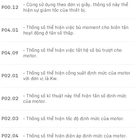
– Cũng sử dụng theo đơn vị giây, thông số này thể
P00.12
hiện sự giảm tốc của thiết bị.
– Thông số thể hiện việc bù moment cho biến tần
P04.01
hoạt động ở tần số thấp.
– Thông số thể hiện việc tắt hệ số bù trượt cho
P04.09
motor.
– Thông số thể hiện công suất định mức của motor
P02.01
với đơn vị là Kw.
– Thông số kĩ thuật này thể hiện tần số định mức
P02.02
của motor.
P02.03
– Thông số thể hiện tốc độ định mức của motor.
P02.04
– Thông số thể hiện điện áp định mức của motor.