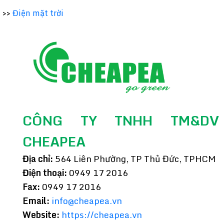
>>
Điện mặt trời
CÔNG TY TNHH TM&DV
CHEAPEA
Địa chỉ:
564 Liên Phường, TP Thủ Đức, TPHCM
Điện thoại:
0949 17 2016
Fax:
0949 17 2016
Email:
info@cheapea.vn
Website:
https://cheapea.vn