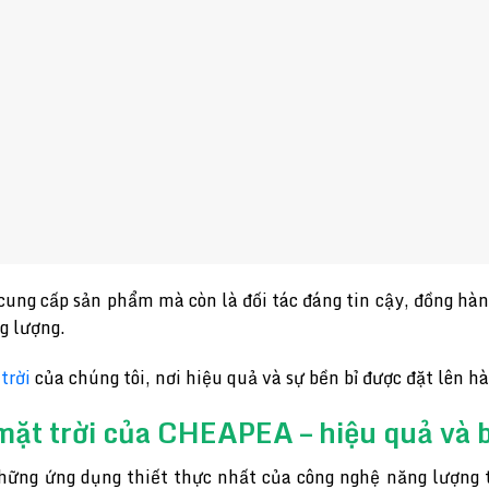
ung cấp sản phẩm mà còn là đối tác đáng tin cậy, đồng hà
g lượng.
trời
của chúng tôi, nơi hiệu quả và sự bền bỉ được đặt lên h
ặt trời của CHEAPEA – hiệu quả và b
ững ứng dụng thiết thực nhất của công nghệ năng lượng t