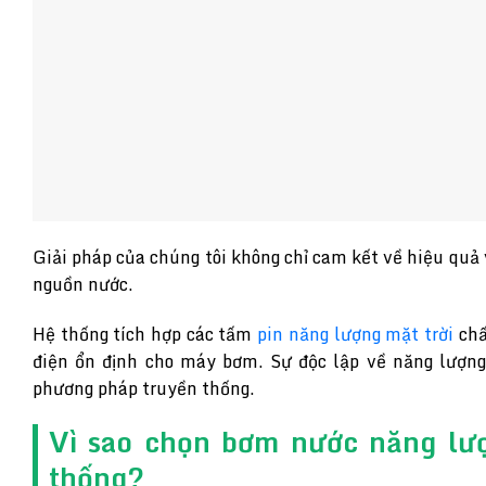
Giải pháp của chúng tôi không chỉ cam kết về hiệu quả 
nguồn nước.
Hệ thống tích hợp các tấm
pin năng lượng mặt trời
chấ
điện ổn định cho máy bơm. Sự độc lập về năng lượng 
phương pháp truyền thống.
Vì sao chọn bơm nước năng lượ
thống?