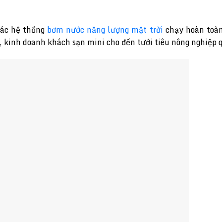
các hệ thống
bơm nước năng lượng mặt trời
chạy hoàn toàn
h, kinh doanh khách sạn mini cho đến tưới tiêu nông nghiệp 