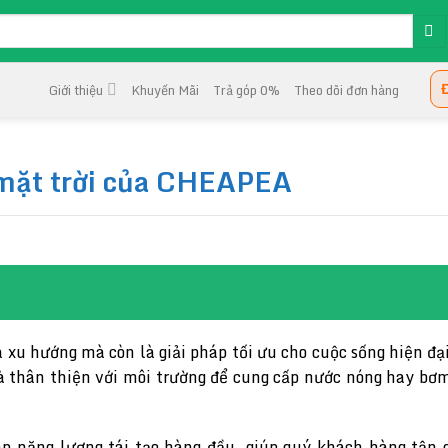
Đ
Giới thiệu
Khuyến Mãi
Trả góp 0%
Theo dõi đơn hàng
 mặt trời của CHEAPEA
à xu hướng mà còn là giải pháp tối ưu cho cuộc sống hiện đạ
à thân thiện với môi trường để cung cấp nước nóng hay bơ
p năng lượng tái tạo hàng đầu, giúp quý khách hàng tận 