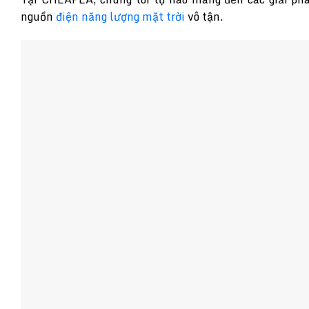
nguồn
điện năng lượng mặt trời
vô tận.