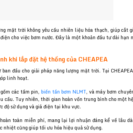
g mặt trời không yêu cầu nhiên liệu hóa thạch, giúp cắt g
 điện cho việc bơm nước. Đây là một khoản đầu tư dài hạn m
 bình khi lắp đặt hệ thống của CHEAPEA
 ban đầu cho giải pháp năng lượng mặt trời. Tại CHEAPEA
óp linh hoạt.
 gồm các tấm pin,
biến tần bơm NLMT
, và máy bơm chuyên
êu cầu. Tuy nhiên, thời gian hoàn vốn trung bình cho một h
độ sử dụng và giá điện tại khu vực.
hoàn toàn miễn phí, mang lại lợi nhuận đáng kể về lâu dài
c nhiệt cũng giúp tối ưu hóa hiệu quả sử dụng.