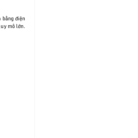
 bằng điện
quy mô lớn.