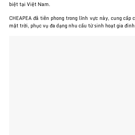
biệt tại Việt Nam.
CHEAPEA đã tiên phong trong lĩnh vực này, cung cấp 
mặt trời, phục vụ đa dạng nhu cầu từ sinh hoạt gia đìn