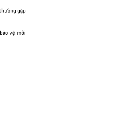
 thường gặp
 bảo vệ môi