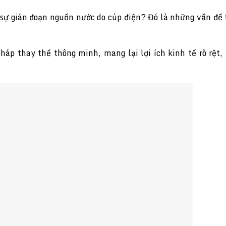
y sự gián đoạn nguồn nước do cúp điện? Đó là những vấn đề
áp thay thế thông minh, mang lại lợi ích kinh tế rõ rệt,