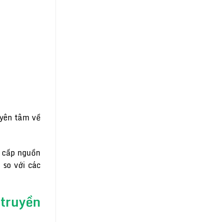
 yên tâm về
g cấp nguồn
 so với các
truyền