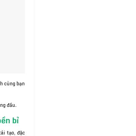
nh cùng bạn
àng đầu.
ền bỉ
ái tạo, đặc