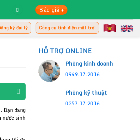
Báo giá +
ăng ký đại lý
Công cụ tính điện mặt trời
HỖ TRỢ ONLINE
Phòng kinh doanh
0949.17.2016
Phòng kỹ thuật
0357.17.2016
i. Bạn đang
m nước sinh
dụng tối đa