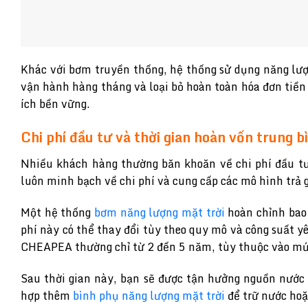
Khác với bơm truyền thống, hệ thống sử dụng năng lượn
vận hành hàng tháng và loại bỏ hoàn toàn hóa đơn tiền
ích bền vững.
Chi phí đầu tư và thời gian hoàn vốn trung
Nhiều khách hàng thường băn khoăn về chi phí đầu tư
luôn minh bạch về chi phí và cung cấp các mô hình trả g
Một hệ thống
bơm năng lượng mặt trời
hoàn chỉnh bao
phí này có thể thay đổi tùy theo quy mô và công suất y
CHEAPEA thường chỉ từ 2 đến 5 năm, tùy thuộc vào mức 
Sau thời gian này, bạn sẽ được tận hưởng nguồn nước 
hợp thêm
bình phụ năng lượng mặt trời
để trữ nước hoặ