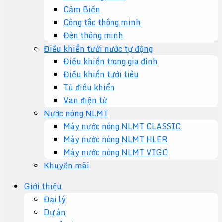
Cảm Biến
Công tắc thông minh
Đèn thông minh
Điều khiển tưới nước tự động
Điều khiển trong gia đình
Điều khiển tưới tiêu
Tủ điều khiển
Van điện từ
Nước nóng NLMT
Máy nước nóng NLMT CLASSIC
Máy nước nóng NLMT HLER
Máy nước nóng NLMT VIGO
Khuyến mãi
Giới thiệu
Đại lý
Dự án