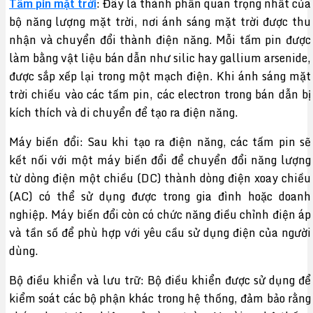
Tấm pin mặt trời
: Đây là thành phần quan trọng nhất của
bộ năng lượng mặt trời, nơi ánh sáng mặt trời được thu
nhận và chuyển đổi thành điện năng. Mỗi tấm pin được
làm bằng vật liệu bán dẫn như silic hay gallium arsenide,
được sắp xếp lại trong một mạch điện. Khi ánh sáng mặt
trời chiếu vào các tấm pin, các electron trong bán dẫn bị
kích thích và di chuyển để tạo ra điện năng.
Máy biến đổi: Sau khi tạo ra điện năng, các tấm pin sẽ
kết nối với một máy biến đổi để chuyển đổi năng lượng
từ dòng điện một chiều (DC) thành dòng điện xoay chiều
(AC) có thể sử dụng được trong gia đình hoặc doanh
nghiệp. Máy biến đổi còn có chức năng điều chỉnh điện áp
và tần số để phù hợp với yêu cầu sử dụng điện của người
dùng.
Bộ điều khiển và lưu trữ: Bộ điều khiển được sử dụng để
kiểm soát các bộ phận khác trong hệ thống, đảm bảo rằng