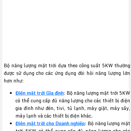
Bộ năng lượng mặt trời dựa theo công suất 5KW thường
được sử dụng cho các ứng dụng đòi hỏi năng lượng lớn
hơn như:
Điện mặt trời Gia đình
: Bộ năng lượng mặt trời 5KW
có thể cung cấp đủ năng lượng cho các thiết bị điện
gia đình như đèn, tivi, tủ lạnh, máy giặt, máy sấy,
máy lạnh và các thiết bị điện khác.
Điện mặt trời cho Doanh nghiệp
: Bộ năng lượng mặt
trời 5KW có thể cung cấp đủ năng lượng cho các