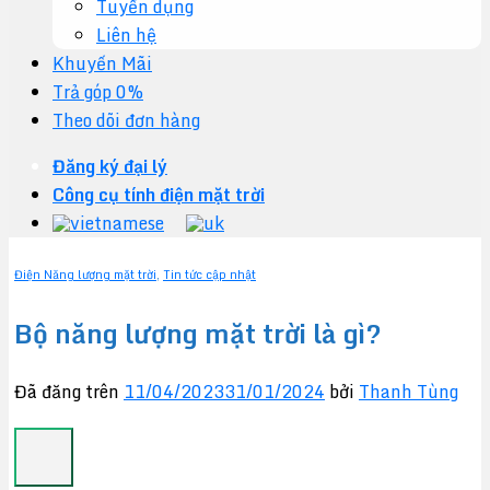
Tuyển dụng
Liên hệ
Khuyến Mãi
Trả góp 0%
Theo dõi đơn hàng
Đăng ký đại lý
Công cụ tính điện mặt trời
Điện Năng lượng mặt trời
,
Tin tức cập nhật
Bộ năng lượng mặt trời là gì?
Đã đăng trên
11/04/2023
31/01/2024
bởi
Thanh Tùng