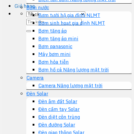
Giỏ hàng
Bơm nước
Bơm tưới hộ gia đình NLMT
Tìm
Bơm sinh hoạt gia đình NLMT
kiếm:
Bơm tăng áp
Bơm tăng áp mini
Bơm panasonic
Máy bơm mini
Bơm hỏa tiễn
Bơm hồ cá Năng lượng mặt trời
Camera
Camera Năng lượng mặt trời
Đèn Solar
Đèn âm đất Solar
Đèn cầm tay Solar
Đèn diệt côn trùng
Đèn đường Solar
Đèn giao thông Solar