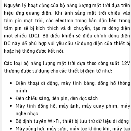
Nguyên lý hoạt động của bộ năng lượng mặt trời dựa trên
hiệu ứng quang điện. Khi ánh sáng mặt trời chiếu vào
tấm pin mặt trời, các electron trong bán dẫn bên trong
tấm pin sẽ bị kích thích và di chuyển, tạo ra dòng điện
một chiều (DC). Bộ điều khiển sẽ điều chỉnh dòng điện
DC này để phù hợp với yêu cầu sử dụng điện của thiết bị
hoặc hệ thống được kết nối.
Các loại bộ năng lượng mặt trời dựa theo công suất 12V
thường được sử dụng cho các thiết bị điện tử như:
Điện thoại di động, máy tính bảng, đồng hồ thông
minh
Đèn chiếu sáng, đèn pin, đèn đọc sách
Máy tính đồng hồ, máy ảnh, máy quay phim, máy
nghe nhạc
Bộ định tuyến Wi-Fi, thiết bị lưu trữ dữ liệu di động
Máy xông hơi, máy sưởi, máy lọc không khí, máy tạo