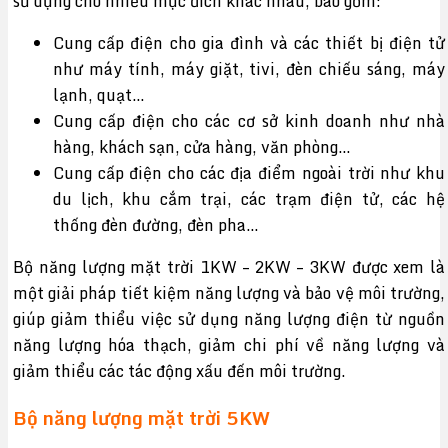
sử dụng cho nhiều mục đích khác nhau, bao gồm:
Cung cấp điện cho gia đình và các thiết bị điện tử
như máy tính, máy giặt, tivi, đèn chiếu sáng, máy
lạnh, quạt…
Cung cấp điện cho các cơ sở kinh doanh như nhà
hàng, khách sạn, cửa hàng, văn phòng…
Cung cấp điện cho các địa điểm ngoài trời như khu
du lịch, khu cắm trại, các trạm điện tử, các hệ
thống đèn đường, đèn pha…
Bộ năng lượng mặt trời 1KW – 2KW – 3KW được xem là
một giải pháp tiết kiệm năng lượng và bảo vệ môi trường,
giúp giảm thiểu việc sử dụng năng lượng điện từ nguồn
năng lượng hóa thạch, giảm chi phí về năng lượng và
giảm thiểu các tác động xấu đến môi trường.
Bộ năng lượng mặt trời 5KW