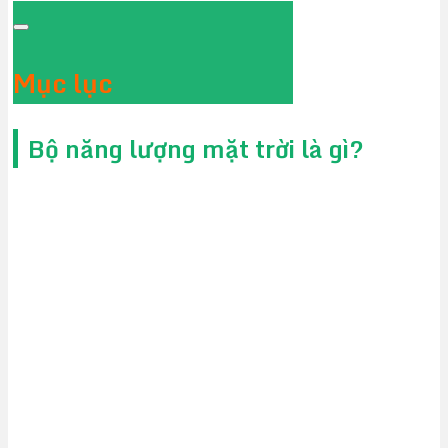
Mục lục
Bộ năng lượng mặt trời là gì?