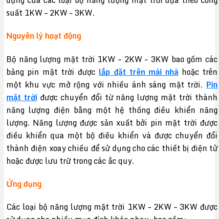
dụng của các loại bộ năng lượng mặt trời dựa theo công
suất 1KW – 2KW – 3KW.
Nguyên lý hoạt động
Bộ năng lượng mặt trời 1KW – 2KW – 3KW bao gồm các
bảng pin mặt trời được
lắp đặt trên mái nhà
hoặc trên
một khu vực mở rộng với nhiều ánh sáng mặt trời.
Pin
mặt trời
được chuyển đổi từ năng lượng mặt trời thành
năng lượng điện bằng một hệ thống điều khiển năng
lượng. Năng lượng được sản xuất bởi pin mặt trời được
điều khiển qua một bộ điều khiển và được chuyển đổi
thành điện xoay chiều để sử dụng cho các thiết bị điện tử
hoặc được lưu trữ trong các ắc quy.
Ứng dụng
Các loại bộ năng lượng mặt trời 1KW – 2KW – 3KW được