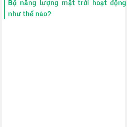
Bộ năng lượng mặt trời hoạt động
như thế nào?