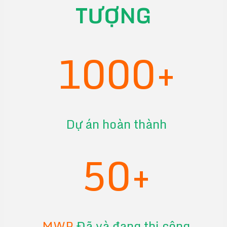
TƯỢNG
1000+
Dự án hoàn thành
50+
MWP
Đã và đang thi công