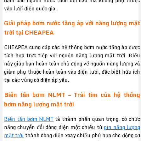
đảm bảo nguồn nước luôn dồi dào mà không phụ thuộc
vào lưới điện quốc gia.
Giải pháp bơm nước tăng áp với năng lượng mặt
trời tại CHEAPEA
CHEAPEA cung cấp các hệ thống bơm nước tăng áp được
tích hợp trực tiếp với nguồn năng lượng mặt trời. Điều
này giúp bạn hoàn toàn chủ động về nguồn năng lượng và
giảm phụ thuộc hoàn toàn vào điện lưới, đặc biệt hữu ích
tại các vùng có điện áp yếu.
Biến tần bơm NLMT – Trái tim của hệ thống
bơm năng lượng mặt trời
Biến tần bơm NLMT
là thành phần quan trọng, có chức
năng chuyển đổi dòng điện một chiều từ
pin năng lượng
mặt trời
thành dòng điện xoay chiều phù hợp cho động cơ