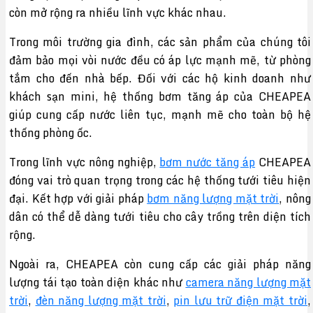
còn mở rộng ra nhiều lĩnh vực khác nhau.
Trong môi trường gia đình, các sản phẩm của chúng tôi
đảm bảo mọi vòi nước đều có áp lực mạnh mẽ, từ phòng
tắm cho đến nhà bếp. Đối với các hộ kinh doanh như
khách sạn mini, hệ thống bơm tăng áp của CHEAPEA
giúp cung cấp nước liên tục, mạnh mẽ cho toàn bộ hệ
thống phòng ốc.
Trong lĩnh vực nông nghiệp,
bơm nước tăng áp
CHEAPEA
đóng vai trò quan trọng trong các hệ thống tưới tiêu hiện
đại. Kết hợp với giải pháp
bơm năng lượng mặt trời
, nông
dân có thể dễ dàng tưới tiêu cho cây trồng trên diện tích
rộng.
Ngoài ra, CHEAPEA còn cung cấp các giải pháp năng
lượng tái tạo toàn diện khác như
camera năng lượng mặt
trời
,
đèn năng lượng mặt trời
,
pin lưu trữ điện mặt trời
,