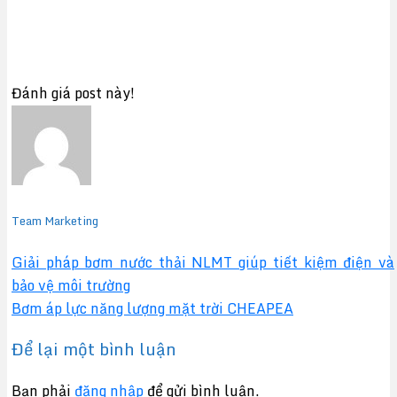
Đánh giá post này!
Team Marketing
Giải pháp bơm nước thải NLMT giúp tiết kiệm điện và
bảo vệ môi trường
Bơm áp lực năng lượng mặt trời CHEAPEA
Để lại một bình luận
Bạn phải
đăng nhập
để gửi bình luận.