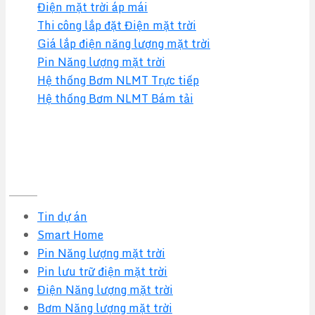
Điện mặt trời áp mái
Thi công lắp đặt Điện mặt trời
Giá lắp điện năng lượng mặt trời
Pin Năng lượng mặt trời
Hệ thống Bơm NLMT Trực tiếp
Hệ thống Bơm NLMT Bám tải
Tin tức mới nhất
Tin dự án
Smart Home
Pin Năng lượng mặt trời
Pin lưu trữ điện mặt trời
Điện Năng lượng mặt trời
Bơm Năng lượng mặt trời