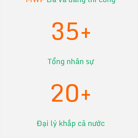
35+
Tổng nhân sự
20+
Đại lý khắp cả nước