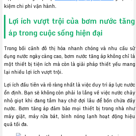
kiệm chi phí vận hành.
Lợi ích vượt trội của bơm nước tăng
áp trong cuộc sống hiện đại
Trong bối cảnh đô thị hóa nhanh chóng và nhu cầu sử
dụng nước ngày càng cao, bơm nước tăng áp không chỉ là
một thiết bị tiện ích mà còn là giải pháp thiết yếu mang
lại nhiều lợi ích vượt trội.
Lợi ích đầu tiên và rõ ràng nhất là việc duy trì áp lực nước
ổn định. Bạn sẽ không còn phải lo lắng về việc nước chảy
nhỏ giọt khi đang tắm hay chờ đợi lâu để bồn chứa đầy
nước. Bơm tăng áp đảm bảo mọi thiết bị trong nhà như
máy giặt, máy rửa bát, bình nóng lạnh hoạt động hiệu
quả tối đa.