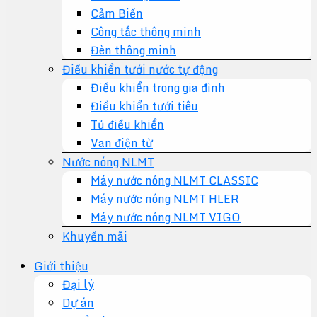
Cảm Biến
Công tắc thông minh
Đèn thông minh
Điều khiển tưới nước tự động
Điều khiển trong gia đình
Điều khiển tưới tiêu
Tủ điều khiển
Van điện từ
Nước nóng NLMT
Máy nước nóng NLMT CLASSIC
Máy nước nóng NLMT HLER
Máy nước nóng NLMT VIGO
Khuyến mãi
Giới thiệu
Đại lý
Dự án