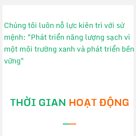
Chúng tôi luôn nỗ lực kiên trì với sứ
mệnh: "Phát triển năng lượng sạch vì
một môi trường xanh và phát triển bền
vững"
THỜI GIAN
HOẠT ĐỘNG
—
—