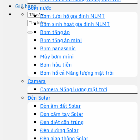
Giỏ hàng
Bơm nước
Bơm tưới hộ gia đình NLMT
Tìm
Bơm sinh hoạt gia đình NLMT
kiếm:
Bơm tăng áp
Bơm tăng áp mini
Bơm panasonic
Máy bơm mini
Bơm hỏa tiễn
Bơm hồ cá Năng lượng mặt trời
Camera
Camera Năng lượng mặt trời
Đèn Solar
Đèn âm đất Solar
Đèn cầm tay Solar
Đèn diệt côn trùng
Đèn đường Solar
Đèn giao thông Solar