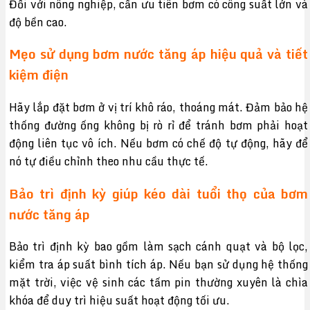
Đối với nông nghiệp, cần ưu tiên bơm có công suất lớn và
độ bền cao.
Mẹo sử dụng bơm nước tăng áp hiệu quả và tiết
kiệm điện
Hãy lắp đặt bơm ở vị trí khô ráo, thoáng mát. Đảm bảo hệ
thống đường ống không bị rò rỉ để tránh bơm phải hoạt
động liên tục vô ích. Nếu bơm có chế độ tự động, hãy để
nó tự điều chỉnh theo nhu cầu thực tế.
Bảo trì định kỳ giúp kéo dài tuổi thọ của bơm
nước tăng áp
Bảo trì định kỳ bao gồm làm sạch cánh quạt và bộ lọc,
kiểm tra áp suất bình tích áp. Nếu bạn sử dụng hệ thống
mặt trời, việc vệ sinh các tấm pin thường xuyên là chìa
khóa để duy trì hiệu suất hoạt động tối ưu.