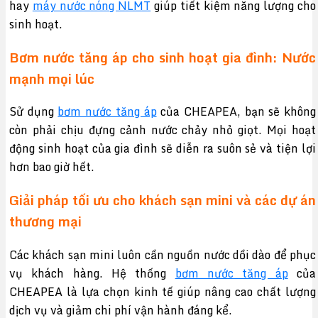
hay
máy nước nóng NLMT
giúp tiết kiệm năng lượng cho
sinh hoạt.
Bơm nước tăng áp cho sinh hoạt gia đình: Nước
mạnh mọi lúc
Sử dụng
bơm nước tăng áp
của CHEAPEA, bạn sẽ không
còn phải chịu đựng cảnh nước chảy nhỏ giọt. Mọi hoạt
động sinh hoạt của gia đình sẽ diễn ra suôn sẻ và tiện lợi
hơn bao giờ hết.
Giải pháp tối ưu cho khách sạn mini và các dự án
thương mại
Các khách sạn mini luôn cần nguồn nước dồi dào để phục
vụ khách hàng. Hệ thống
bơm nước tăng áp
của
CHEAPEA là lựa chọn kinh tế giúp nâng cao chất lượng
dịch vụ và giảm chi phí vận hành đáng kể.