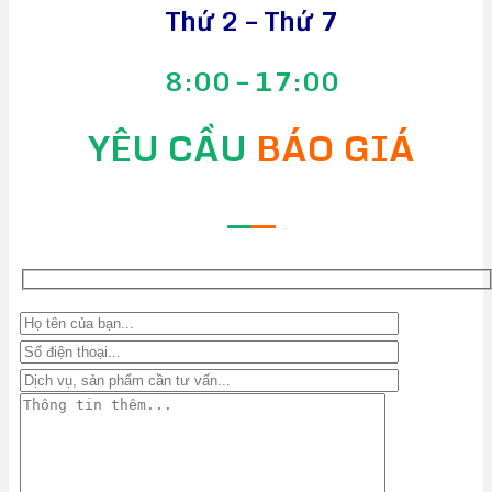
Thứ 2 – Thứ 7
8:00 – 17:00
YÊU CẦU
BÁO GIÁ
—
—