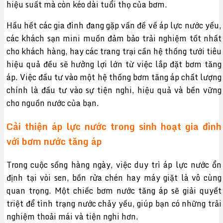
hiệu suất mà còn kéo dài tuổi thọ của bơm.
Hầu hết các gia đình đang gặp vấn đề về áp lực nước yếu,
các khách sạn mini muốn đảm bảo trải nghiệm tốt nhất
cho khách hàng, hay các trang trại cần hệ thống tưới tiêu
hiệu quả đều sẽ hưởng lợi lớn từ việc lắp đặt bơm tăng
áp. Việc đầu tư vào một hệ thống bơm tăng áp chất lượng
chính là đầu tư vào sự tiện nghi, hiệu quả và bền vững
cho nguồn nước của bạn.
Cải thiện áp lực nước trong sinh hoạt gia đình
với bơm nước tăng áp
Trong cuộc sống hàng ngày, việc duy trì áp lực nước ổn
định tại vòi sen, bồn rửa chén hay máy giặt là vô cùng
quan trọng. Một chiếc bơm nước tăng áp sẽ giải quyết
triệt để tình trạng nước chảy yếu, giúp bạn có những trải
nghiệm thoải mái và tiện nghi hơn.