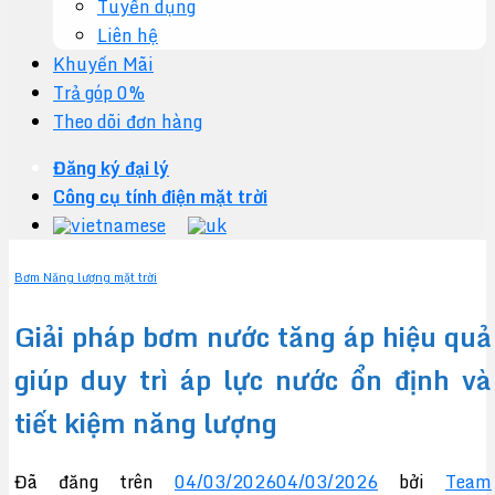
Tuyển dụng
Liên hệ
Khuyến Mãi
Trả góp 0%
Theo dõi đơn hàng
Đăng ký đại lý
Công cụ tính điện mặt trời
Bơm Năng lượng mặt trời
Giải pháp bơm nước tăng áp hiệu quả
giúp duy trì áp lực nước ổn định và
tiết kiệm năng lượng
Đã đăng trên
04/03/2026
04/03/2026
bởi
Team