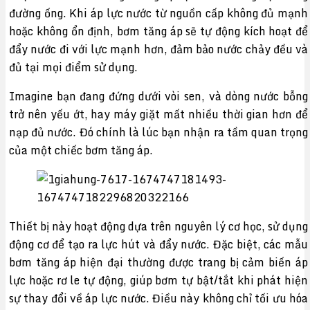
đường ống. Khi áp lực nước từ nguồn cấp không đủ mạnh
hoặc không ổn định, bơm tăng áp sẽ tự động kích hoạt để
đẩy nước đi với lực mạnh hơn, đảm bảo nước chảy đều và
đủ tại mọi điểm sử dụng.
Imagine bạn đang đứng dưới vòi sen, và dòng nước bỗng
trở nên yếu ớt, hay máy giặt mất nhiều thời gian hơn để
nạp đủ nước. Đó chính là lúc bạn nhận ra tầm quan trọng
của một chiếc bơm tăng áp.
Thiết bị này hoạt động dựa trên nguyên lý cơ học, sử dụng
động cơ để tạo ra lực hút và đẩy nước. Đặc biệt, các mẫu
bơm tăng áp hiện đại thường được trang bị cảm biến áp
lực hoặc rơ le tự động, giúp bơm tự bật/tắt khi phát hiện
sự thay đổi về áp lực nước. Điều này không chỉ tối ưu hóa