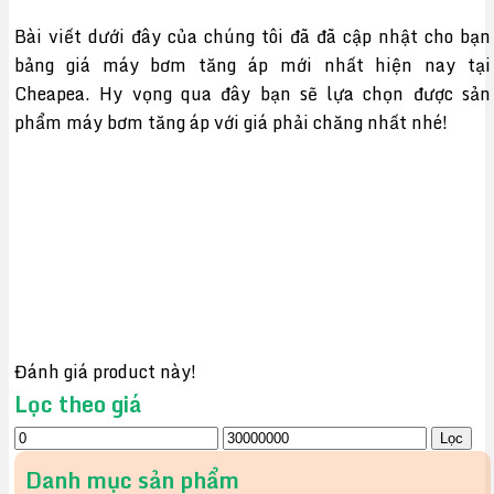
Bài viết dưới đây của chúng tôi đã đã cập nhật cho bạn
bảng giá máy bơm tăng áp mới nhất hiện nay tại
Cheapea. Hy vọng qua đây bạn sẽ lựa chọn được sản
phẩm máy bơm tăng áp với giá phải chăng nhất nhé!
Đánh giá product này!
Lọc theo giá
Giá
Giá
Lọc
tối
tối
Danh mục sản phẩm
thiểu
đa