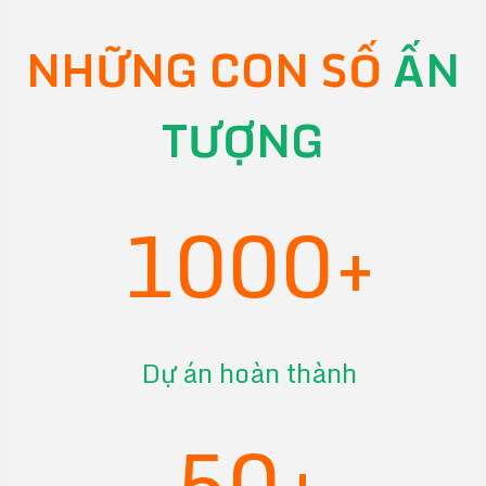
NHỮNG CON SỐ
ẤN
TƯỢNG
1000+
Dự án hoàn thành
50+