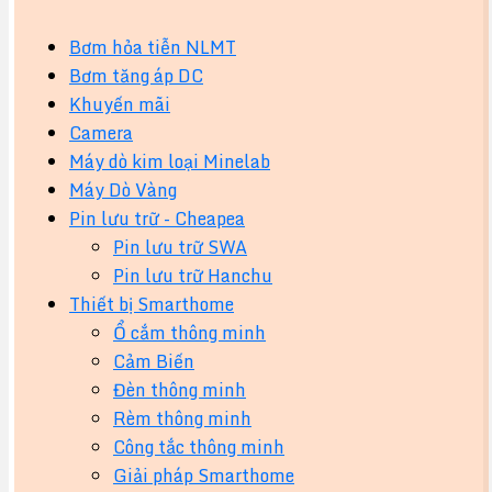
Bơm hỏa tiễn NLMT
Bơm tăng áp DC
Khuyến mãi
Camera
Máy dò kim loại Minelab
Máy Dò Vàng
Pin lưu trữ - Cheapea
Pin lưu trữ SWA
Pin lưu trữ Hanchu
Thiết bị Smarthome
Ổ cắm thông minh
Cảm Biến
Đèn thông minh
Rèm thông minh
Công tắc thông minh
Giải pháp Smarthome