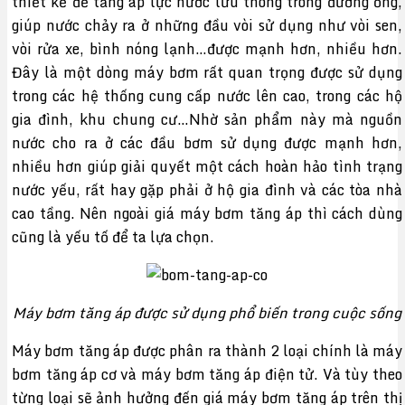
thiết kế để tăng áp lực nước lưu thông trong đường ống,
giúp nước chảy ra ở những đầu vòi sử dụng như vòi sen,
vòi rửa xe, bình nóng lạnh…được mạnh hơn, nhiều hơn.
Đây là một dòng máy bơm rất quan trọng được sử dụng
trong các hệ thống cung cấp nước lên cao, trong các hộ
gia đình, khu chung cư…Nhờ sản phẩm này mà nguồn
nước cho ra ở các đầu bơm sử dụng được mạnh hơn,
nhiều hơn giúp giải quyết một cách hoàn hảo tình trạng
nước yếu, rất hay gặp phải ở hộ gia đình và các tòa nhà
cao tầng. Nên ngoài giá máy bơm tăng áp thì cách dùng
cũng là yếu tố để ta lựa chọn.
Máy bơm tăng áp được sử dụng phổ biến trong cuộc sống
Máy bơm tăng áp được phân ra thành 2 loại chính là máy
bơm tăng áp cơ và máy bơm tăng áp điện tử. Và tùy theo
từng loại sẽ ảnh hưởng đến giá máy bơm tăng áp trên thị