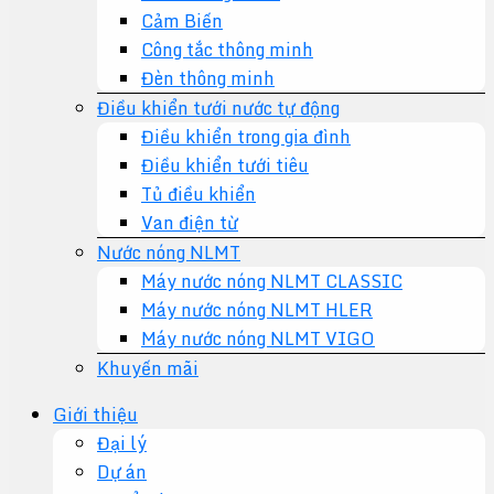
Cảm Biến
Công tắc thông minh
Đèn thông minh
Điều khiển tưới nước tự động
Điều khiển trong gia đình
Điều khiển tưới tiêu
Tủ điều khiển
Van điện từ
Nước nóng NLMT
Máy nước nóng NLMT CLASSIC
Máy nước nóng NLMT HLER
Máy nước nóng NLMT VIGO
Khuyến mãi
Giới thiệu
Đại lý
Dự án