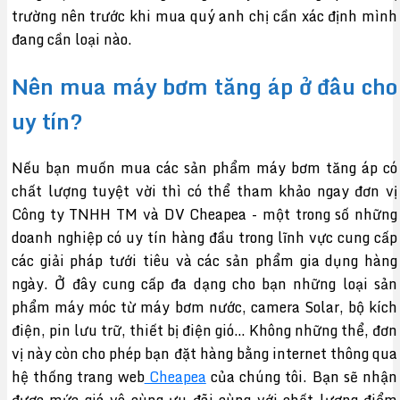
trường nên trước khi mua quý anh chị cần xác định mình
đang cần loại nào.
Nên mua máy bơm tăng áp ở đâu cho
uy tín?
Nếu bạn muốn mua các sản phẩm máy bơm tăng áp có
chất lượng tuyệt vời thì có thể tham khảo ngay đơn vị
Công ty TNHH TM và DV Cheapea - một trong số những
doanh nghiệp có uy tín hàng đầu trong lĩnh vực cung cấp
các giải pháp tưới tiêu và các sản phẩm gia dụng hàng
ngày. Ở đây cung cấp đa dạng cho bạn những loại sản
phẩm máy móc từ máy bơm nước, camera Solar, bộ kích
điện, pin lưu trữ, thiết bị điện gió… Không những thể, đơn
vị này còn cho phép bạn đặt hàng bằng internet thông qua
hệ thống trang web
Cheapea
của chúng tôi. Bạn sẽ nhận
được mức giá vô cùng ưu đãi cùng với chất lượng điểm