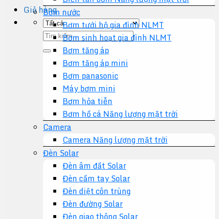
Giỏ hàng
Bơm nước
Bơm tưới hộ gia đình NLMT
Tìm
Bơm sinh hoạt gia đình NLMT
kiếm:
Bơm tăng áp
Bơm tăng áp mini
Bơm panasonic
Máy bơm mini
Bơm hỏa tiễn
Bơm hồ cá Năng lượng mặt trời
Camera
Camera Năng lượng mặt trời
Đèn Solar
Đèn âm đất Solar
Đèn cầm tay Solar
Đèn diệt côn trùng
Đèn đường Solar
Đèn giao thông Solar