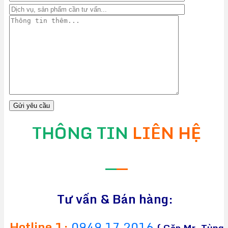
THÔNG TIN
LIÊN HỆ
—
—
Tư vấn & Bán hàng:
Hotline 1:
0949 17 2016