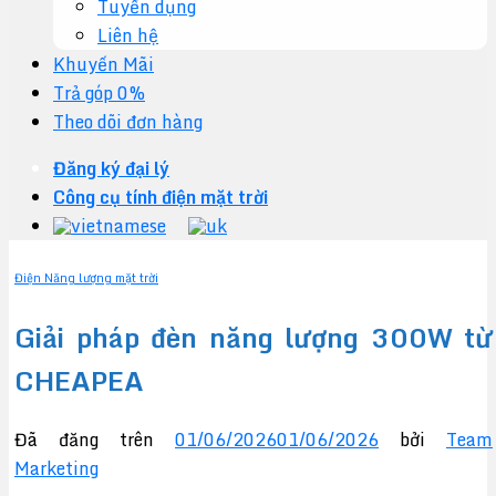
Tuyển dụng
Liên hệ
Khuyến Mãi
Trả góp 0%
Theo dõi đơn hàng
Đăng ký đại lý
Công cụ tính điện mặt trời
Điện Năng lượng mặt trời
Giải pháp đèn năng lượng 300W từ
CHEAPEA
Đã đăng trên
01/06/2026
01/06/2026
bởi
Team
Marketing