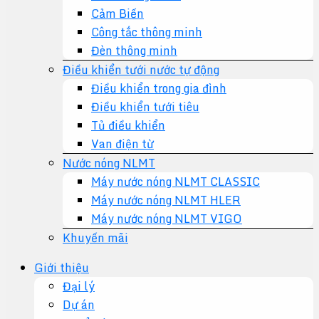
Cảm Biến
Công tắc thông minh
Đèn thông minh
Điều khiển tưới nước tự động
Điều khiển trong gia đình
Điều khiển tưới tiêu
Tủ điều khiển
Van điện từ
Nước nóng NLMT
Máy nước nóng NLMT CLASSIC
Máy nước nóng NLMT HLER
Máy nước nóng NLMT VIGO
Khuyến mãi
Giới thiệu
Đại lý
Dự án