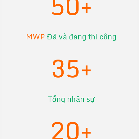
50+
MWP
Đã và đang thi công
35+
Tổng nhân sự
20+