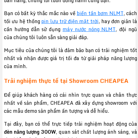
bán hàng, chúng tôi luôn đồng hành cùng bạn.
Bạn có bất kỳ thắc mắc nào về
biến tần bơm NLMT
, cách
tối ưu hệ thống
pin lưu trữ điện mặt trời
, hay đơn giản là
cần hướng dẫn sử dụng
máy nước nóng NLMT
, đội ngũ
của chúng tôi luôn sẵn sàng giải đáp.
Mục tiêu của chúng tôi là đảm bảo bạn có trải nghiệm tốt
nhất và nhận được giá trị tối đa từ giải pháp năng lượng
của mình.
Trải nghiệm thực tế tại Showroom CHEAPEA
Để giúp khách hàng có cái nhìn trực quan và chân thực
nhất về sản phẩm, CHEAPEA đã xây dựng showroom với
các mẫu demo sản phẩm ấn tượng và dễ hiểu.
Tại đây, bạn có thể trực tiếp trải nghiệm hoạt động của
đèn năng lượng 300W
, quan sát chất lượng ánh sáng, và