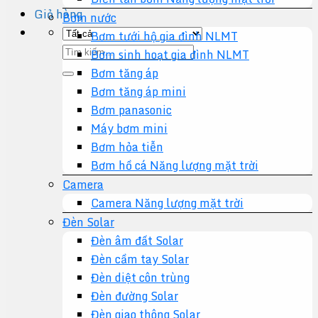
Giỏ hàng
Bơm nước
Bơm tưới hộ gia đình NLMT
Tìm
Bơm sinh hoạt gia đình NLMT
kiếm:
Bơm tăng áp
Bơm tăng áp mini
Bơm panasonic
Máy bơm mini
Bơm hỏa tiễn
Bơm hồ cá Năng lượng mặt trời
Camera
Camera Năng lượng mặt trời
Đèn Solar
Đèn âm đất Solar
Đèn cầm tay Solar
Đèn diệt côn trùng
Đèn đường Solar
Đèn giao thông Solar