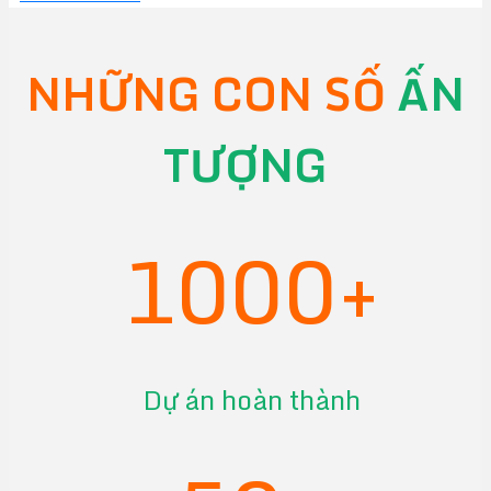
NHỮNG CON SỐ
ẤN
TƯỢNG
1000+
Dự án hoàn thành