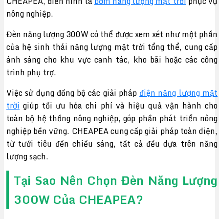
CHEAPEA, điển hình là
bơm năng lượng mặt trời
phục vụ
nông nghiệp.
Đèn năng lượng 300W có thể được xem xét như một phần
của hệ sinh thái năng lượng mặt trời tổng thể, cung cấp
ánh sáng cho khu vực canh tác, kho bãi hoặc các công
trình phụ trợ.
Việc sử dụng đồng bộ các giải pháp
điện năng lượng mặt
trời
giúp tối ưu hóa chi phí và hiệu quả vận hành cho
toàn bộ hệ thống nông nghiệp, góp phần phát triển nông
nghiệp bền vững. CHEAPEA cung cấp giải pháp toàn diện,
từ tưới tiêu đến chiếu sáng, tất cả đều dựa trên năng
lượng sạch.
Tại Sao Nên Chọn Đèn Năng Lượng
300W Của CHEAPEA?