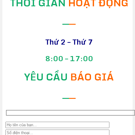
THỜI GIAN
HOẠT ĐỘNG
—
—
Thứ 2 – Thứ 7
8:00 – 17:00
YÊU CẦU
BÁO GIÁ
—
—