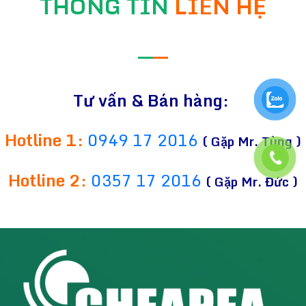
THÔNG TIN
LIÊN HỆ
—
—
Tư vấn & Bán hàng:
Hotline 1:
0949 17 2016
( Gặp Mr. Tùng )
Hotline 2:
0357 17 2016
( Gặp Mr. Đức )