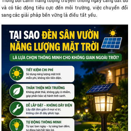
Trong bối cảnh năng lượng truyền thống ngày càng đắt đỏ
và có tác động tiêu cực đến môi trường, việc chuyển đổi
sang các giải pháp bền vững là điều tất yếu.