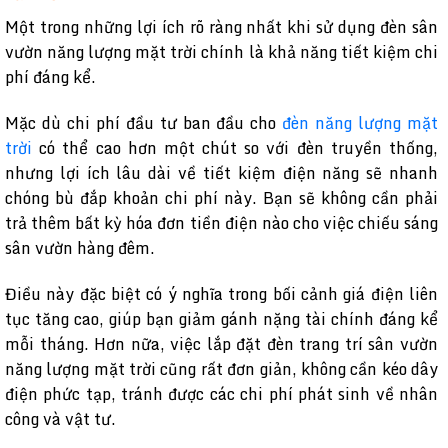
Một trong những lợi ích rõ ràng nhất khi sử dụng đèn sân
vườn năng lượng mặt trời chính là khả năng tiết kiệm chi
phí đáng kể.
Mặc dù chi phí đầu tư ban đầu cho
đèn năng lượng mặt
trời
có thể cao hơn một chút so với đèn truyền thống,
nhưng lợi ích lâu dài về tiết kiệm điện năng sẽ nhanh
chóng bù đắp khoản chi phí này. Bạn sẽ không cần phải
trả thêm bất kỳ hóa đơn tiền điện nào cho việc chiếu sáng
sân vườn hàng đêm.
Điều này đặc biệt có ý nghĩa trong bối cảnh giá điện liên
tục tăng cao, giúp bạn giảm gánh nặng tài chính đáng kể
mỗi tháng. Hơn nữa, việc lắp đặt đèn trang trí sân vườn
năng lượng mặt trời cũng rất đơn giản, không cần kéo dây
điện phức tạp, tránh được các chi phí phát sinh về nhân
công và vật tư.