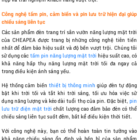
Công nghệ tấm pin, cảm biến và pin lưu trữ hiện đại giúp
chiếu sáng liên tục
Các sản phẩm đèn trang trí sân vườn năng lượng mặt trời
của CHEAPEA được trang bị những công nghệ tiên tiến
nhất để đảm bảo hiệu suất và độ bền vượt trội. Chúng tôi
sử dụng các
tấm pin năng lượng mặt trời
hiệu suất cao, có
khả năng hấp thụ năng lượng mặt trời tối đa ngay cả
trong điều kiện ánh sáng yếu.
Hệ thống cảm biến
thiết bị thông minh
giúp đèn tự động
bật khi trời tối và tắt khi trời sáng, tối ưu hóa việc sử
dụng năng lượng và kéo dài tuổi thọ của pin. Đặc biệt,
pin
lưu trữ điện mặt trời
chất lượng cao đảm bảo đèn có thể
chiếu sáng liên tục suốt đêm, bất kể điều kiện thời tiết.
Với công nghệ này, bạn có thể hoàn toàn tin tưởng vào
khả năng chiếu sáng ổn định và bền bỉ của sản phẩm