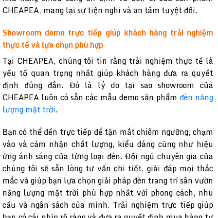
CHEAPEA, mang lại sự tiện nghi và an tâm tuyệt đối.
Showroom demo trực tiếp giúp khách hàng trải nghiệm
thực tế và lựa chọn phù hợp
Tại CHEAPEA, chúng tôi tin rằng trải nghiệm thực tế là
yếu tố quan trọng nhất giúp khách hàng đưa ra quyết
định đúng đắn. Đó là lý do tại sao showroom của
CHEAPEA luôn có sẵn các mẫu demo sản phẩm
đèn năng
lượng mặt trời
.
Bạn có thể đến trực tiếp để tận mắt chiêm ngưỡng, chạm
vào và cảm nhận chất lượng, kiểu dáng cũng như hiệu
ứng ánh sáng của từng loại đèn. Đội ngũ chuyên gia của
chúng tôi sẽ sẵn lòng tư vấn chi tiết, giải đáp mọi thắc
mắc và giúp bạn lựa chọn giải pháp đèn trang trí sân vườn
năng lượng mặt trời phù hợp nhất với phong cách, nhu
cầu và ngân sách của mình. Trải nghiệm trực tiếp giúp
bạn có cái nhìn rõ ràng và đưa ra quyết định mua hàng tự