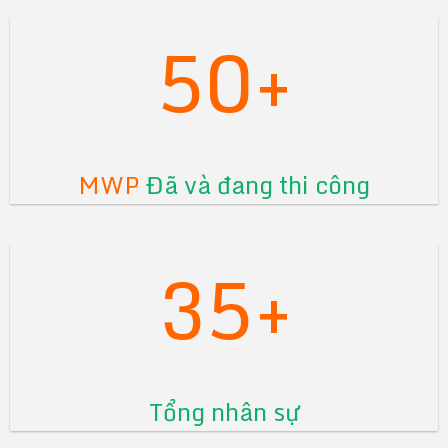
50+
MWP
Đã và đang thi công
35+
Tổng nhân sự