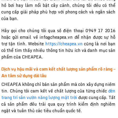
hồ bơi hay làm nổi bật cây cảnh, chúng tôi đều có thể
cung cấp giải pháp phù hợp với phong cách và ngân sách
của bạn.
Hãy gọi cho chúng tôi qua số điện thoại 0949 17 2016
hoặc gửi email về info@cheapea.vn để nhận được sự hỗ
trợ tận tình. Website
https://cheapea.vn
cũng là nơi bạn
có thể tìm thấy nhiều thông tin hữu ích và danh mục sản
phẩm của CHEAPEA.
Dịch vụ hậu mãi và cam kết chất lượng sản phẩm rõ ràng –
An tâm sử dụng dài lâu
CHEAPEA không chỉ bán sản phẩm mà còn xây dựng niềm
tin. Chúng tôi cam kết về chất lượng của từng chiếc
đèn
trang trí sân vườn năng lượng mặt trời
được cung cấp. Tất
cả sản phẩm đều trải qua quy trình kiểm định nghiêm
ngặt và tuân thủ các tiêu chuẩn quốc tế.