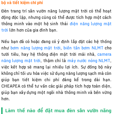
bộ và tiết kiệm chi phí
Đèn trang trí sân vườn năng lượng mặt trời có thể hoạt
động độc lập, nhưng cũng có thể được tích hợp một cách
thông minh vào một hệ sinh thái
điện năng lượng mặt
trời
lớn hơn của gia đình bạn.
Nếu bạn đã có hoặc đang có ý định lắp đặt các hệ thống
như
bơm năng lượng mặt trời
,
biến tần bơm NLMT
cho
tưới tiêu, hay hệ thống điện mặt trời mái nhà,
camera
năng lượng mặt trời
, thậm chí là
máy nước nóng NLMT
,
việc kết hợp sẽ mang lại nhiều lợi ích. Sự đồng bộ này
không chỉ tối ưu hóa việc sử dụng năng lượng sạch mà còn
giúp bạn tiết kiệm chi phí đáng kể trong dài hạn.
CHEAPEA có thể tư vấn các giải pháp tích hợp toàn diện,
giúp bạn xây dựng một ngôi nhà thông minh và bền vững
hơn.
Làm thế nào để đặt mua đèn sân vườn năng