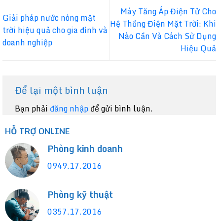
Máy Tăng Áp Điện Tử Cho
Giải pháp nước nóng mặt
Hệ Thống Điện Mặt Trời: Khi
trời hiệu quả cho gia đình và
Nào Cần Và Cách Sử Dụng
doanh nghiệp
Hiệu Quả
Để lại một bình luận
Bạn phải
đăng nhập
để gửi bình luận.
HỖ TRỢ ONLINE
Phòng kinh doanh
0949.17.2016
Phòng kỹ thuật
0357.17.2016