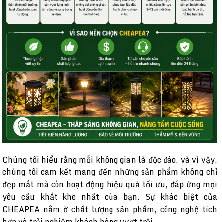
Chúng tôi hiểu rằng mỗi không gian là độc đáo, và vì vậy,
chúng tôi cam kết mang đến những sản phẩm không chỉ
đẹp mắt mà còn hoạt động hiệu quả tối ưu, đáp ứng mọi
yêu cầu khắt khe nhất của bạn. Sự khác biệt của
CHEAPEA nằm ở chất lượng sản phẩm, công nghệ tích
hợp và trải nghiệm khách hàng vượt trội.