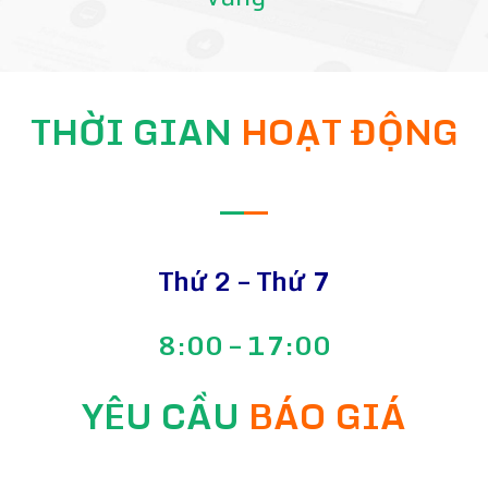
THỜI GIAN
HOẠT ĐỘNG
—
—
Thứ 2 – Thứ 7
8:00 – 17:00
YÊU CẦU
BÁO GIÁ