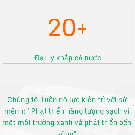
20+
Đại lý khắp cả nước
Chúng tôi luôn nỗ lực kiên trì với sứ
mệnh: "Phát triển năng lượng sạch vì
một môi trường xanh và phát triển bền
vững"