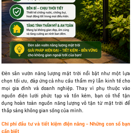
Đèn sân vườn năng lượng mặt trời nổi bật như một lựa
chọn tối ưu, đáp ứng cả nhu cầu thẩm mỹ lẫn kinh tế cho
mọi gia đình và doanh nghiệp. Thay vì phụ thuộc vào
nguồn điện lưới phức tạp và tốn kém, bạn có thể tận
dụng hoàn toàn nguồn năng lượng vô tận từ mặt trời để
thắp sáng không gian sống của mình.
Chi phí đầu tư và tiết kiệm điện năng – Những con số bạn
cần biết