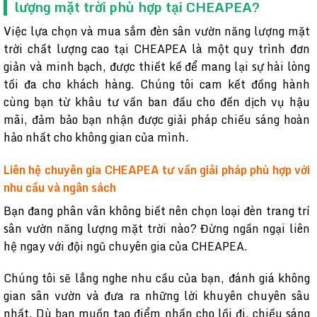
lượng mặt trời phù hợp tại CHEAPEA?
Việc lựa chọn và mua sắm đèn sân vườn năng lượng mặt
trời chất lượng cao tại CHEAPEA là một quy trình đơn
giản và minh bạch, được thiết kế để mang lại sự hài lòng
tối đa cho khách hàng. Chúng tôi cam kết đồng hành
cùng bạn từ khâu tư vấn ban đầu cho đến dịch vụ hậu
mãi, đảm bảo bạn nhận được giải pháp chiếu sáng hoàn
hảo nhất cho không gian của mình.
Liên hệ chuyên gia CHEAPEA tư vấn giải pháp phù hợp với
nhu cầu và ngân sách
Bạn đang phân vân không biết nên chọn loại đèn trang trí
sân vườn năng lượng mặt trời nào? Đừng ngần ngại liên
hệ ngay với đội ngũ chuyên gia của CHEAPEA.
Chúng tôi sẽ lắng nghe nhu cầu của bạn, đánh giá không
gian sân vườn và đưa ra những lời khuyên chuyên sâu
nhất. Dù bạn muốn tạo điểm nhấn cho lối đi, chiếu sáng