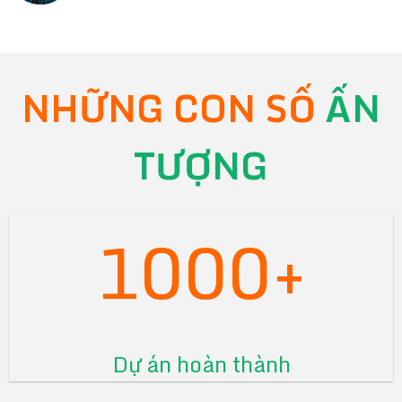
NHỮNG CON SỐ
ẤN
TƯỢNG
1000+
Dự án hoàn thành