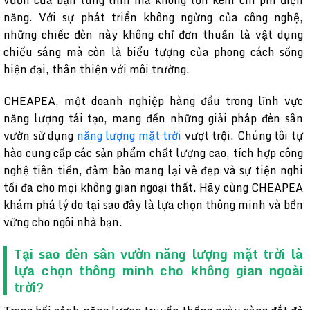
vườn của bạn lung linh mà không tốn kém chi phí điện
năng. Với sự phát triển không ngừng của công nghệ,
những chiếc đèn này không chỉ đơn thuần là vật dụng
chiếu sáng mà còn là biểu tượng của phong cách sống
hiện đại, thân thiện với môi trường.
CHEAPEA, một doanh nghiệp hàng đầu trong lĩnh vực
năng lượng tái tạo, mang đến những giải pháp đèn sân
vườn sử dụng
năng lượng mặt trời
vượt trội. Chúng tôi tự
hào cung cấp các sản phẩm chất lượng cao, tích hợp công
nghệ tiên tiến, đảm bảo mang lại vẻ đẹp và sự tiện nghi
tối đa cho mọi không gian ngoại thất. Hãy cùng CHEAPEA
khám phá lý do tại sao đây là lựa chọn thông minh và bền
vững cho ngôi nhà bạn.
Tại sao đèn sân vườn năng lượng mặt trời là
lựa chọn thông minh cho không gian ngoài
trời?