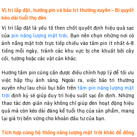
Vị trí lắp đặt, hướng pin và bảo trì thường xuyên – Bí quyết
kéo dài tuổi thọ đèn
Vị trí lắp đặt là yếu tố then chốt quyết định hiệu quả sạc
của
pin năng lượng mặt trời
. Bạn nên chọn những nơi có
ánh nắng mặt trời trực tiếp chiếu vào tấm pin ít nhất 6-8
tiếng mỗi ngày, tránh các khu vực bị che khuất bởi cây
cối, tường hoặc các vật cản khác.
Hướng tấm pin cũng cần được điều chỉnh hợp lý để tối ưu
việc hấp thụ ánh sáng. Ngoài ra, việc bảo trì thường
xuyên như lau chùi bụi bẩn trên
tấm pin năng lượng mặt
trời
định kỳ sẽ giúp duy trì hiệu suất sạc ổn định. Những
thao tác đơn giản này không chỉ giúp đèn hoạt động hiệu
quả mà còn kéo dài đáng kể tuổi thọ của sản phẩm, mang
lại giá trị bền vững cho khoản đầu tư của bạn.
Tích hợp cùng hệ thống năng lượng mặt trời khác để đồng