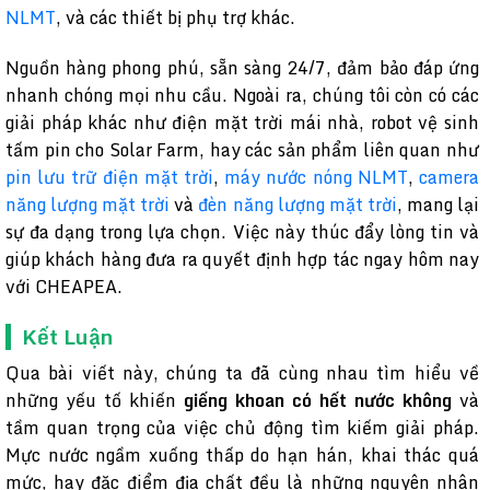
NLMT
, và các thiết bị phụ trợ khác.
Nguồn hàng phong phú, sẵn sàng 24/7, đảm bảo đáp ứng
nhanh chóng mọi nhu cầu. Ngoài ra, chúng tôi còn có các
giải pháp khác như điện mặt trời mái nhà, robot vệ sinh
tấm pin cho Solar Farm, hay các sản phẩm liên quan như
pin lưu trữ điện mặt trời
,
máy nước nóng NLMT
,
camera
năng lượng mặt trời
và
đèn năng lượng mặt trời
, mang lại
sự đa dạng trong lựa chọn. Việc này thúc đẩy lòng tin và
giúp khách hàng đưa ra quyết định hợp tác ngay hôm nay
với CHEAPEA.
Kết Luận
Qua bài viết này, chúng ta đã cùng nhau tìm hiểu về
những yếu tố khiến
giếng khoan có hết nước không
và
tầm quan trọng của việc chủ động tìm kiếm giải pháp.
Mực nước ngầm xuống thấp do hạn hán, khai thác quá
mức, hay đặc điểm địa chất đều là những nguyên nhân