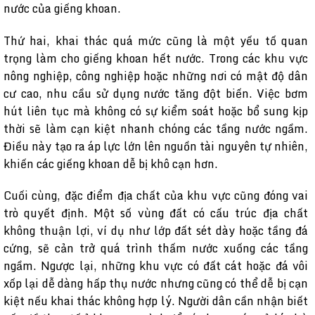
nước của giếng khoan.
Thứ hai, khai thác quá mức cũng là một yếu tố quan
trọng làm cho giếng khoan hết nước. Trong các khu vực
nông nghiệp, công nghiệp hoặc những nơi có mật độ dân
cư cao, nhu cầu sử dụng nước tăng đột biến. Việc bơm
hút liên tục mà không có sự kiểm soát hoặc bổ sung kịp
thời sẽ làm cạn kiệt nhanh chóng các tầng nước ngầm.
Điều này tạo ra áp lực lớn lên nguồn tài nguyên tự nhiên,
khiến các giếng khoan dễ bị khô cạn hơn.
Cuối cùng, đặc điểm địa chất của khu vực cũng đóng vai
trò quyết định. Một số vùng đất có cấu trúc địa chất
không thuận lợi, ví dụ như lớp đất sét dày hoặc tầng đá
cứng, sẽ cản trở quá trình thấm nước xuống các tầng
ngầm. Ngược lại, những khu vực có đất cát hoặc đá vôi
xốp lại dễ dàng hấp thụ nước nhưng cũng có thể dễ bị cạn
kiệt nếu khai thác không hợp lý. Người dân cần nhận biết