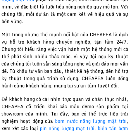
mini, và đặc biệt là tưới tiêu nông nghiệp quy mô lớn. Với
chúng tôi, mỗi dự án là một cam kết về hiệu quả và sự
bền vững.
Một trong những thế mạnh nổi bật của CHEAPEA là dịch
vụ hỗ trợ khách hàng chuyên nghiệp, tận tâm 24/7.
Chúng tôi hiểu rằng việc vận hành một hệ thống mới có
thể phát sinh nhiều thắc mắc, vì vậy đội ngũ kỹ thuật
của chúng tôi luôn sẵn sàng lắng nghe và giải đáp mọi vấn
đề. Từ khâu tư vấn ban đầu, thiết kế hệ thống, đến hỗ trợ
kỹ thuật trong quá trình sử dụng, CHEAPEA luôn đồng
hành cùng khách hàng, mang lại sự an tâm tuyệt đối.
Để khách hàng có cái nhìn trực quan và chân thực nhất,
CHEAPEA đã triển khai các mẫu demo sản phẩm tại
showroom của mình. Tại đây, bạn có thể trực tiếp trải
nghiệm hoạt động của
bơm nước năng lượng mặt trời
,
xem xét các loại
pin năng lượng mặt trời
,
biến tần bơm