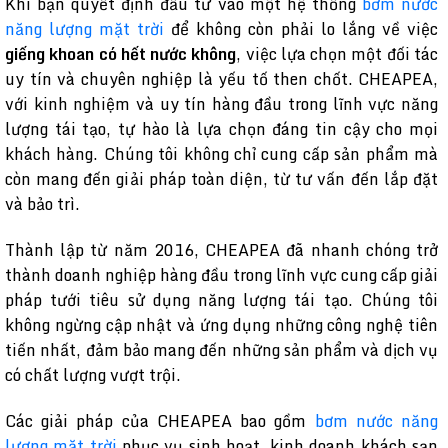
Khi bạn quyết định đầu tư vào một hệ thống
bơm nước
năng lượng mặt trời
để không còn phải lo lắng về việc
giếng khoan có hết nước không
, việc lựa chọn một đối tác
uy tín và chuyên nghiệp là yếu tố then chốt. CHEAPEA,
với kinh nghiệm và uy tín hàng đầu trong lĩnh vực năng
lượng tái tạo, tự hào là lựa chọn đáng tin cậy cho mọi
khách hàng. Chúng tôi không chỉ cung cấp sản phẩm mà
còn mang đến giải pháp toàn diện, từ tư vấn đến lắp đặt
và bảo trì.
Thành lập từ năm 2016, CHEAPEA đã nhanh chóng trở
thành doanh nghiệp hàng đầu trong lĩnh vực cung cấp giải
pháp tưới tiêu sử dụng năng lượng tái tạo. Chúng tôi
không ngừng cập nhật và ứng dụng những công nghệ tiên
tiến nhất, đảm bảo mang đến những sản phẩm và dịch vụ
có chất lượng vượt trội.
Các giải pháp của CHEAPEA bao gồm
bơm nước năng
lượng mặt trời
phục vụ sinh hoạt, kinh doanh khách sạn