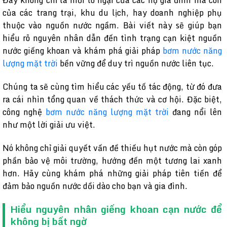
Đây không chỉ là mối lo ngại của các hộ gia đình mà còn
của các trang trại, khu du lịch, hay doanh nghiệp phụ
thuộc vào nguồn nước ngầm. Bài viết này sẽ giúp bạn
hiểu rõ nguyên nhân dẫn đến tình trạng cạn kiệt nguồn
nước giếng khoan và khám phá giải pháp
bơm nước năng
lượng mặt trời
bền vững để duy trì nguồn nước liên tục.
Chúng ta sẽ cùng tìm hiểu các yếu tố tác động, từ đó đưa
ra cái nhìn tổng quan về thách thức và cơ hội. Đặc biệt,
công nghệ
bơm nước năng lượng mặt trời
đang nổi lên
như một lời giải ưu việt.
Nó không chỉ giải quyết vấn đề thiếu hụt nước mà còn góp
phần bảo vệ môi trường, hướng đến một tương lai xanh
hơn. Hãy cùng khám phá những giải pháp tiên tiến để
đảm bảo nguồn nước dồi dào cho bạn và gia đình.
Hiểu nguyên nhân giếng khoan cạn nước để
không bị bất ngờ