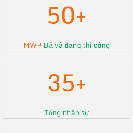
50+
MWP
Đã và đang thi công
35+
Tổng nhân sự