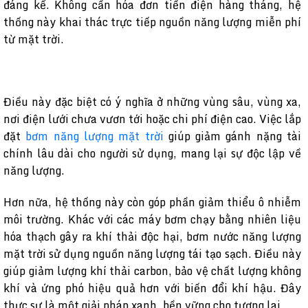
đáng kể. Không cần hóa đơn tiền điện hàng tháng, hệ
thống này khai thác trực tiếp nguồn năng lượng miễn phí
từ mặt trời.
Điều này đặc biệt có ý nghĩa ở những vùng sâu, vùng xa,
nơi điện lưới chưa vươn tới hoặc chi phí điện cao. Việc lắp
đặt
bơm năng lượng mặt trời
giúp giảm gánh nặng tài
chính lâu dài cho người sử dụng, mang lại sự độc lập về
năng lượng.
Hơn nữa, hệ thống này còn góp phần giảm thiểu ô nhiễm
môi trường. Khác với các máy bơm chạy bằng nhiên liệu
hóa thạch gây ra khí thải độc hại, bơm nước năng lượng
mặt trời sử dụng nguồn năng lượng tái tạo sạch. Điều này
giúp giảm lượng khí thải carbon, bảo vệ chất lượng không
khí và ứng phó hiệu quả hơn với biến đổi khí hậu. Đây
thực sự là một giải pháp xanh, bền vững cho tương lai.