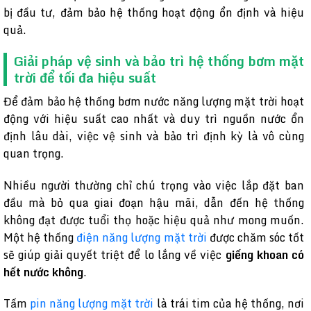
bị đầu tư, đảm bảo hệ thống hoạt động ổn định và hiệu
quả.
Giải pháp vệ sinh và bảo trì hệ thống bơm mặt
trời để tối đa hiệu suất
Để đảm bảo hệ thống bơm nước năng lượng mặt trời hoạt
động với hiệu suất cao nhất và duy trì nguồn nước ổn
định lâu dài, việc vệ sinh và bảo trì định kỳ là vô cùng
quan trọng.
Nhiều người thường chỉ chú trọng vào việc lắp đặt ban
đầu mà bỏ qua giai đoạn hậu mãi, dẫn đến hệ thống
không đạt được tuổi thọ hoặc hiệu quả như mong muốn.
Một hệ thống
điện năng lượng mặt trời
được chăm sóc tốt
sẽ giúp giải quyết triệt để lo lắng về việc
giếng khoan có
hết nước không
.
Tấm
pin năng lượng mặt trời
là trái tim của hệ thống, nơi