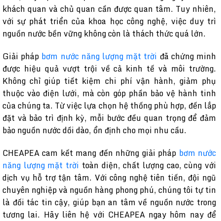
khách quan và chủ quan cần được quan tâm. Tuy nhiên,
với sự phát triển của khoa học công nghệ, việc duy trì
nguồn nước bền vững không còn là thách thức quá lớn.
Giải pháp
bơm nước năng lượng mặt trời
đã chứng minh
được hiệu quả vượt trội về cả kinh tế và môi trường.
Không chỉ giúp tiết kiệm chi phí vận hành, giảm phụ
thuộc vào điện lưới, mà còn góp phần bảo vệ hành tinh
của chúng ta. Từ việc lựa chọn hệ thống phù hợp, đến lắp
đặt và bảo trì định kỳ, mỗi bước đều quan trọng để đảm
bảo nguồn nước dồi dào, ổn định cho mọi nhu cầu.
CHEAPEA cam kết mang đến những giải pháp
bơm nước
năng lượng mặt trời
toàn diện, chất lượng cao, cùng với
dịch vụ hỗ trợ tận tâm. Với công nghệ tiên tiến, đội ngũ
chuyên nghiệp và nguồn hàng phong phú, chúng tôi tự tin
là đối tác tin cậy, giúp bạn an tâm về nguồn nước trong
tương lai. Hãy liên hệ với CHEAPEA ngay hôm nay để