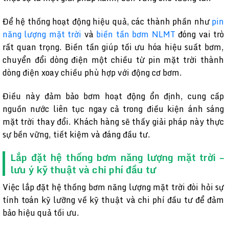
Để hệ thống hoạt động hiệu quả, các thành phần như
pin
năng lượng mặt trời
và
biến tần bơm NLMT
đóng vai trò
rất quan trọng. Biến tần giúp tối ưu hóa hiệu suất bơm,
chuyển đổi dòng điện một chiều từ pin mặt trời thành
dòng điện xoay chiều phù hợp với động cơ bơm.
Điều này đảm bảo bơm hoạt động ổn định, cung cấp
nguồn nước liên tục ngay cả trong điều kiện ánh sáng
mặt trời thay đổi. Khách hàng sẽ thấy giải pháp này thực
sự bền vững, tiết kiệm và đáng đầu tư.
Lắp đặt hệ thống bơm năng lượng mặt trời –
lưu ý kỹ thuật và chi phí đầu tư
Việc lắp đặt hệ thống bơm năng lượng mặt trời đòi hỏi sự
tính toán kỹ lưỡng về kỹ thuật và chi phí đầu tư để đảm
bảo hiệu quả tối ưu.