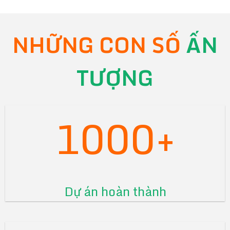
NHỮNG CON SỐ
ẤN
TƯỢNG
1000+
Dự án hoàn thành