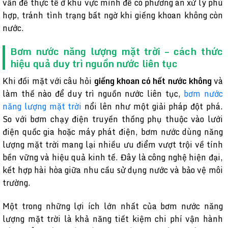
vấn đề thực tế ở khu vực mình để có phương án xử lý phù
hợp, tránh tình trạng bất ngờ khi giếng khoan không còn
nước.
Bơm nước năng lượng mặt trời – cách thức
hiệu quả duy trì nguồn nước liên tục
Khi đối mặt với câu hỏi
giếng khoan có hết nước không
và
làm thế nào để duy trì nguồn nước liên tục,
bơm nước
năng lượng mặt trời
nổi lên như một giải pháp đột phá.
So với bơm chạy điện truyền thống phụ thuộc vào lưới
điện quốc gia hoặc máy phát điện, bơm nước dùng năng
lượng mặt trời mang lại nhiều ưu điểm vượt trội về tính
bền vững và hiệu quả kinh tế. Đây là công nghệ hiện đại,
kết hợp hài hòa giữa nhu cầu sử dụng nước và bảo vệ môi
trường.
Một trong những lợi ích lớn nhất của bơm nước năng
lượng mặt trời là khả năng tiết kiệm chi phí vận hành