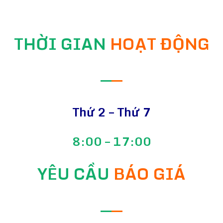
THỜI GIAN
HOẠT ĐỘNG
—
—
Thứ 2 – Thứ 7
8:00 – 17:00
YÊU CẦU
BÁO GIÁ
—
—