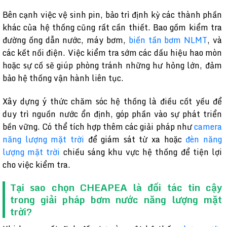
Bên cạnh việc vệ sinh pin, bảo trì định kỳ các thành phần
khác của hệ thống cũng rất cần thiết. Bao gồm kiểm tra
đường ống dẫn nước, máy bơm,
biến tần bơm NLMT
, và
các kết nối điện. Việc kiểm tra sớm các dấu hiệu hao mòn
hoặc sự cố sẽ giúp phòng tránh những hư hỏng lớn, đảm
bảo hệ thống vận hành liên tục.
Xây dựng ý thức chăm sóc hệ thống là điều cốt yếu để
duy trì nguồn nước ổn định, góp phần vào sự phát triển
bền vững. Có thể tích hợp thêm các giải pháp như
camera
năng lượng mặt trời
để giám sát từ xa hoặc
đèn năng
lượng mặt trời
chiếu sáng khu vực hệ thống để tiện lợi
cho việc kiểm tra.
Tại sao chọn CHEAPEA là đối tác tin cậy
trong giải pháp bơm nước năng lượng mặt
trời?