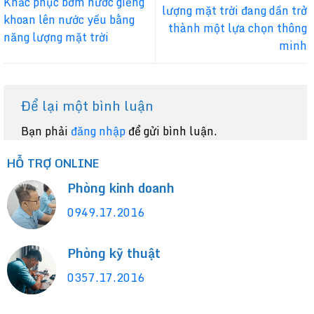
Khắc phục bơm nước giếng
lượng mặt trời đang dần trở
khoan lên nước yếu bằng
thành một lựa chọn thông
năng lượng mặt trời
minh
Để lại một bình luận
Bạn phải
đăng nhập
để gửi bình luận.
HỖ TRỢ ONLINE
Phòng kinh doanh
0949.17.2016
Phòng kỹ thuật
0357.17.2016