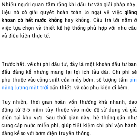
Nhiều người quan tâm rằng khi đầu tư vào giải pháp này,
liệu nó có giải quyết hoàn toàn lo ngại về việc
giếng
khoan có hết nước không
hay không. Câu trả lời nằm ở
việc lựa chọn và thiết kế hệ thống phù hợp với nhu cầu
và điều kiện thực tế.
Trước hết, về chi phí đầu tư, đây là một khoản đầu tư ban
đầu đáng kể nhưng mang lại lợi ích lâu dài. Chi phí sẽ
phụ thuộc vào công suất của máy bơm, số lượng tấm
pin
năng lượng mặt trời
cần thiết, và các phụ kiện đi kèm.
Tuy nhiên, thời gian hoàn vốn thường khá nhanh, dao
động từ 3-5 năm tùy thuộc vào mức độ sử dụng và giá
điện tại khu vực. Sau thời gian này, hệ thống gần như
cung cấp nước miễn phí, giúp tiết kiệm chi phí vận hành
đáng kể so với bơm điện truyền thống.