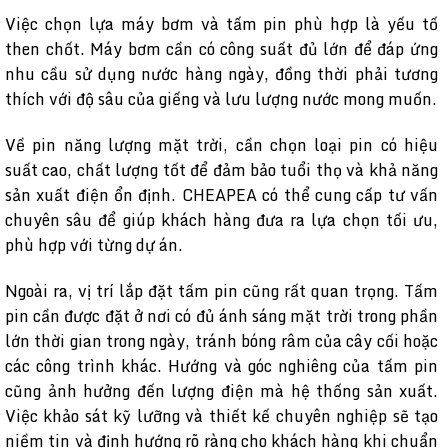
Việc chọn lựa máy bơm và tấm pin phù hợp là yếu tố
then chốt. Máy bơm cần có công suất đủ lớn để đáp ứng
nhu cầu sử dụng nước hàng ngày, đồng thời phải tương
thích với độ sâu của giếng và lưu lượng nước mong muốn.
Về pin năng lượng mặt trời, cần chọn loại pin có hiệu
suất cao, chất lượng tốt để đảm bảo tuổi thọ và khả năng
sản xuất điện ổn định. CHEAPEA có thể cung cấp tư vấn
chuyên sâu để giúp khách hàng đưa ra lựa chọn tối ưu,
phù hợp với từng dự án.
Ngoài ra, vị trí lắp đặt tấm pin cũng rất quan trọng. Tấm
pin cần được đặt ở nơi có đủ ánh sáng mặt trời trong phần
lớn thời gian trong ngày, tránh bóng râm của cây cối hoặc
các công trình khác. Hướng và góc nghiêng của tấm pin
cũng ảnh hưởng đến lượng điện mà hệ thống sản xuất.
Việc khảo sát kỹ lưỡng và thiết kế chuyên nghiệp sẽ tạo
niềm tin và định hướng rõ ràng cho khách hàng khi chuẩn