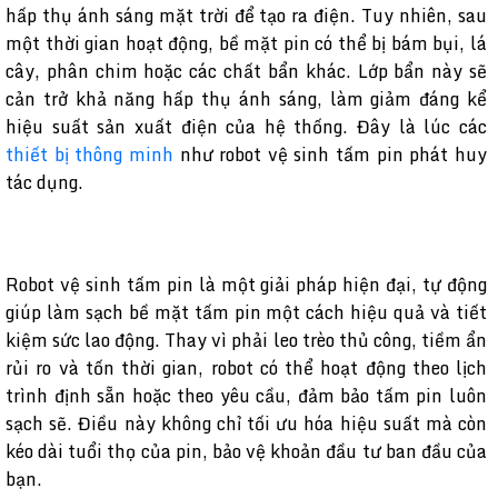
hấp thụ ánh sáng mặt trời để tạo ra điện. Tuy nhiên, sau
một thời gian hoạt động, bề mặt pin có thể bị bám bụi, lá
cây, phân chim hoặc các chất bẩn khác. Lớp bẩn này sẽ
cản trở khả năng hấp thụ ánh sáng, làm giảm đáng kể
hiệu suất sản xuất điện của hệ thống. Đây là lúc các
thiết bị thông minh
như robot vệ sinh tấm pin phát huy
tác dụng.
Robot vệ sinh tấm pin là một giải pháp hiện đại, tự động
giúp làm sạch bề mặt tấm pin một cách hiệu quả và tiết
kiệm sức lao động. Thay vì phải leo trèo thủ công, tiềm ẩn
rủi ro và tốn thời gian, robot có thể hoạt động theo lịch
trình định sẵn hoặc theo yêu cầu, đảm bảo tấm pin luôn
sạch sẽ. Điều này không chỉ tối ưu hóa hiệu suất mà còn
kéo dài tuổi thọ của pin, bảo vệ khoản đầu tư ban đầu của
bạn.