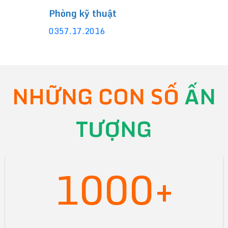
Phòng kỹ thuật
0357.17.2016
NHỮNG CON SỐ
ẤN
TƯỢNG
1000+