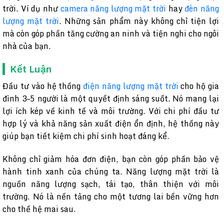
trời. Ví dụ như
camera năng lượng mặt trời
hay
đèn năng
lượng mặt trời
. Những sản phẩm này không chỉ tiện lợi
mà còn góp phần tăng cường an ninh và tiện nghi cho ngôi
nhà của bạn.
Kết Luận
Đầu tư vào hệ thống
điện năng lượng mặt trời
cho hộ gia
đình 3–5 người là một quyết định sáng suốt. Nó mang lại
lợi ích kép về kinh tế và môi trường. Với chi phí đầu tư
hợp lý và khả năng sản xuất điện ổn định, hệ thống này
giúp bạn tiết kiệm chi phí sinh hoạt đáng kể.
Không chỉ giảm hóa đơn điện, bạn còn góp phần bảo vệ
hành tinh xanh của chúng ta. Năng lượng mặt trời là
nguồn năng lượng sạch, tái tạo, thân thiện với môi
trường. Nó là nền tảng cho một tương lai bền vững hơn
cho thế hệ mai sau.