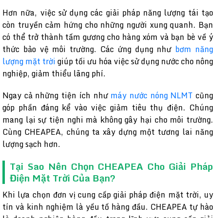
Hơn nữa, việc sử dụng các giải pháp năng lượng tái tạo
còn truyền cảm hứng cho những người xung quanh. Bạn
có thể trở thành tấm gương cho hàng xóm và bạn bè về ý
thức bảo vệ môi trường. Các ứng dụng như
bơm năng
lượng mặt trời
giúp tối ưu hóa việc sử dụng nước cho nông
nghiệp, giảm thiểu lãng phí.
Ngay cả những tiện ích như
máy nước nóng NLMT
cũng
góp phần đáng kể vào việc giảm tiêu thụ điện. Chúng
mang lại sự tiện nghi mà không gây hại cho môi trường.
Cùng CHEAPEA, chúng ta xây dựng một tương lai năng
lượng sạch hơn.
Tại Sao Nên Chọn CHEAPEA Cho Giải Pháp
Điện Mặt Trời Của Bạn?
Khi lựa chọn đơn vị cung cấp giải pháp điện mặt trời, uy
tín và kinh nghiệm là yếu tố hàng đầu. CHEAPEA tự hào