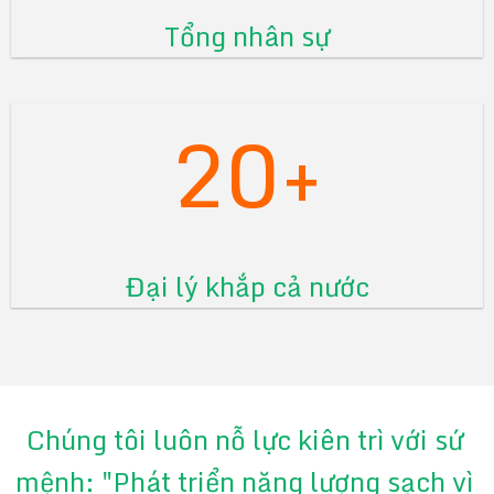
Tổng nhân sự
20+
Đại lý khắp cả nước
Chúng tôi luôn nỗ lực kiên trì với sứ
mệnh: "Phát triển năng lượng sạch vì