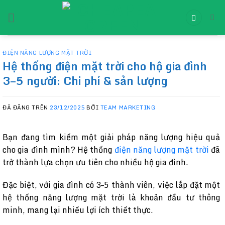
Chuyển
đến
nội
dung
ĐIỆN NĂNG LƯỢNG MẶT TRỜI
Hệ thống điện mặt trời cho hộ gia đình
3–5 người: Chi phí & sản lượng
ĐÃ ĐĂNG TRÊN
23/12/2025
BỞI
TEAM MARKETING
Bạn đang tìm kiếm một giải pháp năng lượng hiệu quả
cho gia đình mình? Hệ thống
điện năng lượng mặt trời
đã
trở thành lựa chọn ưu tiên cho nhiều hộ gia đình.
Đặc biệt, với gia đình có 3–5 thành viên, việc lắp đặt một
hệ thống năng lượng mặt trời là khoản đầu tư thông
minh, mang lại nhiều lợi ích thiết thực.