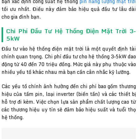
bạn xác định công suất hệ thống
pin năng lượng mặt trời
tối ưu nhất. Điều này đảm bảo hiệu quả đầu tư lâu dài
cho gia đình bạn.
Chi Phí Đầu Tư Hệ Thống Điện Mặt Trời 3-
5kW
Đầu tư vào hệ thống điện mặt trời là một quyết định tài
chính quan trọng. Chi phí đầu tư cho hệ thống 3–5kW dao
động từ 40 đến 70 triệu đồng. Mức giá này phụ thuộc vào
nhiều yếu tố khác nhau mà bạn cần cân nhắc kỹ lưỡng.
Các yếu tố chính ảnh hưởng đến chi phí bao gồm thương
hiệu của tấm pin, loại inverter (biến tần) và các thiết bị
hỗ trợ đi kèm. Việc chọn lựa sản phẩm chất lượng cao từ
các thương hiệu uy tín sẽ đảm bảo hiệu suất và tuổi thọ
hệ thống.