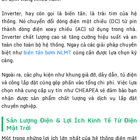
Inverter, hay còn gọi là biến tần, là trái tim của hệ
thống. Nó chuyển đổi dòng điện một chiều (DC) từ pin
thành dòng điện xoay chiều (AC) sử dụng trong nhà.
Inverter chất lượng cao sẽ tăng cường hiệu suất và an
toàn cho toàn bộ hệ thống. Ngay cả các giải pháp chuyên
biệt như
biến tần bơm NLMT
cũng cần được lựa chọn kỹ
càng.
Ngoài ra, các phụ kiện như khung giá đỡ, dây dẫn, tủ điện
và công lắp đặt cũng góp phần vào tổng chi phí. Việc lựa
chọn nhà cung cấp uy tín như CHEAPEA sẽ đảm bảo bạn
nhận được sản phẩm chất lượng và dịch vụ lắp đặt
chuyên nghiệp.
Sản Lượng Điện & Lợi Ích Kinh Tế Từ Điện
Mặt Trời
Một trong những lợi ích lớn nhất của hệ thống điện mặt