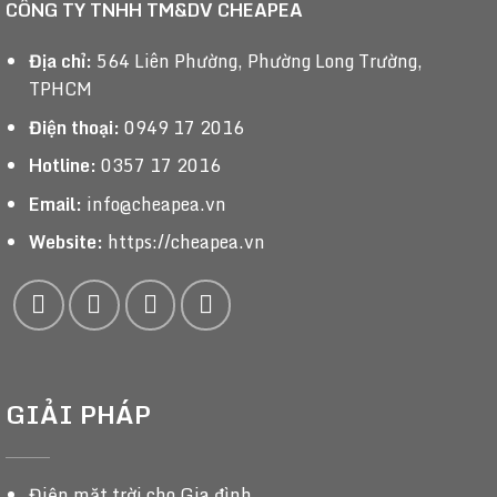
CÔNG TY TNHH TM&DV CHEAPEA
Địa chỉ:
564 Liên Phường, Phường Long Trường,
TPHCM
Điện thoại:
0949 17 2016
Hotline:
0357 17 2016
Email:
info@cheapea.vn
Website:
https://cheapea.vn
GIẢI PHÁP
Điện mặt trời cho Gia đình