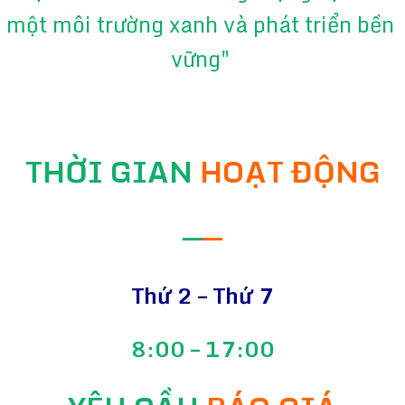
một môi trường xanh và phát triển bền
vững"
THỜI GIAN
HOẠT ĐỘNG
—
—
Thứ 2 – Thứ 7
8:00 – 17:00