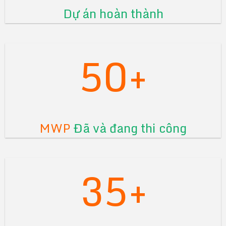
Dự án hoàn thành
50+
MWP
Đã và đang thi công
35+