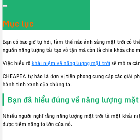
Mục lục
Bạn có bao giờ tự hỏi, làm thế nào ánh sáng mặt trời có 
nguồn năng lượng tái tạo vô tận mà còn là chìa khóa cho m
Việc hiểu rõ
khái niệm về năng lượng mặt trời
sẽ mở ra cán
CHEAPEA tự hào là đơn vị tiên phong cung cấp các giải p
hành tinh xanh của chúng ta.
Bạn đã hiểu đúng về năng lượng mặt 
Nhiều người nghĩ rằng năng lượng mặt trời là một khái ni
được tiềm năng to lớn của nó.