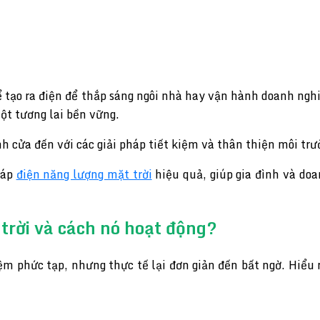
thể tạo ra điện để thắp sáng ngôi nhà hay vận hành doanh ng
ột tương lai bền vững.
h cửa đến với các giải pháp tiết kiệm và thân thiện môi trư
háp
điện năng lượng mặt trời
hiệu quả, giúp gia đình và doa
trời và cách nó hoạt động?
ệm phức tạp, nhưng thực tế lại đơn giản đến bất ngờ. Hiểu 