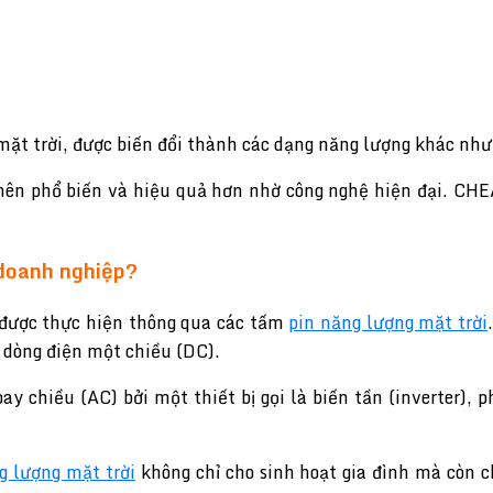
ặt trời, được biến đổi thành các dạng năng lượng khác như 
 nên phổ biến và hiệu quả hơn nhờ công nghệ hiện đại. CHE
 doanh nghiệp?
 được thực hiện thông qua các tấm
pin năng lượng mặt trời
a dòng điện một chiều (DC).
 chiều (AC) bởi một thiết bị gọi là biến tần (inverter), p
g lượng mặt trời
không chỉ cho sinh hoạt gia đình mà còn 