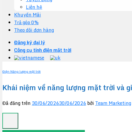
Liên hệ
Khuyến Mãi
Trả góp 0%
Theo dõi đơn hàng
Đăng ký đại lý
Công cụ tính điện mặt trời
Điện Năng lượng mặt trời
Khái niệm về năng lượng mặt trời và 
Đã đăng trên
30/06/2026
30/06/2026
bởi
Team Marketing