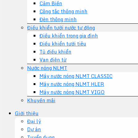
Cảm Biến
Công tắc thông minh
Đèn thông minh
Điều khiển tưới nước tự động
Điều khiển trong gia đình
Điều khiển tưới tiêu
Tủ điều khiển
Van điện từ
Nước nóng NLMT
Máy nước nóng NLMT CLASSIC
Máy nước nóng NLMT HLER
Máy nước nóng NLMT VIGO
Khuyến mãi
Giới thiệu
Đại lý
Dự án
Tuyển dụng