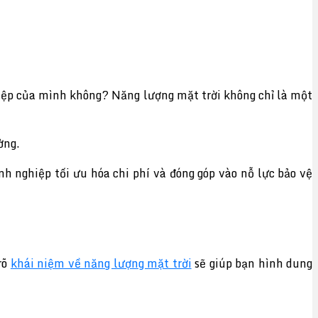
hiệp của mình không? Năng lượng mặt trời không chỉ là một
ờng.
nh nghiệp tối ưu hóa chi phí và đóng góp vào nỗ lực bảo vệ
rõ
khái niệm về năng lượng mặt trời
sẽ giúp bạn hình dung