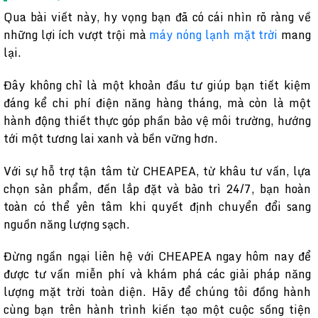
Qua bài viết này, hy vọng bạn đã có cái nhìn rõ ràng về
những lợi ích vượt trội mà
máy nóng lạnh mặt trời
mang
lại.
Đây không chỉ là một khoản đầu tư giúp bạn tiết kiệm
đáng kể chi phí điện năng hàng tháng, mà còn là một
hành động thiết thực góp phần bảo vệ môi trường, hướng
tới một tương lai xanh và bền vững hơn.
Với sự hỗ trợ tận tâm từ CHEAPEA, từ khâu tư vấn, lựa
chọn sản phẩm, đến lắp đặt và bảo trì 24/7, bạn hoàn
toàn có thể yên tâm khi quyết định chuyển đổi sang
nguồn năng lượng sạch.
Đừng ngần ngại liên hệ với CHEAPEA ngay hôm nay để
được tư vấn miễn phí và khám phá các giải pháp năng
lượng mặt trời toàn diện. Hãy để chúng tôi đồng hành
cùng bạn trên hành trình kiến tạo một cuộc sống tiện