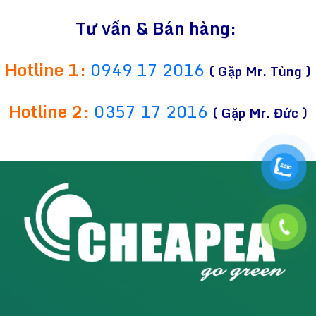
Tư vấn & Bán hàng:
Hotline 1:
0949 17 2016
( Gặp Mr. Tùng )
Hotline 2:
0357 17 2016
( Gặp Mr. Đức )