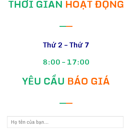
THỜI GIAN
HOẠT ĐỘNG
—
—
Thứ 2 – Thứ 7
8:00 – 17:00
YÊU CẦU
BÁO GIÁ
—
—