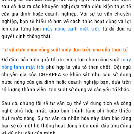
sau đó đưa ra các khuyến nghị dựa trên điều kiện thực tế
của gia đình hoặc doanh nghiệp. Với sự tư vấn chuyên
nghiệp, bạn sẽ hiểu rõ hơn về cách thức hoạt động và lợi
ích của từng loại
máy nóng lạnh mặt trời
, từ đó đưa ra
quyết định thông thái.
Tư vấn lựa chọn công suất máy dựa trên nhu cầu thực tế
Để đảm bảo hiệu quả tối ưu, việc lựa chọn công suất
máy
nóng lạnh mặt trời
phù hợp là yếu tố then chốt. Đội ngũ
chuyên gia của CHEAPEA sẽ khảo sát nhu cầu sử dụng
nước nóng của gia đình hoặc doanh nghiệp bạn, dựa trên
số lượng thành viên, tần suất sử dụng và các yếu tố khác.
Sau đó, chúng tôi sẽ tư vấn cụ thể về dung tích và công
nghệ phù hợp nhất, giúp bạn tránh lãng phí hoặc thiếu
hụt nước nóng. Sự tư vấn cá nhân hóa này đảm bảo rằng
bạn sẽ có một hệ thống hoạt động hiệu quả, đáp ứng đúng
và đủ nhu cầu của mình.