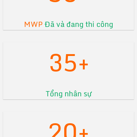
MWP
Đã và đang thi công
35+
Tổng nhân sự
20+