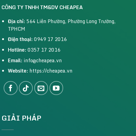
CÔNG TY TNHH TM&DV CHEAPEA
Địa chỉ:
564 Liên Phường, Phường Long Trường,
TPHCM
Điện thoại:
0949 17 2016
Hotline:
0357 17 2016
Email:
info@cheapea.vn
Website:
https://cheapea.vn
GIẢI PHÁP