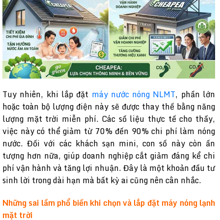
Tuy nhiên, khi lắp đặt
máy nước nóng NLMT
, phần lớn
hoặc toàn bộ lượng điện này sẽ được thay thế bằng năng
lượng mặt trời miễn phí. Các số liệu thực tế cho thấy,
việc này có thể giảm từ 70% đến 90% chi phí làm nóng
nước. Đối với các khách sạn mini, con số này còn ấn
tượng hơn nữa, giúp doanh nghiệp cắt giảm đáng kể chi
phí vận hành và tăng lợi nhuận. Đây là một khoản đầu tư
sinh lời trong dài hạn mà bất kỳ ai cũng nên cân nhắc.
Những sai lầm phổ biến khi chọn và lắp đặt máy nóng lạnh
mặt trời