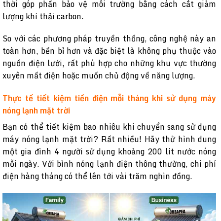
thời góp phần bảo vệ môi trường bằng cách cắt giảm
lượng khí thải carbon.
So với các phương pháp truyền thống, công nghệ này an
toàn hơn, bền bỉ hơn và đặc biệt là không phụ thuộc vào
nguồn điện lưới, rất phù hợp cho những khu vực thường
xuyên mất điện hoặc muốn chủ động về năng lượng.
Thực tế tiết kiệm tiền điện mỗi tháng khi sử dụng máy
nóng lạnh mặt trời
Bạn có thể tiết kiệm bao nhiêu khi chuyển sang sử dụng
máy nóng lạnh mặt trời? Rất nhiều! Hãy thử hình dung
một gia đình 4 người sử dụng khoảng 200 lít nước nóng
mỗi ngày. Với bình nóng lạnh điện thông thường, chi phí
điện hàng tháng có thể lên tới vài trăm nghìn đồng.