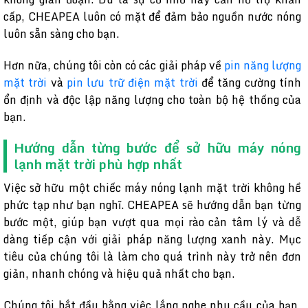
cấp, CHEAPEA luôn có mặt để đảm bảo nguồn nước nóng
luôn sẵn sàng cho bạn.
Hơn nữa, chúng tôi còn có các giải pháp về
pin năng lượng
mặt trời
và
pin lưu trữ điện mặt trời
để tăng cường tính
ổn định và độc lập năng lượng cho toàn bộ hệ thống của
bạn.
Hướng dẫn từng bước để sở hữu máy nóng
lạnh mặt trời phù hợp nhất
Việc sở hữu một chiếc máy nóng lạnh mặt trời không hề
phức tạp như bạn nghĩ. CHEAPEA sẽ hướng dẫn bạn từng
bước một, giúp bạn vượt qua mọi rào cản tâm lý và dễ
dàng tiếp cận với giải pháp năng lượng xanh này. Mục
tiêu của chúng tôi là làm cho quá trình này trở nên đơn
giản, nhanh chóng và hiệu quả nhất cho bạn.
Chúng tôi bắt đầu bằng việc lắng nghe nhu cầu của bạn,