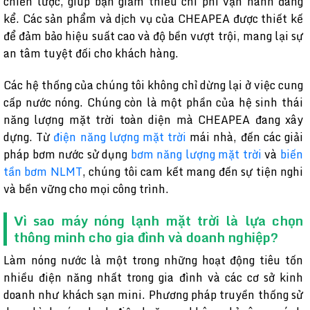
chiến lược, giúp bạn giảm thiểu chi phí vận hành đáng
kể. Các sản phẩm và dịch vụ của CHEAPEA được thiết kế
để đảm bảo hiệu suất cao và độ bền vượt trội, mang lại sự
an tâm tuyệt đối cho khách hàng.
Các hệ thống của chúng tôi không chỉ dừng lại ở việc cung
cấp nước nóng. Chúng còn là một phần của hệ sinh thái
năng lượng mặt trời toàn diện mà CHEAPEA đang xây
dựng. Từ
điện năng lượng mặt trời
mái nhà, đến các giải
pháp bơm nước sử dụng
bơm năng lượng mặt trời
và
biến
tần bơm NLMT
, chúng tôi cam kết mang đến sự tiện nghi
và bền vững cho mọi công trình.
Vì sao máy nóng lạnh mặt trời là lựa chọn
thông minh cho gia đình và doanh nghiệp?
Làm nóng nước là một trong những hoạt động tiêu tốn
nhiều điện năng nhất trong gia đình và các cơ sở kinh
doanh như khách sạn mini. Phương pháp truyền thống sử