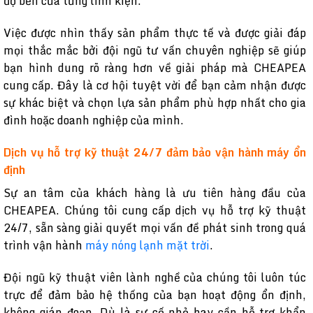
độ bền của từng linh kiện.
Việc được nhìn thấy sản phẩm thực tế và được giải đáp
mọi thắc mắc bởi đội ngũ tư vấn chuyên nghiệp sẽ giúp
bạn hình dung rõ ràng hơn về giải pháp mà CHEAPEA
cung cấp. Đây là cơ hội tuyệt vời để bạn cảm nhận được
sự khác biệt và chọn lựa sản phẩm phù hợp nhất cho gia
đình hoặc doanh nghiệp của mình.
Dịch vụ hỗ trợ kỹ thuật 24/7 đảm bảo vận hành máy ổn
định
Sự an tâm của khách hàng là ưu tiên hàng đầu của
CHEAPEA. Chúng tôi cung cấp dịch vụ hỗ trợ kỹ thuật
24/7, sẵn sàng giải quyết mọi vấn đề phát sinh trong quá
trình vận hành
máy nóng lạnh mặt trời
.
Đội ngũ kỹ thuật viên lành nghề của chúng tôi luôn túc
trực để đảm bảo hệ thống của bạn hoạt động ổn định,
không gián đoạn. Dù là sự cố nhỏ hay cần hỗ trợ khẩn