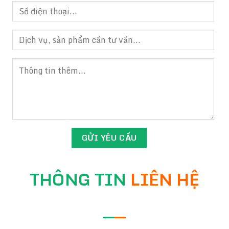
THÔNG TIN
LIÊN HỆ
—
—