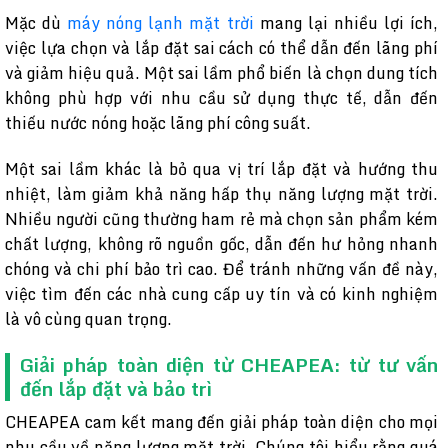
Mặc dù
máy nóng lạnh mặt trời
mang lại nhiều lợi ích,
việc lựa chọn và lắp đặt sai cách có thể dẫn đến lãng phí
và giảm hiệu quả. Một sai lầm phổ biến là chọn dung tích
không phù hợp với nhu cầu sử dụng thực tế, dẫn đến
thiếu nước nóng hoặc lãng phí công suất.
Một sai lầm khác là bỏ qua vị trí lắp đặt và hướng thu
nhiệt, làm giảm khả năng hấp thụ năng lượng mặt trời.
Nhiều người cũng thường ham rẻ mà chọn sản phẩm kém
chất lượng, không rõ nguồn gốc, dẫn đến hư hỏng nhanh
chóng và chi phí bảo trì cao. Để tránh những vấn đề này,
việc tìm đến các nhà cung cấp uy tín và có kinh nghiệm
là vô cùng quan trọng.
Giải pháp toàn diện từ CHEAPEA: từ tư vấn
đến lắp đặt và bảo trì
CHEAPEA cam kết mang đến giải pháp toàn diện cho mọi
nhu cầu về năng lượng mặt trời. Chúng tôi hiểu rằng quá