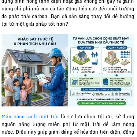
dụng bình nóng lạnh điện hoặc gas không chỉ gây ra gánh
nặng chi phí mà còn có tác động tiêu cực đến môi trường
do phát thải carbon. Bạn đã sẵn sàng thay đổi để hưởng
lợi từ một giải pháp tốt hơn?
Máy nóng lạnh mặt trời
là sự lựa chọn tối ưu, sử dụng
nguồn năng lượng miễn phí từ mặt trời để làm nóng
nước. Điều này giúp giảm đáng kể hóa đơn tiền điện, đồng