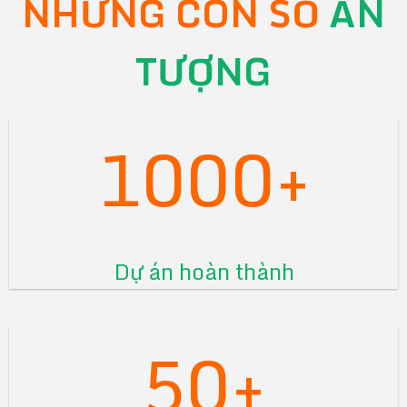
NHỮNG CON SỐ
ẤN
TƯỢNG
1000+
Dự án hoàn thành
50+