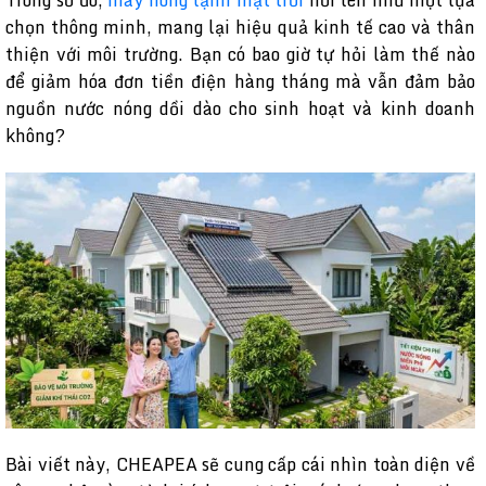
Trong số đó,
máy nóng lạnh mặt trời
nổi lên như một lựa
chọn thông minh, mang lại hiệu quả kinh tế cao và thân
thiện với môi trường. Bạn có bao giờ tự hỏi làm thế nào
để giảm hóa đơn tiền điện hàng tháng mà vẫn đảm bảo
nguồn nước nóng dồi dào cho sinh hoạt và kinh doanh
không?
Bài viết này, CHEAPEA sẽ cung cấp cái nhìn toàn diện về