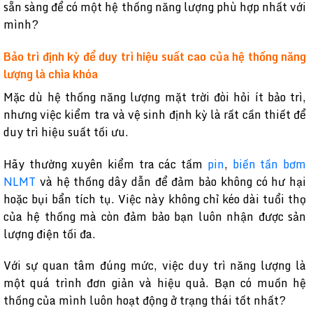
sẵn sàng để có một hệ thống năng lượng phù hợp nhất với
mình?
Bảo trì định kỳ để duy trì hiệu suất cao của hệ thống năng
lượng là chìa khóa
Mặc dù hệ thống năng lượng mặt trời đòi hỏi ít bảo trì,
nhưng việc kiểm tra và vệ sinh định kỳ là rất cần thiết để
duy trì hiệu suất tối ưu.
Hãy thường xuyên kiểm tra các tấm
pin
,
biến tần bơm
NLMT
và hệ thống dây dẫn để đảm bảo không có hư hại
hoặc bụi bẩn tích tụ. Việc này không chỉ kéo dài tuổi thọ
của hệ thống mà còn đảm bảo bạn luôn nhận được sản
lượng điện tối đa.
Với sự quan tâm đúng mức, việc duy trì năng lượng là
một quá trình đơn giản và hiệu quả. Bạn có muốn hệ
thống của mình luôn hoạt động ở trạng thái tốt nhất?