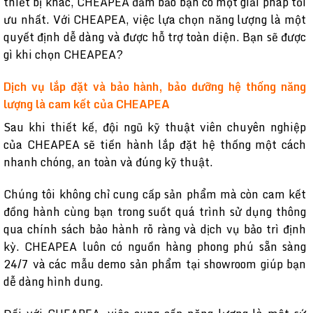
thiết bị khác, CHEAPEA đảm bảo bạn có một giải pháp tối
ưu nhất. Với CHEAPEA, việc lựa chọn năng lượng là một
quyết định dễ dàng và được hỗ trợ toàn diện. Bạn sẽ được
gì khi chọn CHEAPEA?
Dịch vụ lắp đặt và bảo hành, bảo dưỡng hệ thống năng
lượng là cam kết của CHEAPEA
Sau khi thiết kế, đội ngũ kỹ thuật viên chuyên nghiệp
của CHEAPEA sẽ tiến hành lắp đặt hệ thống một cách
nhanh chóng, an toàn và đúng kỹ thuật.
Chúng tôi không chỉ cung cấp sản phẩm mà còn cam kết
đồng hành cùng bạn trong suốt quá trình sử dụng thông
qua chính sách bảo hành rõ ràng và dịch vụ bảo trì định
kỳ. CHEAPEA luôn có nguồn hàng phong phú sẵn sàng
24/7 và các mẫu demo sản phẩm tại showroom giúp bạn
dễ dàng hình dung.