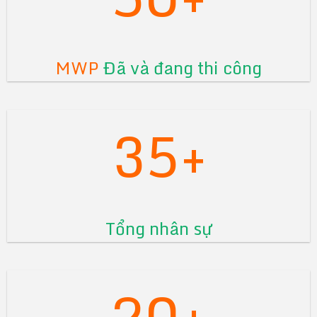
MWP
Đã và đang thi công
35+
Tổng nhân sự
20+