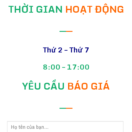
THỜI GIAN
HOẠT ĐỘNG
—
—
Thứ 2 – Thứ 7
8:00 – 17:00
YÊU CẦU
BÁO GIÁ
—
—