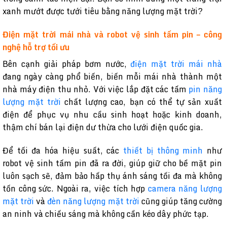
xanh mướt được tưới tiêu bằng năng lượng mặt trời?
Điện mặt trời mái nhà và robot vệ sinh tấm pin – công
nghệ hỗ trợ tối ưu
Bên cạnh giải pháp bơm nước,
điện mặt trời mái nhà
đang ngày càng phổ biến, biến mỗi mái nhà thành một
nhà máy điện thu nhỏ. Với việc lắp đặt các tấm
pin năng
lượng mặt trời
chất lượng cao, bạn có thể tự sản xuất
điện để phục vụ nhu cầu sinh hoạt hoặc kinh doanh,
thậm chí bán lại điện dư thừa cho lưới điện quốc gia.
Để tối đa hóa hiệu suất, các
thiết bị thông minh
như
robot vệ sinh tấm pin đã ra đời, giúp giữ cho bề mặt pin
luôn sạch sẽ, đảm bảo hấp thụ ánh sáng tối đa mà không
tốn công sức. Ngoài ra, việc tích hợp
camera năng lượng
mặt trời
và
đèn năng lượng mặt trời
cũng giúp tăng cường
an ninh và chiếu sáng mà không cần kéo dây phức tạp.