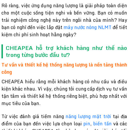
Rõ ràng, việc ứng dụng năng lượng là giải pháp toàn diện
cho một cuộc sống tiện nghi và bền vững. Bạn có muốn
trải nghiệm công nghệ này trên ngôi nhà của mình? Hay
bạn có nghĩ đến việc lắp đặt
máy nước nóng NLMT
để tiết
kiệm chi phí sinh hoạt hằng ngày?
CHEAPEA hỗ trợ khách hàng như thế nào
trong từng bước đầu tư?
Tư vấn và thiết kế hệ thống năng lượng là nền tảng thành
công
CHEAPEA hiểu rằng mỗi khách hàng có nhu cầu và điều
kiện khác nhau. Vì vậy, chúng tôi cung cấp dịch vụ tư vấn
tận tâm và thiết kế hệ thống riêng biệt, phù hợp nhất với
mục tiêu của bạn.
Từ việc đánh giá tiềm năng
năng lượng mặt trời
tại địa
điểm của bạn đến việc lựa chọn loại
pin
,
biến tần
và các