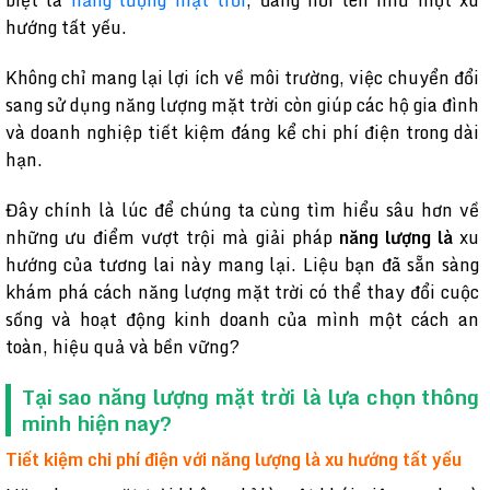
biệt là
năng lượng mặt trời
, đang nổi lên như một xu
hướng tất yếu.
Không chỉ mang lại lợi ích về môi trường, việc chuyển đổi
sang sử dụng năng lượng mặt trời còn giúp các hộ gia đình
và doanh nghiệp tiết kiệm đáng kể chi phí điện trong dài
hạn.
Đây chính là lúc để chúng ta cùng tìm hiểu sâu hơn về
những ưu điểm vượt trội mà giải pháp
năng lượng là
xu
hướng của tương lai này mang lại. Liệu bạn đã sẵn sàng
khám phá cách năng lượng mặt trời có thể thay đổi cuộc
sống và hoạt động kinh doanh của mình một cách an
toàn, hiệu quả và bền vững?
Tại sao năng lượng mặt trời là lựa chọn thông
minh hiện nay?
Tiết kiệm chi phí điện với năng lượng là xu hướng tất yếu