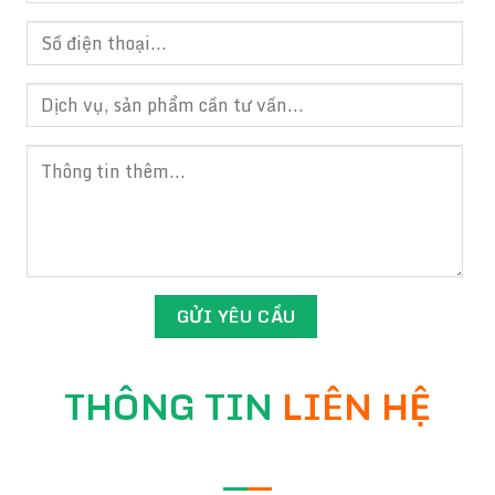
THÔNG TIN
LIÊN HỆ
—
—