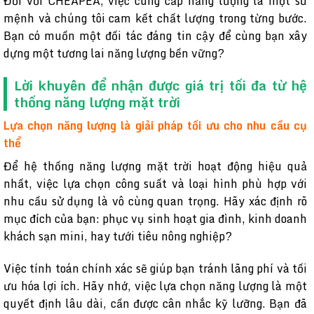
Đối với CHEAPEA, việc cung cấp năng lượng là một sứ
mệnh và chúng tôi cam kết chất lượng trong từng bước.
Bạn có muốn một đối tác đáng tin cậy để cùng bạn xây
dựng một tương lai năng lượng bền vững?
Lời khuyên để nhận được giá trị tối đa từ hệ
thống năng lượng mặt trời
Lựa chọn năng lượng là giải pháp tối ưu cho nhu cầu cụ
thể
Để hệ thống năng lượng mặt trời hoạt động hiệu quả
nhất, việc lựa chọn công suất và loại hình phù hợp với
nhu cầu sử dụng là vô cùng quan trọng. Hãy xác định rõ
mục đích của bạn: phục vụ sinh hoạt gia đình, kinh doanh
khách sạn mini, hay tưới tiêu nông nghiệp?
Việc tính toán chính xác sẽ giúp bạn tránh lãng phí và tối
ưu hóa lợi ích. Hãy nhớ, việc lựa chọn năng lượng là một
quyết định lâu dài, cần được cân nhắc kỹ lưỡng. Bạn đã