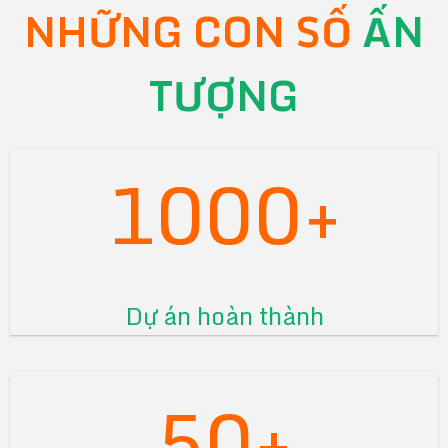
NHỮNG CON SỐ
ẤN
TƯỢNG
1000+
Dự án hoàn thành
50+