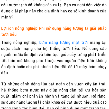
cầu nước sạch đã không còn xa lạ. Bạn có nghĩ đến việc áp
dụng giải pháp này cho gia đình hay cơ sở kinh doanh của
mình?
Lợi ích nông nghiệp khi sử dụng năng lượng là giải pháp
tưới tiêu
Trong nông nghiệp,
bơm năng lượng mặt trời
mang lại
cuộc cách mạng cho hệ thống tưới tiêu. Nó cung cấp
nguồn nước ổn định và liên tục, giúp cây trồng phát triển
tốt hơn mà không phụ thuộc vào nguồn điện lưới không
ổn định hoặc chi phí nhiên liệu đắt đỏ từ máy bơm chạy
dầu.
Từ những cánh đồng lúa bạt ngàn đến vườn cây ăn trái,
hệ thống bơm nước này giúp nông dân tối ưu hóa sản
xuất, giảm chi phí vận hành và tăng lợi nhuận. Rõ ràng,
sử dụng năng lượng là chìa khóa để đạt được hiệu quả cao
trong canh tác hiện đại. Bạn có hình dung một trang trại