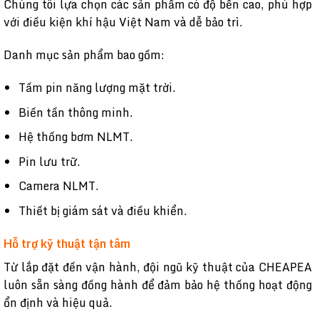
Chúng tôi lựa chọn các sản phẩm có độ bền cao, phù hợp
với điều kiện khí hậu Việt Nam và dễ bảo trì.
Danh mục sản phẩm bao gồm:
Tấm pin năng lượng mặt trời.
Biến tần thông minh.
Hệ thống bơm NLMT.
Pin lưu trữ.
Camera NLMT.
Thiết bị giám sát và điều khiển.
Hỗ trợ kỹ thuật tận tâm
Từ lắp đặt đến vận hành, đội ngũ kỹ thuật của CHEAPEA
luôn sẵn sàng đồng hành để đảm bảo hệ thống hoạt động
ổn định và hiệu quả.