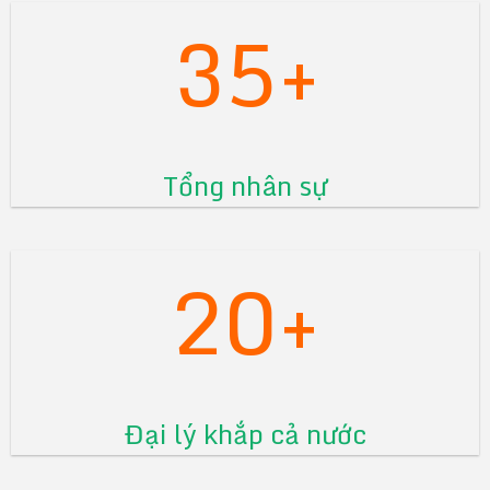
35+
Tổng nhân sự
20+
Đại lý khắp cả nước