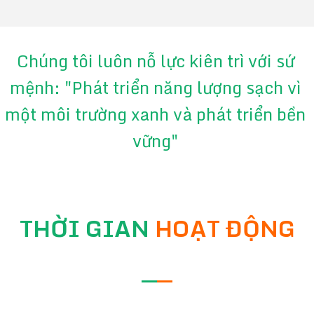
Chúng tôi luôn nỗ lực kiên trì với sứ
mệnh: "Phát triển năng lượng sạch vì
một môi trường xanh và phát triển bền
vững"
THỜI GIAN
HOẠT ĐỘNG
—
—