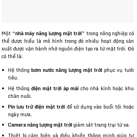
Một
“nhà máy năng lượng mặt trời”
trong nông nghiệp có
thể được hiểu là mô hình trong đó nhiều hoạt động sản
xuất được vận hành nhờ nguồn điện tạo ra từ mặt trời. Đó
có thể là:
Hệ thống
bơm nước năng lượng mặt trời
phục vụ tưới
tiêu.
Hệ thống
điện mặt trời áp mái
cho nhà kính hoặc khu
chăn nuôi.
Pin lưu trữ điện mặt trời
để sử dụng vào buổi tối hoặc
ngày mưa.
Camera năng lượng mặt trời
giám sát trang trại từ xa.
Thiết bị cảm biến và điều khiển thông minh giúp tự