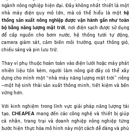
ngành nông nghiệp hiện đại. Đây không nhất thiết là một
nhà máy điện quy mô lớn, mà có thể hiểu là một
hệ
thống sản xuất nông nghiệp được vận hành gần như toàn
bộ bằng năng lượng mặt trời
, nơi điện sạch được sử dụng
để cấp nguồn cho bơm nước, hệ thống tưới tự động,
camera giám sát, cảm biến môi trường, quạt thông gió,
chiếu sáng và pin lưu trữ.
Thay vì phụ thuộc hoàn toàn vào điện lưới hoặc máy phát
nhiên liệu tốn kém, người làm nông giờ đây có thể xây
dựng cho mình một “nhà máy năng lượng mặt trời” riêng
—một hệ sinh thái sản xuất thông minh, tiết kiệm và bền
vững hơn.
Với kinh nghiệm trong lĩnh vực giải pháp năng lượng tái
tạo,
CHEAPEA
mang đến các công nghệ và thiết bị giúp
cá nhân, trang trại và doanh nghiệp nông nghiệp từng
bước hiện thực hóa mô hình này một cách dễ dàng và phù