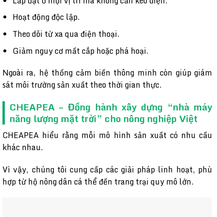
Lắp đặt ở mọi vị trí mà không cần kéo điện.
Hoạt động độc lập.
Theo dõi từ xa qua điện thoại.
Giảm nguy cơ mất cắp hoặc phá hoại.
Ngoài ra, hệ thống cảm biến thông minh còn giúp giám
sát môi trường sản xuất theo thời gian thực.
CHEAPEA – Đồng hành xây dựng “nhà máy
năng lượng mặt trời” cho nông nghiệp Việt
CHEAPEA hiểu rằng mỗi mô hình sản xuất có nhu cầu
khác nhau.
Vì vậy, chúng tôi cung cấp các giải pháp linh hoạt, phù
hợp từ hộ nông dân cá thể đến trang trại quy mô lớn.