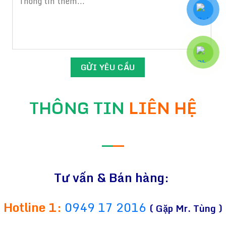
THÔNG TIN
LIÊN HỆ
—
—
Tư vấn & Bán hàng:
Hotline 1:
0949 17 2016
( Gặp Mr. Tùng )