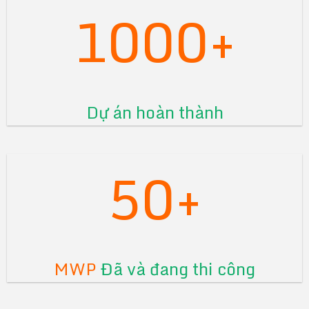
1000+
Dự án hoàn thành
50+
MWP
Đã và đang thi công