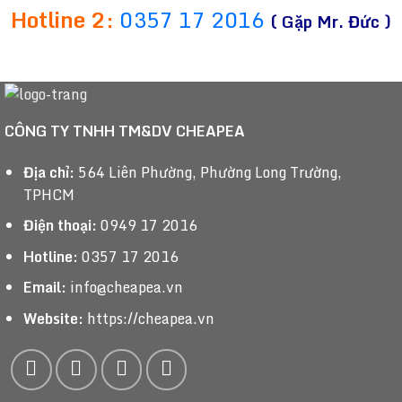
Hotline 2:
0357 17 2016
( Gặp Mr. Đức )
CÔNG TY TNHH TM&DV CHEAPEA
Địa chỉ:
564 Liên Phường, Phường Long Trường,
TPHCM
Điện thoại:
0949 17 2016
Hotline:
0357 17 2016
Email:
info@cheapea.vn
Website:
https://cheapea.vn