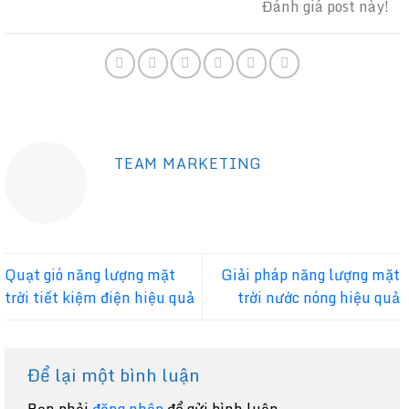
Đánh giá post này!
TEAM MARKETING
Quạt gió năng lượng mặt
Giải pháp năng lượng mặt
trời tiết kiệm điện hiệu quả
trời nước nóng hiệu quả
Để lại một bình luận
Bạn phải
đăng nhập
để gửi bình luận.