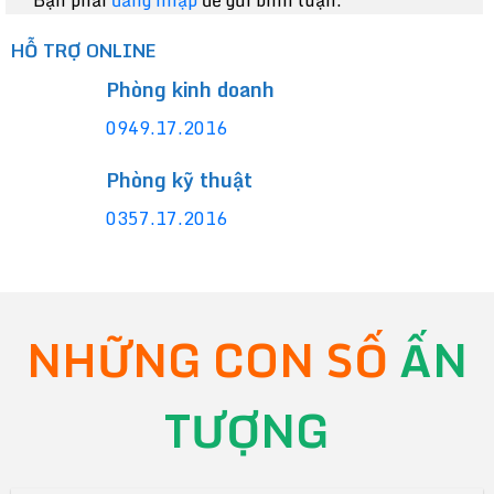
HỖ TRỢ ONLINE
Phòng kinh doanh
0949.17.2016
Phòng kỹ thuật
0357.17.2016
NHỮNG CON SỐ
ẤN
TƯỢNG