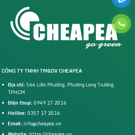
CÔNG TY TNHH TM&DV CHEAPEA
Địa chỉ:
564 Liên Phường, Phường Long Trường,
TPHCM
Điện thoại:
0949 17 2016
Hotline:
0357 17 2016
Email:
info@cheapea.vn
Website:
https://cheapea.vn