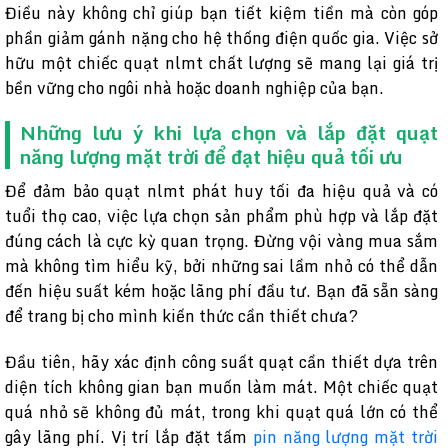
Điều này không chỉ giúp bạn tiết kiệm tiền mà còn góp
phần giảm gánh nặng cho hệ thống điện quốc gia. Việc sở
hữu một chiếc quạt nlmt chất lượng sẽ mang lại giá trị
bền vững cho ngôi nhà hoặc doanh nghiệp của bạn.
Những lưu ý khi lựa chọn và lắp đặt quạt
năng lượng mặt trời để đạt hiệu quả tối ưu
Để đảm bảo quạt nlmt phát huy tối đa hiệu quả và có
tuổi thọ cao, việc lựa chọn sản phẩm phù hợp và lắp đặt
đúng cách là cực kỳ quan trọng. Đừng vội vàng mua sắm
mà không tìm hiểu kỹ, bởi những sai lầm nhỏ có thể dẫn
đến hiệu suất kém hoặc lãng phí đầu tư. Bạn đã sẵn sàng
để trang bị cho mình kiến thức cần thiết chưa?
Đầu tiên, hãy xác định công suất quạt cần thiết dựa trên
diện tích không gian bạn muốn làm mát. Một chiếc quạt
quá nhỏ sẽ không đủ mát, trong khi quạt quá lớn có thể
gây lãng phí. Vị trí lắp đặt tấm
pin năng lượng mặt trời