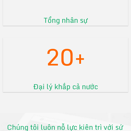
Tổng nhân sự
20+
Đại lý khắp cả nước
Chúng tôi luôn nỗ lực kiên trì với sứ