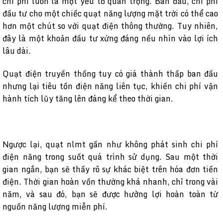
chi phí luôn là một yếu tố quan trọng. Ban đầu, chi phí
đầu tư cho một chiếc quạt năng lượng mặt trời có thể cao
hơn một chút so với quạt điện thông thường. Tuy nhiên,
đây là một khoản đầu tư xứng đáng nếu nhìn vào lợi ích
lâu dài.
Quạt điện truyền thống tuy có giá thành thấp ban đầu
nhưng lại tiêu tốn điện năng liên tục, khiến chi phí vận
hành tích lũy tăng lên đáng kể theo thời gian.
Ngược lại, quạt nlmt gần như không phát sinh chi phí
điện năng trong suốt quá trình sử dụng. Sau một thời
gian ngắn, bạn sẽ thấy rõ sự khác biệt trên hóa đơn tiền
điện. Thời gian hoàn vốn thường khá nhanh, chỉ trong vài
năm, và sau đó, bạn sẽ được hưởng lợi hoàn toàn từ
nguồn năng lượng miễn phí.