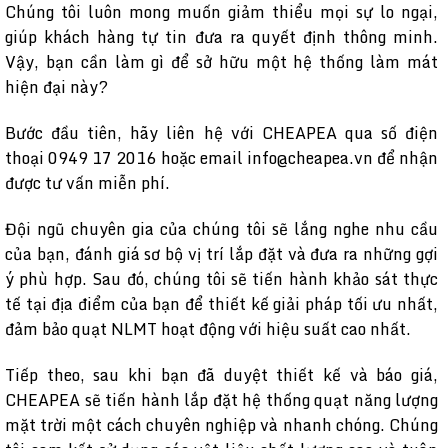
Chúng tôi luôn mong muốn giảm thiểu mọi sự lo ngại,
giúp khách hàng tự tin đưa ra quyết định thông minh.
Vậy, bạn cần làm gì để sở hữu một hệ thống làm mát
hiện đại này?
Bước đầu tiên, hãy liên hệ với CHEAPEA qua số điện
thoại 0949 17 2016 hoặc email info@cheapea.vn để nhận
được tư vấn miễn phí.
Đội ngũ chuyên gia của chúng tôi sẽ lắng nghe nhu cầu
của bạn, đánh giá sơ bộ vị trí lắp đặt và đưa ra những gợi
ý phù hợp. Sau đó, chúng tôi sẽ tiến hành khảo sát thực
tế tại địa điểm của bạn để thiết kế giải pháp tối ưu nhất,
đảm bảo quạt NLMT hoạt động với hiệu suất cao nhất.
Tiếp theo, sau khi bạn đã duyệt thiết kế và báo giá,
CHEAPEA sẽ tiến hành lắp đặt hệ thống quạt năng lượng
mặt trời một cách chuyên nghiệp và nhanh chóng. Chúng