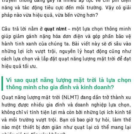
truyền thống đang gây ra nhiều áp lực về chi phí điện
năng và tác động tiêu cực đến môi trường. Vậy có giải
pháp nào vừa hiệu quả, vừa bền vững hơn?
Câu trả lời nằm ở
quạt nlmt
– một lựa chọn thông minh
giúp giảm gánh nặng hóa đơn điện và góp phần bảo vệ
hành tinh xanh của chúng ta. Bài viết này sẽ đi sâu vào
những lợi ích vượt trội, nguyên lý hoạt động cũng như
cách lựa chọn và lắp đặt quạt năng lượng mặt trời để đạt
hiệu quả tối ưu.
Vì sao quạt năng lượng mặt trời là lựa chọn
thông minh cho gia đình và kinh doanh?
Quạt năng lượng mặt trời (NLMT) đang dần trở thành xu
hướng được nhiều gia đình và doanh nghiệp lựa chọn,
không chỉ vì tính tiện lợi mà còn bởi những lợi ích kinh tế
và môi trường vượt trội. Bạn có bao giờ tự hỏi, làm thế
nào một thiết bị đơn giản như quạt lại có thể mang lại