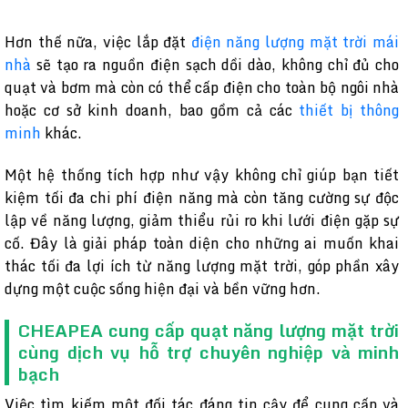
Hơn thế nữa, việc lắp đặt
điện năng lượng mặt trời mái
nhà
sẽ tạo ra nguồn điện sạch dồi dào, không chỉ đủ cho
quạt và bơm mà còn có thể cấp điện cho toàn bộ ngôi nhà
hoặc cơ sở kinh doanh, bao gồm cả các
thiết bị thông
minh
khác.
Một hệ thống tích hợp như vậy không chỉ giúp bạn tiết
kiệm tối đa chi phí điện năng mà còn tăng cường sự độc
lập về năng lượng, giảm thiểu rủi ro khi lưới điện gặp sự
cố. Đây là giải pháp toàn diện cho những ai muốn khai
thác tối đa lợi ích từ năng lượng mặt trời, góp phần xây
dựng một cuộc sống hiện đại và bền vững hơn.
CHEAPEA cung cấp quạt năng lượng mặt trời
cùng dịch vụ hỗ trợ chuyên nghiệp và minh
bạch
Việc tìm kiếm một đối tác đáng tin cậy để cung cấp và