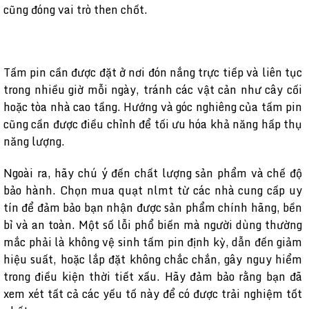
cũng đóng vai trò then chốt.
Tấm pin cần được đặt ở nơi đón nắng trực tiếp và liên tục
trong nhiều giờ mỗi ngày, tránh các vật cản như cây cối
hoặc tòa nhà cao tầng. Hướng và góc nghiêng của tấm pin
cũng cần được điều chỉnh để tối ưu hóa khả năng hấp thụ
năng lượng.
Ngoài ra, hãy chú ý đến chất lượng sản phẩm và chế độ
bảo hành. Chọn mua quạt nlmt từ các nhà cung cấp uy
tín để đảm bảo bạn nhận được sản phẩm chính hãng, bền
bỉ và an toàn. Một số lỗi phổ biến mà người dùng thường
mắc phải là không vệ sinh tấm pin định kỳ, dẫn đến giảm
hiệu suất, hoặc lắp đặt không chắc chắn, gây nguy hiểm
trong điều kiện thời tiết xấu. Hãy đảm bảo rằng bạn đã
xem xét tất cả các yếu tố này để có được trải nghiệm tốt