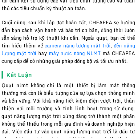
tôi cam kết sử dụng các vật liệu chất lượng cao và tuân
thủ các tiêu chuẩn kỹ thuật an toàn.
Cuối cùng, sau khi lắp đặt hoàn tất, CHEAPEA sẽ hướng
dẫn bạn cách vận hành và bảo trì cơ bản, đồng thời luôn
sẵn sàng hỗ trợ kỹ thuật khi cần. Ngoài quạt, bạn có thể
tìm hiểu thêm về
camera năng lượng mặt trời
,
đèn năng
lượng mặt trời
hay
máy nước nóng NLMT
mà CHEAPEA
cung cấp để có những giải pháp đồng bộ và tối ưu nhất.
Kết Luận
Quạt nlmt không chỉ là một thiết bị làm mát thông
thường mà còn là biểu tượng của sự lựa chọn thông minh
và bền vững. Với khả năng tiết kiệm điện vượt trội, thân
thiện với môi trường và tính linh hoạt trong sử dụng,
quạt năng lượng mặt trời xứng đáng trở thành một phần
không thể thiếu trong mỗi gia đình và doanh nghiệp hiện
đại. Việc đầu tư vào quạt năng lượng mặt trời là đầu tư