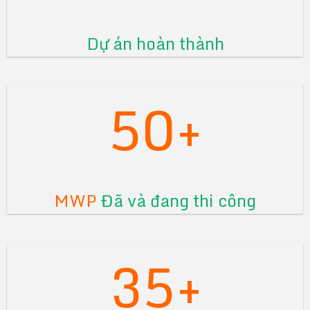
Dự án hoàn thành
50+
MWP
Đã và đang thi công
35+