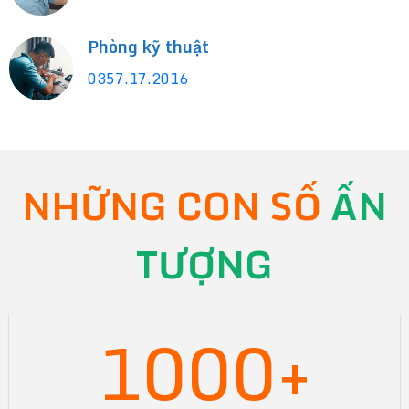
Phòng kỹ thuật
0357.17.2016
NHỮNG CON SỐ
ẤN
TƯỢNG
1000+