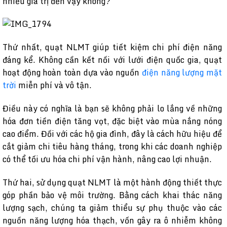
nhiều giá trị đến vậy không?
Thứ nhất, quạt NLMT giúp tiết kiệm chi phí điện năng
đáng kể. Không cần kết nối với lưới điện quốc gia, quạt
hoạt động hoàn toàn dựa vào nguồn
điện năng lượng mặt
trời
miễn phí và vô tận.
Điều này có nghĩa là bạn sẽ không phải lo lắng về những
hóa đơn tiền điện tăng vọt, đặc biệt vào mùa nắng nóng
cao điểm. Đối với các hộ gia đình, đây là cách hữu hiệu để
cắt giảm chi tiêu hàng tháng, trong khi các doanh nghiệp
có thể tối ưu hóa chi phí vận hành, nâng cao lợi nhuận.
Thứ hai, sử dụng quạt NLMT là một hành động thiết thực
góp phần bảo vệ môi trường. Bằng cách khai thác năng
lượng sạch, chúng ta giảm thiểu sự phụ thuộc vào các
nguồn năng lượng hóa thạch, vốn gây ra ô nhiễm không