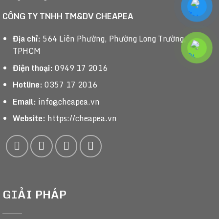
CÔNG TY TNHH TM&DV CHEAPEA
Địa chỉ:
564 Liên Phường, Phường Long Trường,
TPHCM
Điện thoại:
0949 17 2016
Hotline:
0357 17 2016
Email:
info@cheapea.vn
Website:
https://cheapea.vn
GIẢI PHÁP