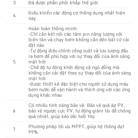
3
Đã được phân phối khắp thế giới
Điều khiển các động cơ thông dụng nhất hiện
4
nay
Hoàn toàn thông minh:
-Chỉ cần kết nối các tấm pin năng lượng với
biến tần và chạy bơm không cần đến bất cứ cài
đặt nào
-Tự động điều chỉnh công suất và lưu lượng đầu
ra bơm để phù hợp với sự thay đổi của ánh sáng
5
mặt trời
-Chế độ tự động khởi động và ngủ đông mà
không cần cài đặt theo sự thay đổi của ánh sáng
mặt trời
-Được thiết kế đặc biệt cho người sử dụng máy
bơm nước dễ vận hành và thích ứng với các ứng
dụng khác nhau
Có nhiều tính năng bảo vệ: Bảo vệ quá áp PV,
6
bảo vệ ngược cực PV, tự động giảm tải để chống
quá nhiệt, giúp kéo dài tuổi thọ
Phương pháp tối ưu MPPT, giúp hệ thống đạt
7
99%