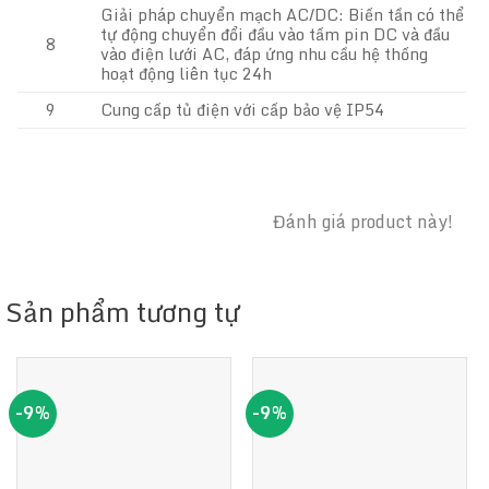
Giải pháp chuyển mạch AC/DC: Biến tần có thể
tự động chuyển đổi đầu vào tấm pin DC và đầu
8
vào điện lưới AC, đáp ứng nhu cầu hệ thống
hoạt động liên tục 24h
9
Cung cấp tủ điện với cấp bảo vệ IP54
Đánh giá product này!
Sản phẩm tương tự
-9%
-9%