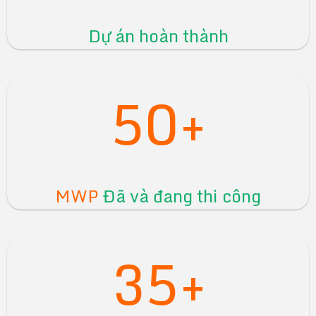
Dự án hoàn thành
50+
MWP
Đã và đang thi công
35+