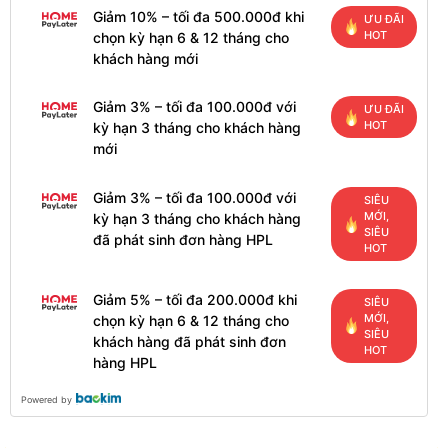
Giảm 10% – tối đa 500.000đ khi
ƯU ĐÃI
HOT
chọn kỳ hạn 6 & 12 tháng cho
khách hàng mới
Giảm 3% – tối đa 100.000đ với
ƯU ĐÃI
HOT
kỳ hạn 3 tháng cho khách hàng
mới
Giảm 3% – tối đa 100.000đ với
SIÊU
MỚI,
kỳ hạn 3 tháng cho khách hàng
SIÊU
đã phát sinh đơn hàng HPL
HOT
Giảm 5% – tối đa 200.000đ khi
SIÊU
MỚI,
chọn kỳ hạn 6 & 12 tháng cho
SIÊU
khách hàng đã phát sinh đơn
HOT
hàng HPL
Powered by