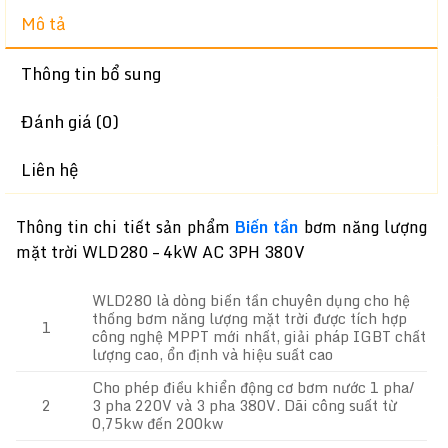
Mô tả
Thông tin bổ sung
Đánh giá (0)
Liên hệ
Thông tin chi tiết sản phẩm
Biến tần
bơm năng lượng
mặt trời WLD280 – 4kW AC 3PH 380V
WLD280 là dòng biến tần chuyên dụng cho hệ
thống bơm năng lượng mặt trời được tích hợp
1
công nghệ MPPT mới nhất, giải pháp IGBT chất
lượng cao, ổn định và hiệu suất cao
Cho phép điều khiển động cơ bơm nước 1 pha/
2
3 pha 220V và 3 pha 380V. Dãi công suất từ
0,75kw đến 200kw