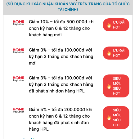
(SỬ DỤNG KHI XÁC NHẬN KHOẢN VAY TRÊN TRANG CỦA TỔ CHỨC
TÀI CHÍNH)
Giảm 10% – tối đa 500.000đ khi
ƯU ĐÃI
HOT
chọn kỳ hạn 6 & 12 tháng cho
khách hàng mới
Giảm 3% – tối đa 100.000đ với
ƯU ĐÃI
HOT
kỳ hạn 3 tháng cho khách hàng
mới
Giảm 3% – tối đa 100.000đ với
SIÊU
MỚI,
kỳ hạn 3 tháng cho khách hàng
SIÊU
đã phát sinh đơn hàng HPL
HOT
Giảm 5% – tối đa 200.000đ khi
SIÊU
MỚI,
chọn kỳ hạn 6 & 12 tháng cho
SIÊU
khách hàng đã phát sinh đơn
HOT
hàng HPL