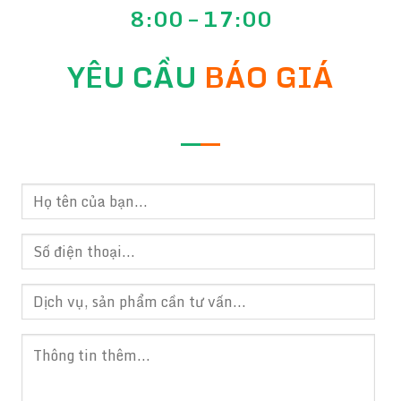
8:00 – 17:00
YÊU CẦU
BÁO GIÁ
—
—