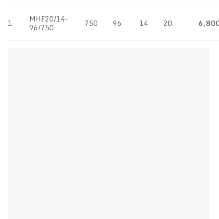
MHF20/14-
1
750
96
14
20
6,80
96/750