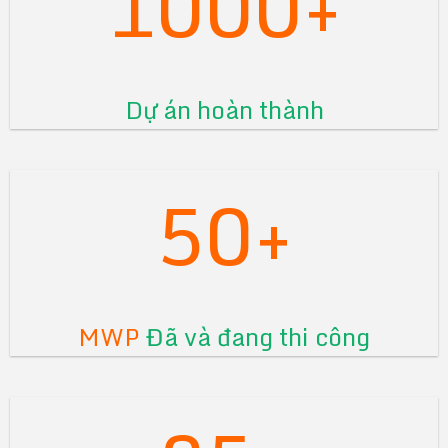
1000+
Dự án hoàn thành
50+
MWP
Đã và đang thi công