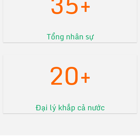
35+
Tổng nhân sự
20+
Đại lý khắp cả nước