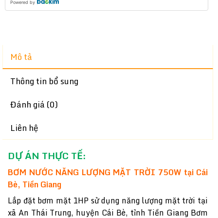
Powered by
Mô tả
Thông tin bổ sung
Đánh giá (0)
Liên hệ
DỰ ÁN THỰC TẾ:
BƠM NƯỚC NĂNG LƯỢNG MẶT TRỜI 750W tại Cái
Bè, Tiền Giang
Lắp đặt bơm mặt 1HP sử dụng năng lượng mặt trời tại
xã An Thái Trung, huyện Cái Bè, tỉnh Tiền Giang Bơm