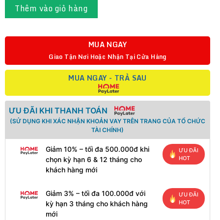
Thêm vào giỏ hàng
MUA NGAY
Giao Tận Nơi Hoặc Nhận Tại Cửa Hàng
MUA NGAY - TRẢ SAU
ƯU ĐÃI KHI THANH TOÁN
(SỬ DỤNG KHI XÁC NHẬN KHOẢN VAY TRÊN TRANG CỦA TỔ CHỨC
TÀI CHÍNH)
Giảm 10% – tối đa 500.000đ khi
ƯU ĐÃI
HOT
chọn kỳ hạn 6 & 12 tháng cho
khách hàng mới
Giảm 3% – tối đa 100.000đ với
ƯU ĐÃI
HOT
kỳ hạn 3 tháng cho khách hàng
mới