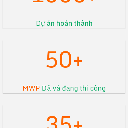
Dự án hoàn thành
50+
MWP
Đã và đang thi công
35+