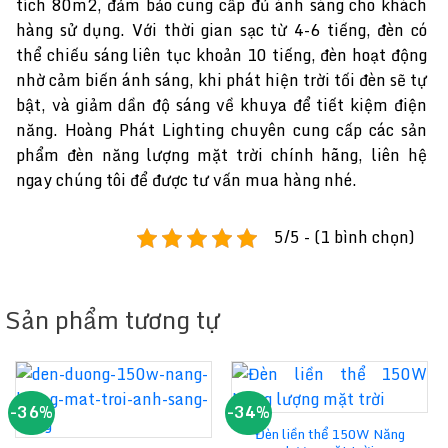
tích 80m2, đảm bảo cung cấp đủ ánh sáng cho khách
hàng sử dụng. Với thời gian sạc từ 4-6 tiếng, đèn có
thể chiếu sáng liên tục khoản 10 tiếng, đèn hoạt động
nhờ cảm biến ánh sáng, khi phát hiện trời tối đèn sẽ tự
bật, và giảm dần độ sáng về khuya để tiết kiệm điện
năng. Hoàng Phát Lighting chuyên cung cấp các sản
phẩm đèn năng lượng mặt trời chính hãng, liên hệ
ngay chúng tôi để được tư vấn mua hàng nhé.
5/5 - (1 bình chọn)
Sản phẩm tương tự
-36%
-34%
Đèn liền thể 150W Năng