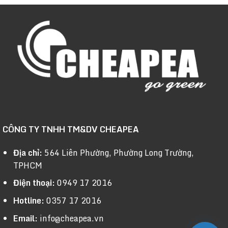
CÔNG TY TNHH TM&DV CHEAPEA
Địa chỉ:
564 Liên Phường, Phường Long Trường,
TPHCM
Điện thoại:
0949 17 2016
Hotline:
0357 17 2016
Email:
info@cheapea.vn