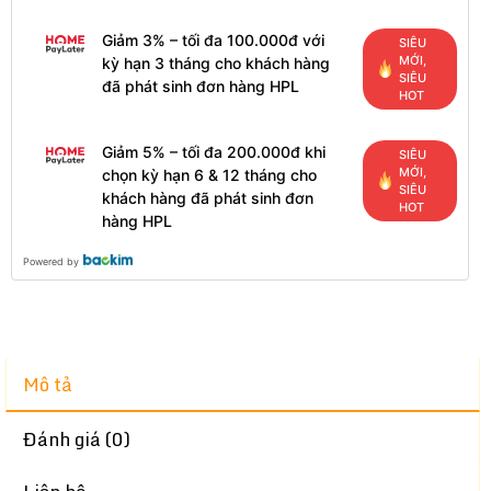
Giảm 3% – tối đa 100.000đ với
SIÊU
MỚI,
kỳ hạn 3 tháng cho khách hàng
SIÊU
đã phát sinh đơn hàng HPL
HOT
Giảm 5% – tối đa 200.000đ khi
SIÊU
MỚI,
chọn kỳ hạn 6 & 12 tháng cho
SIÊU
khách hàng đã phát sinh đơn
HOT
hàng HPL
Powered by
Mô tả
Đánh giá (0)