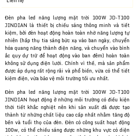
Liên hệ
Đèn pha led năng lượng mặt trời 100W JD-T100
JINDIAN là thiết bị chiếu sáng thông minh và tiết
kiệm, bởi đèn hoạt động hoàn toàn nhờ năng lượng tự
nhiên (hấp thụ tia sáng bức xạ vào ban ngày, chuyển
hóa quang năng thành điện năng, và chuyển vào bình
ắc quy dự trữ để hoạt động vào ban đêm) hoàn toàn
không sử dụng điện lưới. Chính vì thế, mà sản phẩm
được áp dụng rất rộng rãi và phổ biến, vừa có thể tiết
kiệm điện, vừa bảo vệ môi trường tối ưu nhất.
Đèn pha led năng lượng mặt trời 100W JD-T100
JINDIAN hoạt động ở những môi trường có điều kiện
thời tiết khắc nghiệt nên khi sản xuất đã được tạo
thành từ những chất liệu cao cấp nhất nhằm tăng độ
bền và tuổi thọ của đèn. Đèn có công suất hoạt động
100w, có thể chiếu sáng được những khu vực có diện