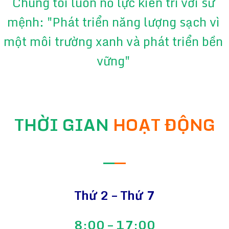
Chúng tôi luôn nỗ lực kiên trì với sứ
mệnh: "Phát triển năng lượng sạch vì
một môi trường xanh và phát triển bền
vững"
THỜI GIAN
HOẠT ĐỘNG
—
—
Thứ 2 – Thứ 7
8:00 – 17:00