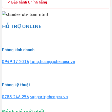
✓ Bảo hành Chính hãng
HỖ TRỢ ONLINE
Phòng kinh doanh
0949 17 2016
tung.hoang@cheapea.vn
Phòng kỹ thuật
0788 246 256
support@cheapea.vn
Đánh giá mới nhất