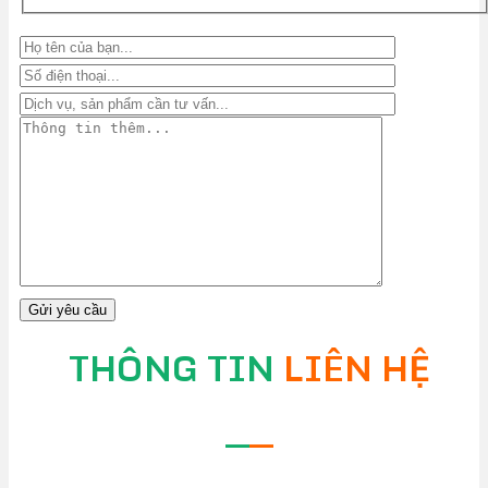
THÔNG TIN
LIÊN HỆ
—
—