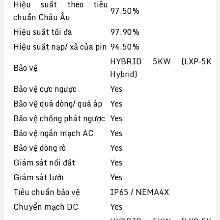
Hiệu suất theo tiêu
97.50%
chuẩn Châu Âu
Hiệu suất tối đa
97.90%
Hiệu suất nạp/ xả của pin
94.50%
HYBRID 5KW (LXP-5K
Bảo vệ
Hybrid)
Bảo vệ cực ngược
Yes
Bảo vệ quá dòng/ quá áp
Yes
Bảo vệ chống phát ngược
Yes
Bảo vệ ngắn mạch AC
Yes
Bảo vệ dòng rò
Yes
Giám sát nối đất
Yes
Giám sát lưới
Yes
Tiêu chuẩn bảo vệ
IP65 / NEMA4X
Chuyển mạch DC
Yes