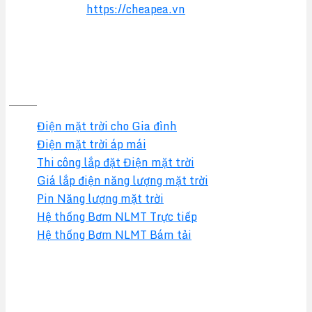
Website:
https://cheapea.vn
GIẢI PHÁP
Điện mặt trời cho Gia đình
Điện mặt trời áp mái
Thi công lắp đặt Điện mặt trời
Giá lắp điện năng lượng mặt trời
Pin Năng lượng mặt trời
Hệ thống Bơm NLMT Trực tiếp
Hệ thống Bơm NLMT Bám tải
Tin tức mới nhất