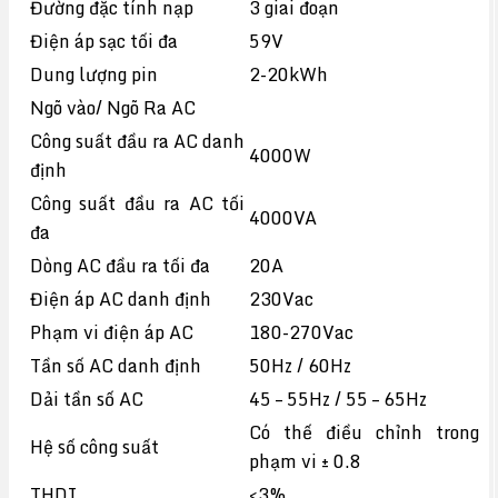
Đường đặc tính nạp
3 giai đoạn
Điện áp sạc tối đa
59V
Dung lượng pin
2-20kWh
Ngõ vào/ Ngõ Ra AC
Công suất đầu ra AC danh
4000W
định
Công suất đầu ra AC tối
4000VA
đa
Dòng AC đầu ra tối đa
20A
Điện áp AC danh định
230Vac
Phạm vi điện áp AC
180-270Vac
Tần số AC danh định
50Hz / 60Hz
Dải tần số AC
45 – 55Hz / 55 – 65Hz
Có thế điều chỉnh trong
Hệ số công suất
phạm vi ± 0.8
THDI
<3%