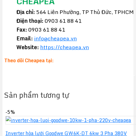
CHEAPEA
Địa chỉ:
564 Liên Phường, TP Thủ Đức, TPHCM
Điện thoại:
0903 61 88 41
Fax:
0903 61 88 41
Email:
info@cheapea.vn
Website:
https://cheapea.vn
Theo dõi Cheapea tại:
Sản phẩm tương tự
-5%
Inverter hòa lưới Goodwe GW6K-DT 6kw 3 Pha 380V