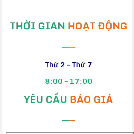
THỜI GIAN
HOẠT ĐỘNG
—
—
Thứ 2 – Thứ 7
8:00 – 17:00
YÊU CẦU
BÁO GIÁ
—
—