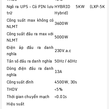
Ngõ ra UPS – Có PIN lưu
HYBRID 5KW (LXP-5K
trữ
Hybrid)
Công suất max không có
3600W
NLMT
Công suất đầu ra max với
5000W
NLMT
Điện áp đầu ra danh
230V.a.c
nghĩa
Tần số đầu ra danh nghĩa
50Hz / 60Hz
Dòng điện đầu ra danh
13A
nghĩa
Công suất đỉnh
4500W, 30s
THDV
<5%
Thời gian chuyển mạch
<0.01s
Hiệu suất