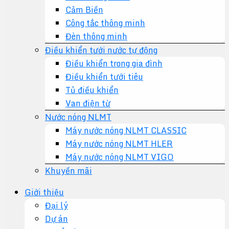
Cảm Biến
Công tắc thông minh
Đèn thông minh
Điều khiển tưới nước tự động
Điều khiển trong gia đình
Điều khiển tưới tiêu
Tủ điều khiển
Van điện từ
Nước nóng NLMT
Máy nước nóng NLMT CLASSIC
Máy nước nóng NLMT HLER
Máy nước nóng NLMT VIGO
Khuyến mãi
Giới thiệu
Đại lý
Dự án