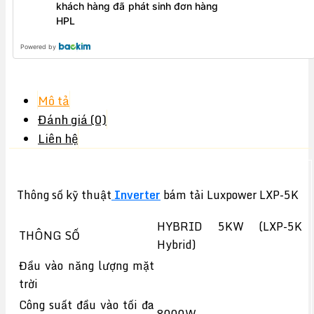
khách hàng đã phát sinh đơn hàng
HPL
Powered by
Mô tả
Đánh giá (0)
Liên hệ
Thông số kỹ thuật
Inverter
bám tải Luxpower LXP-5K
HYBRID 5KW (LXP-5K
THÔNG SỐ
Hybrid)
Đầu vào năng lượng mặt
trời
Công suất đầu vào tối đa