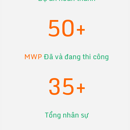
50+
MWP
Đã và đang thi công
35+
Tổng nhân sự