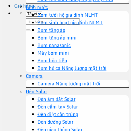
Giỏ hàng
Bơm nước
Bơm tưới hộ gia đình NLMT
Tìm
Bơm sinh hoạt gia đình NLMT
kiếm:
Bơm tăng áp
Bơm tăng áp mini
Bơm panasonic
Máy bơm mini
Bơm hỏa tiễn
Bơm hồ cá Năng lượng mặt trời
Camera
Camera Năng lượng mặt trời
Đèn Solar
Đèn âm đất Solar
Đèn cầm tay Solar
Đèn diệt côn trùng
Đèn đường Solar
Đèn giao thông Solar