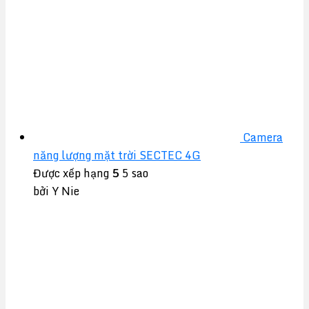
Camera
năng lượng mặt trời SECTEC 4G
Được xếp hạng
5
5 sao
bởi Y Nie