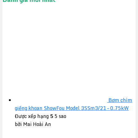
Bơm chìm
giếng khoan ShowFou Model 3SSm3/21 – 0.75kW
Được xếp hạng
5
5 sao
bởi Mai Hoài An