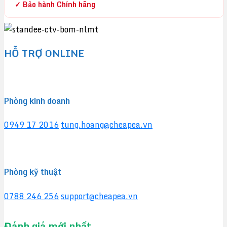
✓ Bảo hành Chính hãng
HỖ TRỢ ONLINE
Phòng kinh doanh
0949 17 2016
tung.hoang@cheapea.vn
Phòng kỹ thuật
0788 246 256
support@cheapea.vn
Đánh giá mới nhất