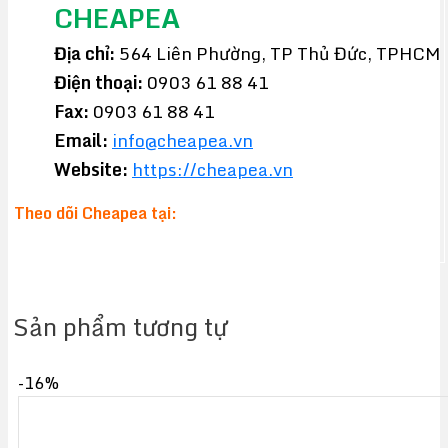
CHEAPEA
Địa chỉ:
564 Liên Phường, TP Thủ Đức, TPHCM
Điện thoại:
0903 61 88 41
Fax:
0903 61 88 41
Email:
info@cheapea.vn
Website:
https://cheapea.vn
Theo dõi Cheapea tại:
Sản phẩm tương tự
-16%