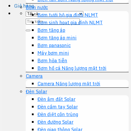
Giỏ hàng
Bơm nước
Bơm tưới hộ gia đình NLMT
Tìm
Bơm sinh hoạt gia đình NLMT
kiếm:
Bơm tăng áp
Bơm tăng áp mini
Bơm panasonic
Máy bơm mini
Bơm hỏa tiễn
Bơm hồ cá Năng lượng mặt trời
Camera
Camera Năng lượng mặt trời
Đèn Solar
Đèn âm đất Solar
Đèn cầm tay Solar
Đèn diệt côn trùng
Đèn đường Solar
Đèn giao thông Solar