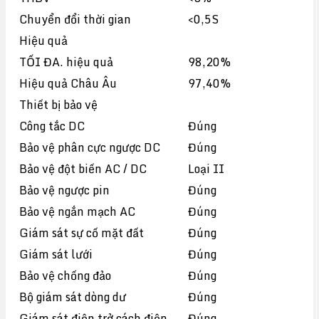
Chuyển đổi thời gian
<0,5S
Hiệu quả
TỐI ĐA. hiệu quả
98,20%
Hiệu quả Châu Âu
97,40%
Thiết bị bảo vệ
Công tắc DC
Đúng
Bảo vệ phân cực ngược DC
Đúng
Bảo vệ đột biến AC / DC
Loại II
Bảo vệ ngược pin
Đúng
Bảo vệ ngắn mạch AC
Đúng
Giám sát sự cố mặt đất
Đúng
Giám sát lưới
Đúng
Bảo vệ chống đảo
Đúng
Bộ giám sát dòng dư
Đúng
Giám sát điện trở cách điện
Đúng