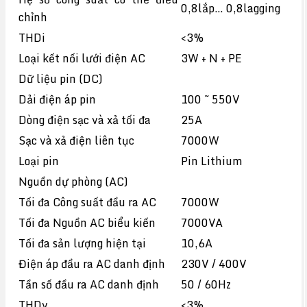
0,8lắp… 0,8lagging
chỉnh
THDi
<3%
Loại kết nối lưới điện AC
3W + N + PE
Dữ liệu pin (DC)
Dải điện áp pin
100 ~ 550V
Dòng điện sạc và xả tối đa
25A
Sạc và xả điện liên tục
7000W
Loại pin
Pin Lithium
Nguồn dự phòng (AC)
Tối đa Công suất đầu ra AC
7000W
Tối đa Nguồn AC biểu kiến
7000VA
Tối đa sản lượng hiện tại
10,6A
Điện áp đầu ra AC danh định
230V / 400V
Tần số đầu ra AC danh định
50 / 60Hz
THDv
<3%