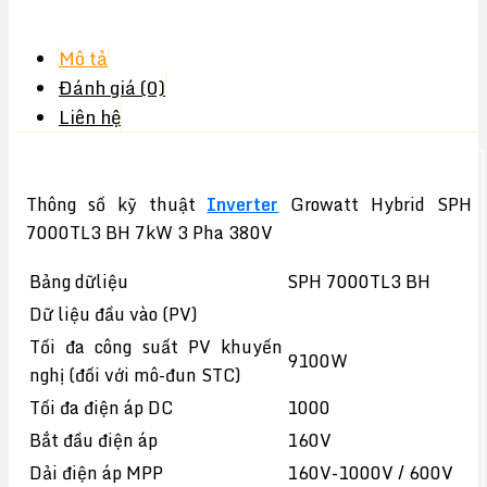
Mô tả
Đánh giá (0)
Liên hệ
Thông số kỹ thuật
Inverter
Growatt Hybrid SPH
7000TL3 BH 7kW 3 Pha 380V
Bảng dữliệu
SPH 7000TL3 BH
Dữ liệu đầu vào (PV)
Tối đa công suất PV khuyến
9100W
nghị (đối với mô-đun STC)
Tối đa điện áp DC
1000
Bắt đầu điện áp
160V
Dải điện áp MPP
160V-1000V / 600V