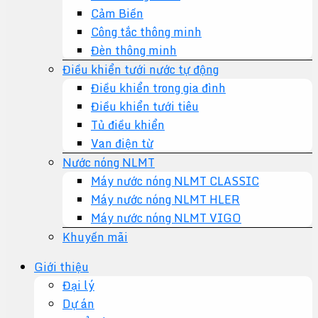
Cảm Biến
Công tắc thông minh
Đèn thông minh
Điều khiển tưới nước tự động
Điều khiển trong gia đình
Điều khiển tưới tiêu
Tủ điều khiển
Van điện từ
Nước nóng NLMT
Máy nước nóng NLMT CLASSIC
Máy nước nóng NLMT HLER
Máy nước nóng NLMT VIGO
Khuyến mãi
Giới thiệu
Đại lý
Dự án