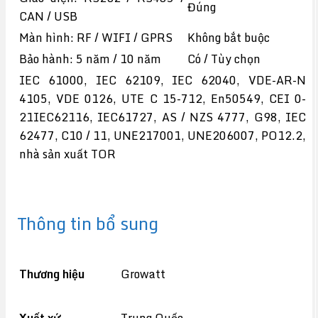
Đúng
CAN / USB
Màn hình: RF / WIFI / GPRS
Không bắt buộc
Bảo hành: 5 năm / 10 năm
Có / Tùy chọn
IEC 61000, IEC 62109, IEC 62040, VDE-AR-N
4105, VDE 0126, UTE C 15-712, En50549, CEI 0-
21IEC62116, IEC61727, AS / NZS 4777, G98, IEC
62477, C10 / 11, UNE217001, UNE206007, PO12.2,
nhà sản xuất TOR
Thông tin bổ sung
Thương hiệu
Growatt