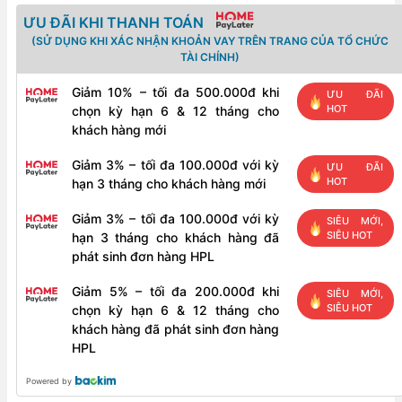
số
ƯU ĐÃI KHI THANH TOÁN
lượng
(SỬ DỤNG KHI XÁC NHẬN KHOẢN VAY TRÊN TRANG CỦA TỔ CHỨC
TÀI CHÍNH)
Giảm 10% – tối đa 500.000đ khi
ƯU ĐÃI
HOT
chọn kỳ hạn 6 & 12 tháng cho
khách hàng mới
Giảm 3% – tối đa 100.000đ với kỳ
ƯU ĐÃI
HOT
hạn 3 tháng cho khách hàng mới
Giảm 3% – tối đa 100.000đ với kỳ
SIÊU MỚI,
SIÊU HOT
hạn 3 tháng cho khách hàng đã
phát sinh đơn hàng HPL
Giảm 5% – tối đa 200.000đ khi
SIÊU MỚI,
SIÊU HOT
chọn kỳ hạn 6 & 12 tháng cho
khách hàng đã phát sinh đơn hàng
HPL
Powered by