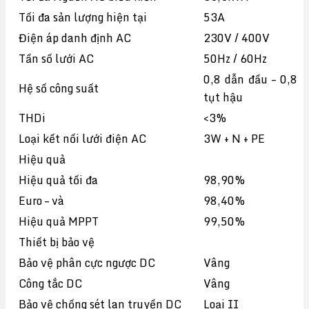
Tối đa sản lượng hiện tại
53A
Điện áp danh định AC
230V / 400V
Tần số lưới AC
50Hz / 60Hz
0,8 dẫn đầu – 0,8
Hệ số công suất
tụt hậu
THDi
<3%
Loại kết nối lưới điện AC
3W + N + PE
Hiệu quả
Hiệu quả tối đa
98,90%
Euro – và
98,40%
Hiệu quả MPPT
99,50%
Thiết bị bảo vệ
Bảo vệ phân cực ngược DC
Vâng
Công tắc DC
Vâng
Bảo vệ chống sét lan truyền DC
Loại II