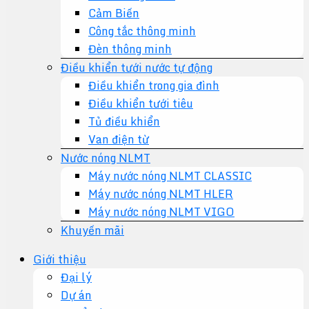
Cảm Biến
Công tắc thông minh
Đèn thông minh
Điều khiển tưới nước tự động
Điều khiển trong gia đình
Điều khiển tưới tiêu
Tủ điều khiển
Van điện từ
Nước nóng NLMT
Máy nước nóng NLMT CLASSIC
Máy nước nóng NLMT HLER
Máy nước nóng NLMT VIGO
Khuyến mãi
Giới thiệu
Đại lý
Dự án