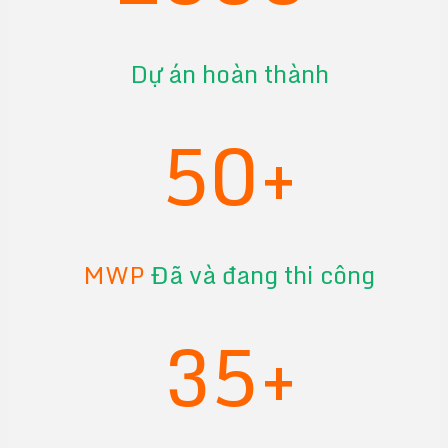
Dự án hoàn thành
50+
MWP
Đã và đang thi công
35+