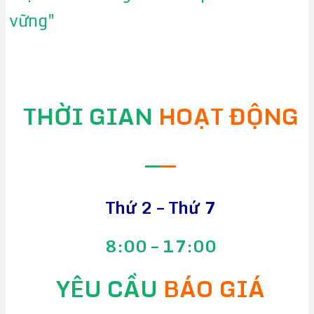
vững"
THỜI GIAN
HOẠT ĐỘNG
—
—
Thứ 2 – Thứ 7
8:00 – 17:00
YÊU CẦU
BÁO GIÁ