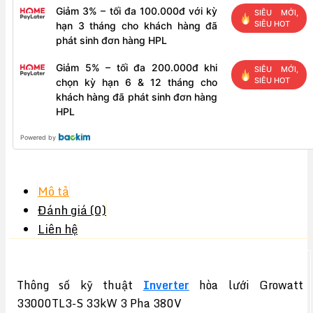
Giảm 3% – tối đa 100.000đ với kỳ
SIÊU MỚI,
SIÊU HOT
hạn 3 tháng cho khách hàng đã
phát sinh đơn hàng HPL
Giảm 5% – tối đa 200.000đ khi
SIÊU MỚI,
SIÊU HOT
chọn kỳ hạn 6 & 12 tháng cho
khách hàng đã phát sinh đơn hàng
HPL
Powered by
Mô tả
Đánh giá (0)
Liên hệ
Thông số kỹ thuật
Inverter
hòa lưới Growatt
33000TL3-S 33kW 3 Pha 380V