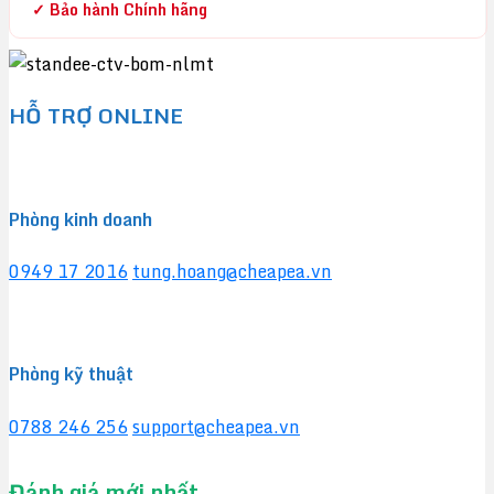
✓ Bảo hành Chính hãng
HỖ TRỢ ONLINE
Phòng kinh doanh
0949 17 2016
tung.hoang@cheapea.vn
Phòng kỹ thuật
0788 246 256
support@cheapea.vn
Đánh giá mới nhất