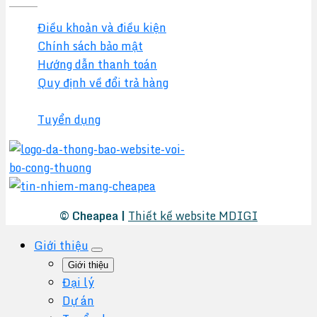
Điều khoản và điều kiện
Chính sách bảo mật
Hướng dẫn thanh toán
Quy định về đổi trả hàng
Chính sách đại lý
Tuyển dụng
© Cheapea |
Thiết kế website MDIGI
Giới thiệu
Giới thiệu
Đại lý
Dự án