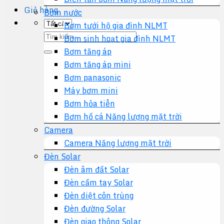
Giỏ hàng
Bơm nước
Bơm tưới hộ gia đình NLMT
Tìm
Bơm sinh hoạt gia đình NLMT
kiếm:
Bơm tăng áp
Bơm tăng áp mini
Bơm panasonic
Máy bơm mini
Bơm hỏa tiễn
Bơm hồ cá Năng lượng mặt trời
Camera
Camera Năng lượng mặt trời
Đèn Solar
Đèn âm đất Solar
Đèn cầm tay Solar
Đèn diệt côn trùng
Đèn đường Solar
Đèn giao thông Solar