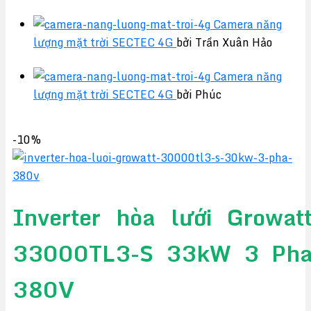
Camera năng
lượng mặt trời SECTEC 4G
bởi Trần Xuân Hảo
Camera năng
lượng mặt trời SECTEC 4G
bởi Phúc
-10%
Inverter hòa lưới Growat
33000TL3-S 33kW 3 Ph
380V