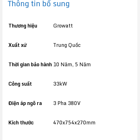
Thông tin bổ sung
Thương hiệu
Growatt
Xuất xứ
Trung Quốc
Thời gian bảo hành
10 Năm, 5 Năm
Công suất
33kW
Điện áp ngõ ra
3 Pha 380V
Kích thước
470x754x270mm