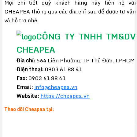
Mọi chi tiết quý khách hàng hãy liên hệ với
CHEAPEA thông qua các địa chỉ sau để được tư vấn
và hỗ trợ nhé.
CÔNG TY TNHH TM&DV
CHEAPEA
Địa chỉ:
564 Liên Phường, TP Thủ Đức, TPHCM
Điện thoại:
0903 61 88 41
Fax:
0903 61 88 41
Email:
info@cheapea.vn
Website:
https://cheapea.vn
Theo dõi Cheapea tại: