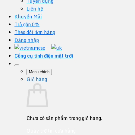
Tuyển dụng
Liên hệ
Khuyến Mãi
Trả góp 0%
Theo dõi đơn hàng
Đăng nhập
Công cụ tính điện mặt trời
Menu chính
Giỏ hàng
Chưa có sản phẩm trong giỏ hàng.
Quay trở lại cửa hàng