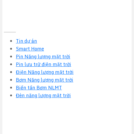
Tin tức mới nhất
Tin dự án
Smart Home
Pin Năng lượng mặt trời
Pin lưu trữ điện mặt trời
Điện Năng lượng mặt trời
Bơm Năng lượng mặt trời
Biến tần Bơm NLMT
Đèn năng lượng mặt trời
Quy định & Chính sách