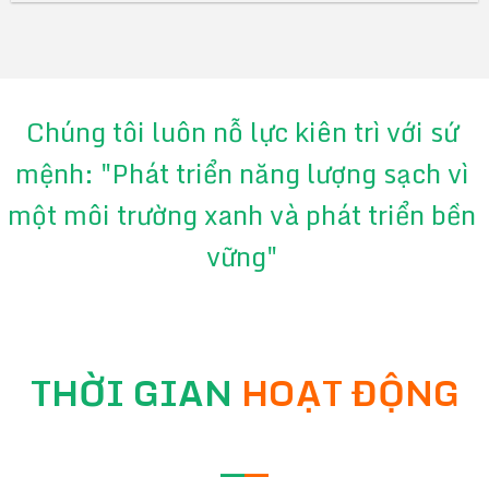
Chúng tôi luôn nỗ lực kiên trì với sứ
mệnh: "Phát triển năng lượng sạch vì
một môi trường xanh và phát triển bền
vững"
THỜI GIAN
HOẠT ĐỘNG
—
—