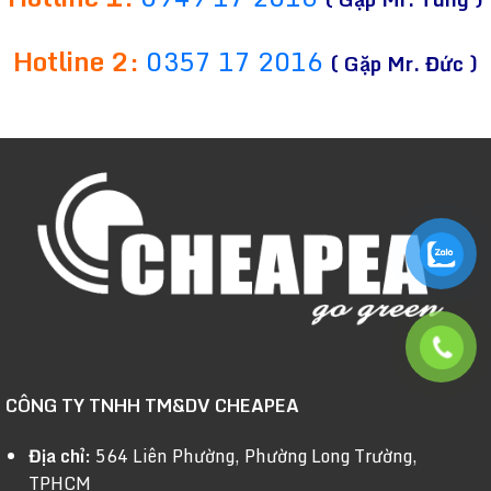
Hotline 2:
0357 17 2016
( Gặp Mr. Đức )
CÔNG TY TNHH TM&DV CHEAPEA
Địa chỉ:
564 Liên Phường, Phường Long Trường,
TPHCM