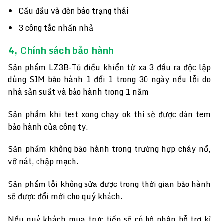
Cầu đấu và đèn báo trạng thái
3 công tắc nhấn nhả
4, Chính sách bảo hành
Sản phẩm LZ3B-Tủ điều khiển từ xa 3 đầu ra độc lập
dùng SIM bảo hành 1 đổi 1 trong 30 ngày nếu lỗi do
nhà sản suất và bảo hành trong 1 năm
Sản phẩm khi test xong chạy ok thì sẽ được dán tem
bảo hành của công ty.
Sản phẩm không bảo hành trong trường hợp cháy nổ,
vỡ nát, chập mạch.
Sản phẩm lỗi không sửa được trong thời gian bảo hành
sẽ được đổi mới cho quý khách.
Nếu quý khách mua trực tiếp sẽ có bộ phận hỗ trợ kĩ