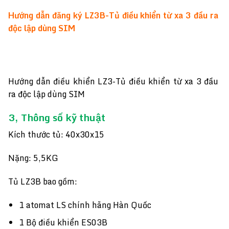
Hướng dẫn đăng ký LZ3B-Tủ điều khiển từ xa 3 đầu ra
độc lập dùng SIM
Hướng dẫn điều khiển LZ3-Tủ điều khiển từ xa 3 đầu
ra độc lập dùng SIM
3, Thông số kỹ thuật
Kích thước tủ: 40x30x15
Nặng: 5,5KG
Tủ LZ3B bao gồm:
1 atomat LS chính hãng Hàn Quốc
1 Bộ điều khiển ES03B