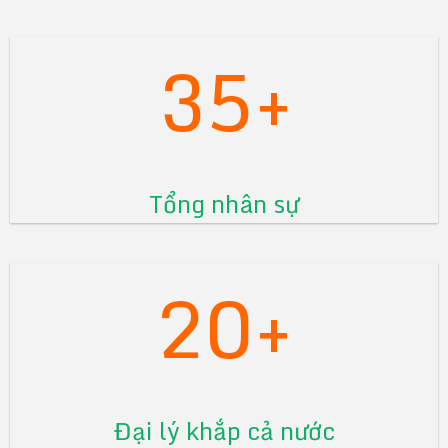
35+
Tổng nhân sự
20+
Đại lý khắp cả nước