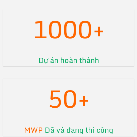
1000+
Dự án hoàn thành
50+
MWP
Đã và đang thi công