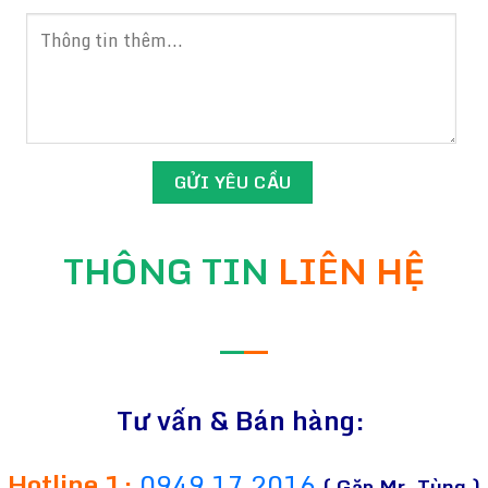
THÔNG TIN
LIÊN HỆ
—
—
Tư vấn & Bán hàng:
Hotline 1:
0949 17 2016
( Gặp Mr. Tùng )