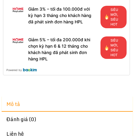
Giảm 3% – tối đa 100.000đ với
SIÊU
MỚI,
kỳ hạn 3 tháng cho khách hàng
SIÊU
đã phát sinh đơn hàng HPL
HOT
Giảm 5% – tối đa 200.000đ khi
SIÊU
MỚI,
chọn kỳ hạn 6 & 12 tháng cho
SIÊU
khách hàng đã phát sinh đơn
HOT
hàng HPL
Powered by
Mô tả
Đánh giá (0)
Liên hệ