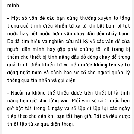
mình.
– Một số vấn đề các bạn cũng thường xuyên lo lắng
trong quá trình điều khiển từ xa là khi bật bơm bị tụt
nước hay
hết nước bơm vẫn chạy dẫn đến cháy bơm
.
Do đã tìm hiểu và nghiên cứu rất kỹ về các vấn đề của
người dân mình hay gặp phải chúng tôi đã trang bị
thêm cho thiết bị tính năng đầu dò dòng chảy để trong
quá trình điều khiển từ xa nếu
nước không lên sẽ tự
động ngắt bơm
và cảnh báo sự cố cho người quản lý
thông qua tin nhắn và gọi điện
– Ngoài ra không thể thiếu được trên thiết bị là tính
năng
hẹn giờ cho từng van
. Mỗi van sẽ có 5 mốc hẹn
giờ bật tắt trong 1 ngày và sẽ lặp đi lặp lại các ngày
tiếp theo cho đến khi bạn tắt hẹn giờ. Tất cả đều được
thiết lập từ xa qua điện thoại.