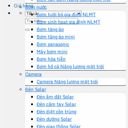
Giỏ hàng
Bơm nước
Bơm tưới hộ gia đình NLMT
Tìm
Bơm sinh hoạt gia đình NLMT
kiếm:
Bơm tăng áp
Bơm tăng áp mini
Bơm panasonic
Máy bơm mini
Bơm hỏa tiễn
Bơm hồ cá Năng lượng mặt trời
Camera
Camera Năng lượng mặt trời
Đèn Solar
Đèn âm đất Solar
Đèn cầm tay Solar
Đèn diệt côn trùng
Đèn đường Solar
Đèn giao thông Solar