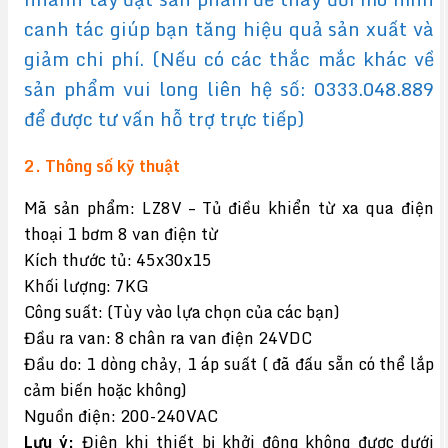
canh tác giúp bạn tăng hiệu quả sản xuất và
giảm chi phí. (Nếu có các thắc mắc khác về
sản phẩm vui long liên hệ số: 0333.048.889
để được tư vấn hỗ trợ trực tiếp)
2. Thông số kỹ thuật
Mã sản phẩm: LZ8V – Tủ điều khiển từ xa qua điện
thoại 1 bơm 8 van điện từ
Kích thước tủ: 45x30x15
Khối lượng: 7KG
Công suất: (Tùy vào lựa chọn của các bạn)
Đầu ra van: 8 chân ra van điện 24VDC
Đầu do: 1 dòng chảy, 1 áp suất ( đã đấu sẵn có thể lắp
cảm biến hoặc không)
Nguồn điện: 200-240VAC
Lưu ý:
Điện khi thiết bị khởi động không được dưới