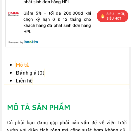
phát sinh đơn hàng HPL
Giảm 5% – tối đa 200.000đ khi
SIÊU MỚI,
SIÊU HOT
chọn kỳ hạn 6 & 12 tháng cho
khách hàng đã phát sinh đơn hàng
HPL
Powered by
Mô tả
Đánh giá (0)
Liên hệ
MÔ TẢ SẢN PHẨM
Có phải bạn đang gặp phải các vấn đề về việc tưới
vườn với diện tích rộng mà công suất bơm không đủ,