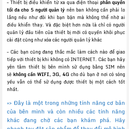
– Thiết bị điều khiển từ xa qua điện thoại
phân quyền
tối đa cho 5 người quản lý
nên ban không cần phải lo
lắng nếu như đôi khi bạn bận mà không thể nhờ ai
điều khiển thay. Và đặc biệt hơn nữa là chỉ có người
quản lý đầu tiên của thiết bị mới có quyền khôi phục
cài đặt cũng như xóa các người quản lý khác
– Các bạn cũng đang thắc mắc làm cách nào để giao
tiếp với thiết bị khi không có INTERNET. Các bạn hãy
yên tâm thiết bị bên mình sử dụng bằng SIM nên
sẽ
không cần WIFI, 3G, 4G
cho dù bạn ở nơi có sóng
yếu vẫn có thể sử dụng được thiết bị một cách tốt
nhất.
=> Đây là một trong những tính năng cơ bản
của bên mình và còn nhiều các tính năng
khác đang chờ các bạn khám phá. Hãy
nhanh tay đặt sản phẩm để thay đổi mô hình