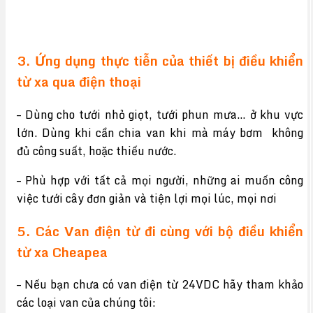
3. Ứng dụng thực tiễn của thiết bị điều khiển
từ xa qua điện thoại
– Dùng cho tưới nhỏ giọt, tưới phun mưa… ở khu vực
lớn. Dùng khi cần chia van khi mà máy bơm không
đủ công suất, hoặc thiếu nước.
– Phù hợp với tất cả mọi người, những ai muốn công
việc tưới cây đơn giản và tiện lợi mọi lúc, mọi nơi
5. Các Van điện từ đi cùng với bộ điều khiển
từ xa Cheapea
– Nếu bạn chưa có van điện từ 24VDC hãy tham khảo
các loại van của chúng tôi: