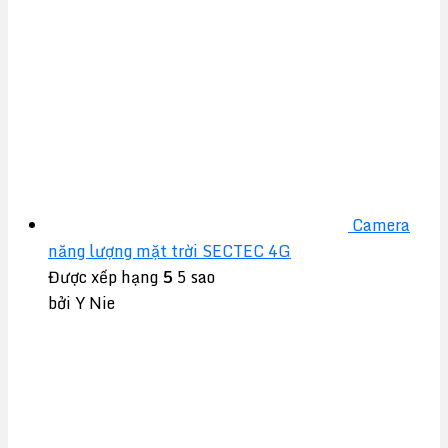
Camera
năng lượng mặt trời SECTEC 4G
Được xếp hạng
5
5 sao
bởi Y Nie