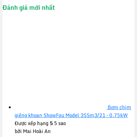
Đánh giá mới nhất
Bơm chìm
giếng khoan ShowFou Model 3SSm3/21 – 0.75kW
Được xếp hạng
5
5 sao
bởi Mai Hoài An