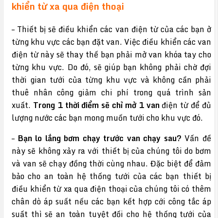
khiển từ xa qua điện thoại
– Thiết bị sẽ điều khiển các van điện từ của các bạn ở
từng khu vực các bạn đặt van. Việc điều khiển các van
điện từ này sẽ thay thế bạn phải mở van khóa tay cho
từng khu vực. Do đó, sẽ giúp bạn không phải chờ đợi
thời gian tưới của từng khu vực và không cần phải
thuê nhân công giảm chi phí trong quá trình sản
xuất.
Trong 1 thời điểm sẽ chỉ mở 1 van
điện từ để đủ
lượng nước các bạn mong muốn tưới cho khu vực đó.
–
Bạn lo lắng bơm chạy trước van chạy sau?
Vấn đề
này sẽ không xảy ra với thiết bị của chúng tôi do bơm
và van sẽ chạy đồng thời cùng nhau. Đặc biệt để đảm
bảo cho an toàn hệ thống tưới của các bạn thiết bị
điều khiển từ xa qua điện thoại của chúng tôi có thêm
chân dò áp suất nếu các bạn kết hợp cới công tắc áp
suất thì sẽ an toàn tuyệt đối cho hệ thống tưới của