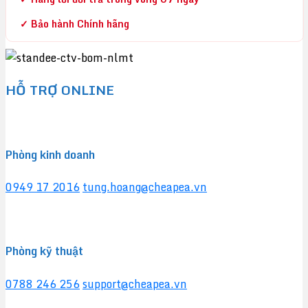
✓ Bảo hành Chính hãng
HỖ TRỢ ONLINE
Phòng kinh doanh
0949 17 2016
tung.hoang@cheapea.vn
Phòng kỹ thuật
0788 246 256
support@cheapea.vn