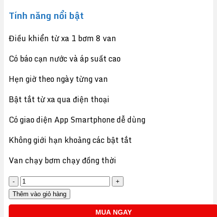
Tính năng nổi bật
Điều khiển từ xa 1 bơm 8 van
Có báo cạn nước và áp suất cao
Hẹn giờ theo ngày từng van
Bật tắt từ xa qua điện thoại
Có giao diện App Smartphone dễ dùng
Không giới hạn khoảng các bật tắt
Van chạy bơm chạy đồng thời
LZ8V-
TỦ
Thêm vào giỏ hàng
ĐIỀU
MUA NGAY