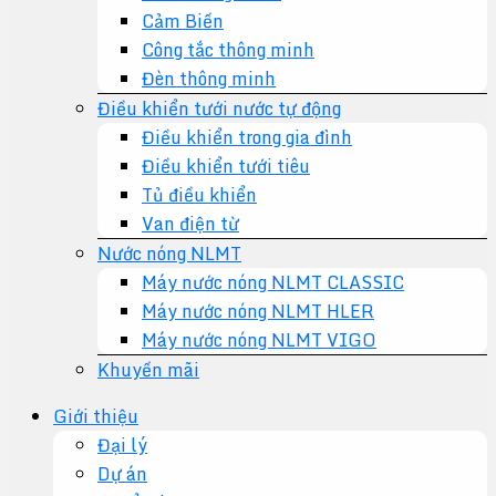
Cảm Biến
Công tắc thông minh
Đèn thông minh
Điều khiển tưới nước tự động
Điều khiển trong gia đình
Điều khiển tưới tiêu
Tủ điều khiển
Van điện từ
Nước nóng NLMT
Máy nước nóng NLMT CLASSIC
Máy nước nóng NLMT HLER
Máy nước nóng NLMT VIGO
Khuyến mãi
Giới thiệu
Đại lý
Dự án