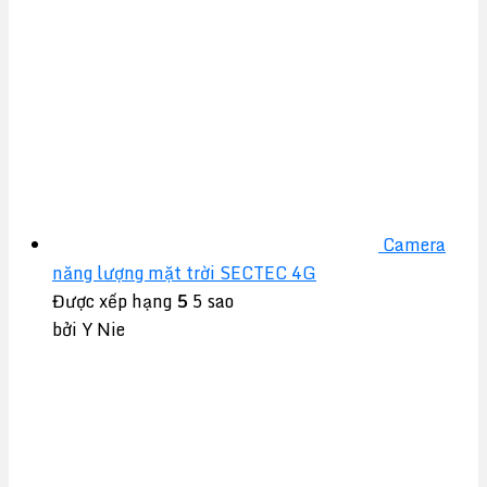
Camera
năng lượng mặt trời SECTEC 4G
Được xếp hạng
5
5 sao
bởi Y Nie