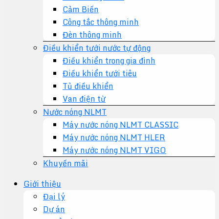
Cảm Biến
Công tắc thông minh
Đèn thông minh
Điều khiển tưới nước tự động
Điều khiển trong gia đình
Điều khiển tưới tiêu
Tủ điều khiển
Van điện từ
Nước nóng NLMT
Máy nước nóng NLMT CLASSIC
Máy nước nóng NLMT HLER
Máy nước nóng NLMT VIGO
Khuyến mãi
Giới thiệu
Đại lý
Dự án