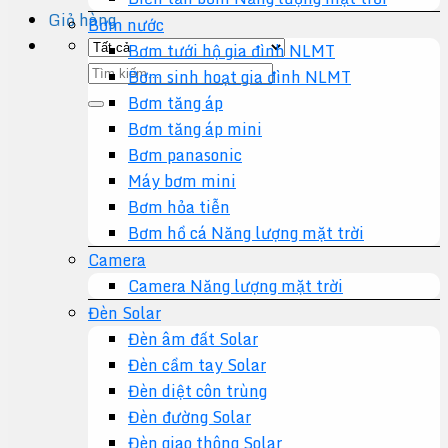
Giỏ hàng
Bơm nước
Bơm tưới hộ gia đình NLMT
Tìm
Bơm sinh hoạt gia đình NLMT
kiếm:
Bơm tăng áp
Bơm tăng áp mini
Bơm panasonic
Máy bơm mini
Bơm hỏa tiễn
Bơm hồ cá Năng lượng mặt trời
Camera
Camera Năng lượng mặt trời
Đèn Solar
Đèn âm đất Solar
Đèn cầm tay Solar
Đèn diệt côn trùng
Đèn đường Solar
Đèn giao thông Solar