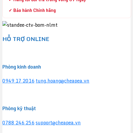
✓ Bảo hành Chính hãng
HỖ TRỢ ONLINE
Phòng kinh doanh
0949 17 2016
tung.hoang@cheapea.vn
Phòng kỹ thuật
0788 246 256
support@cheapea.vn