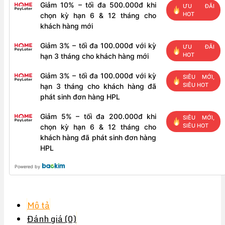
Giảm 10% – tối đa 500.000đ khi
ĐIỆN
ƯU ĐÃI
HOT
chọn kỳ hạn 6 & 12 tháng cho
ÁP
khách hàng mới
24VDC
số
Giảm 3% – tối đa 100.000đ với kỳ
ƯU ĐÃI
HOT
hạn 3 tháng cho khách hàng mới
lượng
Giảm 3% – tối đa 100.000đ với kỳ
SIÊU MỚI,
SIÊU HOT
hạn 3 tháng cho khách hàng đã
phát sinh đơn hàng HPL
Giảm 5% – tối đa 200.000đ khi
SIÊU MỚI,
SIÊU HOT
chọn kỳ hạn 6 & 12 tháng cho
khách hàng đã phát sinh đơn hàng
HPL
Powered by
Mô tả
Đánh giá (0)