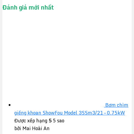
Đánh giá mới nhất
Bơm chìm
giếng khoan ShowFou Model 3SSm3/21 – 0.75kW
Được xếp hạng
5
5 sao
bởi Mai Hoài An