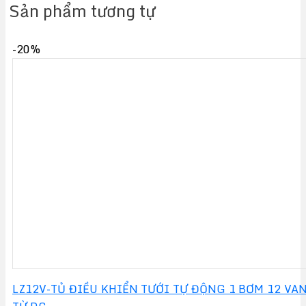
Sản phẩm tương tự
-20%
LZ12V-TỦ ĐIỀU KHIỂN TƯỚI TỰ ĐỘNG 1 BƠM 12 VA