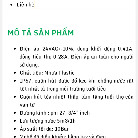
Liên hệ
MÔ TẢ SẢN PHẨM
Điện áp 24VAC+-10%, dòng khởi động 0.41A,
dòng tiêu thụ 0.28A. Điện áp an toàn cho người
sử dụng.
Chất liệu: Nhựa Plastic
IP67, cuộn hút được đổ keo kín chống nước rất
tốt nhất là trong môi trường tưới tiêu
Cuộn hút tỏa nhiệt thấp, làm tăng tuổi thọ của
van từ
Đường kính : phi 27, 3/4″ inch
Lưu lượng nước 5m3/1h
Áp suất tối đa: 10Bar
2 chế độ điều khiển: bằng tay và điện.