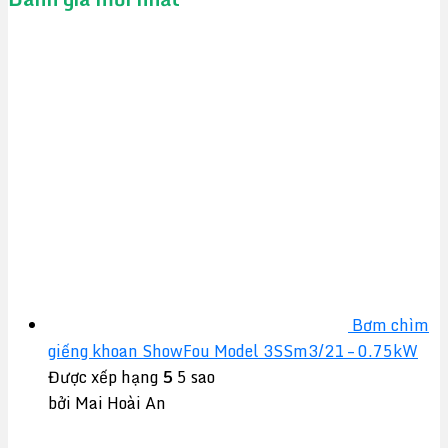
Bơm chìm
giếng khoan ShowFou Model 3SSm3/21 – 0.75kW
Được xếp hạng
5
5 sao
bởi Mai Hoài An