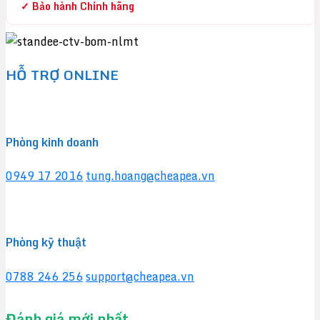
✓ Bảo hành Chính hãng
HỖ TRỢ ONLINE
Phòng kinh doanh
0949 17 2016
tung.hoang@cheapea.vn
Phòng kỹ thuật
0788 246 256
support@cheapea.vn
Đánh giá mới nhất