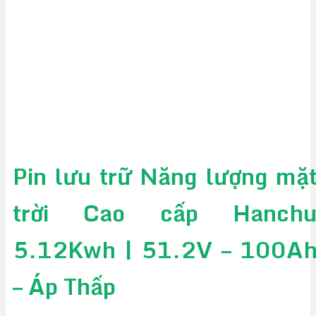
Pin lưu trữ Năng lượng mặ
trời Cao cấp Hanch
5.12Kwh | 51.2V – 100A
– Áp Thấp