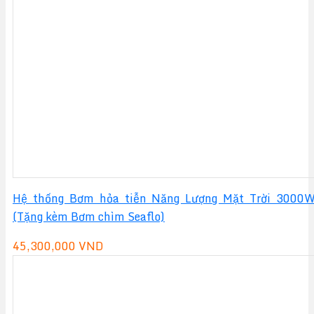
Hệ thống Bơm hỏa tiễn Năng Lượng Mặt Trời 3000
(Tặng kèm Bơm chìm Seaflo)
45,300,000
VND