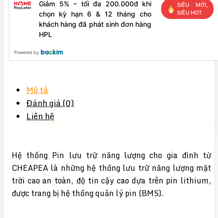
Giảm 5% – tối đa 200.000đ khi
SIÊU MỚI,
SIÊU HOT
chọn kỳ hạn 6 & 12 tháng cho
khách hàng đã phát sinh đơn hàng
HPL
Powered by
Mô tả
Đánh giá (0)
Liên hệ
Hệ thống Pin lưu trữ năng lượng cho gia đình từ
CHEAPEA là những hệ thống lưu trữ năng lượng mặt
trời cao an toàn, độ tin cậy cao dựa trên pin lithium,
được trang bị hệ thống quản lý pin (BMS).