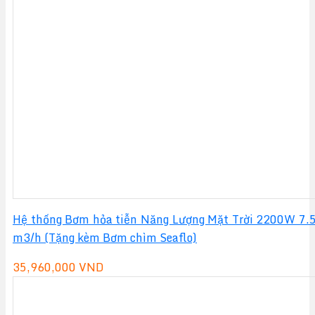
Hệ thống Bơm hỏa tiễn Năng Lượng Mặt Trời 2200W 7.
m3/h (Tặng kèm Bơm chìm Seaflo)
35,960,000
VND