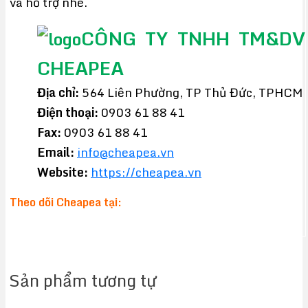
và hỗ trợ nhé.
CÔNG TY TNHH TM&DV
CHEAPEA
Địa chỉ:
564 Liên Phường, TP Thủ Đức, TPHCM
Điện thoại:
0903 61 88 41
Fax:
0903 61 88 41
Email:
info@cheapea.vn
Website:
https://cheapea.vn
Theo dõi Cheapea tại:
Sản phẩm tương tự