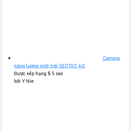
Camera
năng lượng mặt trời SECTEC 4G
Được xếp hạng
5
5 sao
bởi Y Nie