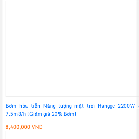
Bơm hỏa tiễn Năng lượng mặt trời Hangge 2200W 
7.5m3/h (Giảm giá 20% Bơm)
8,400,000
VND