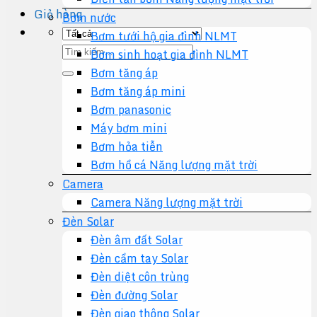
Giỏ hàng
Bơm nước
Bơm tưới hộ gia đình NLMT
Tìm
Bơm sinh hoạt gia đình NLMT
kiếm:
Bơm tăng áp
Bơm tăng áp mini
Bơm panasonic
Máy bơm mini
Bơm hỏa tiễn
Bơm hồ cá Năng lượng mặt trời
Camera
Camera Năng lượng mặt trời
Đèn Solar
Đèn âm đất Solar
Đèn cầm tay Solar
Đèn diệt côn trùng
Đèn đường Solar
Đèn giao thông Solar