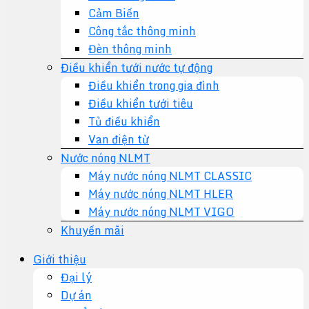
Cảm Biến
Công tắc thông minh
Đèn thông minh
Điều khiển tưới nước tự động
Điều khiển trong gia đình
Điều khiển tưới tiêu
Tủ điều khiển
Van điện từ
Nước nóng NLMT
Máy nước nóng NLMT CLASSIC
Máy nước nóng NLMT HLER
Máy nước nóng NLMT VIGO
Khuyến mãi
Giới thiệu
Đại lý
Dự án