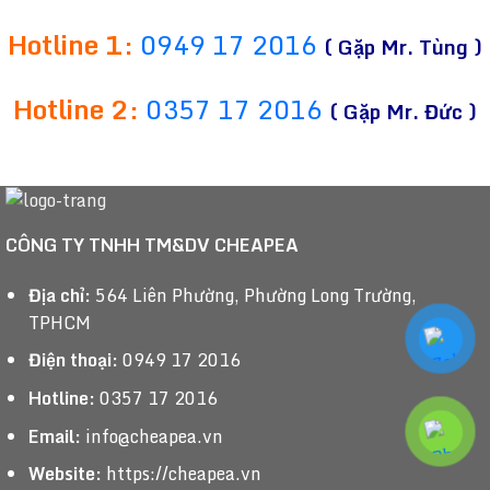
Hotline 1:
0949 17 2016
( Gặp Mr. Tùng )
Hotline 2:
0357 17 2016
( Gặp Mr. Đức )
CÔNG TY TNHH TM&DV CHEAPEA
Địa chỉ:
564 Liên Phường, Phường Long Trường,
TPHCM
Điện thoại:
0949 17 2016
Hotline:
0357 17 2016
Email:
info@cheapea.vn
Website:
https://cheapea.vn