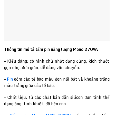
Thông tin mô tả tấm pin năng lượng Mono 270W:
– Kiểu dáng: có hình chữ nhật dạng đứng, kích thước
gọn nhẹ, đơn giản, dễ dàng vận chuyển.
–
Pin
gồm các tế bào màu đen nổi bật và khoảng trống
màu trắng giữa các tế bào.
– Chất liệu: từ các chất bán dẫn silicon đơn tinh thể
dạng ống, tinh khiết, độ bền cao.