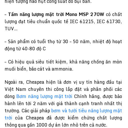
hiện tượng hao hụt công suất do bụi bẩn.
–
Tấm năng lượng mặt trời Mono MSP 270W
có chất
lượng đạt tiêu chuẩn quốc tế IEC 61215, IEC 61730,
TUV…
– Sản phẩm có tuổi thọ từ 30 – 50 năm, nhiệt độ hoạt
động từ 40-80 độ C
– Có hiệu quả siêu tiết kiệm, khả năng chống ăn mòn
muối biển, bão cát và ammonia.
Ngoài ra, Cheapea hiện là đơn vị uy tín hàng đầu tại
Việt Nam chuyên thi công lắp đặt và phân phối các
dòng
Bơm năng lượng mặt trời
Chính hãng, được bảo
hành lên tới 2 năm với giá thành cạnh tranh nhất thị
trường. Các giải pháp
bơm và tưới tiêu năng lượng mặt
trời
của Cheapea đã được kiểm chứng chất lượng
thông qua gần 1000 dự án lớn nhỏ trên cả nước.