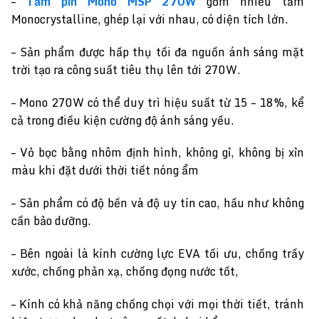
–
Tấm pin Mono MSP 270W
gồm nhiều tấm
Monocrystalline, ghép lại với nhau, có diện tích lớn.
– Sản phẩm được hấp thụ tối đa nguồn ánh sáng mặt
trời tạo ra công suất tiêu thụ lên tới 270W.
– Mono 270W có thể duy trì hiệu suất từ 15 – 18%, kể
cả trong điều kiện cường độ ánh sáng yếu.
– Vỏ bọc bằng nhôm định hình, không gỉ, không bị xỉn
màu khi đặt dưới thời tiết nóng ẩm
– Sản phẩm có độ bền và độ uy tín cao, hầu như không
cần bảo dưỡng.
– Bên ngoài là kính cường lực EVA tối ưu, chống trầy
xước, chống phản xạ, chống đọng nước tốt,
– Kính có khả năng chống chọi với mọi thời tiết, tránh