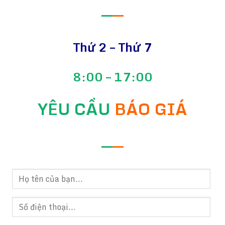
—
—
Thứ 2 – Thứ 7
8:00 – 17:00
YÊU CẦU
BÁO GIÁ
—
—