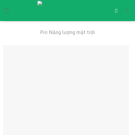
Chuyển
đến
nội
dung
Pin Năng lượng mặt trời