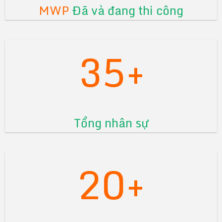
MWP
Đã và đang thi công
35+
Tổng nhân sự
20+