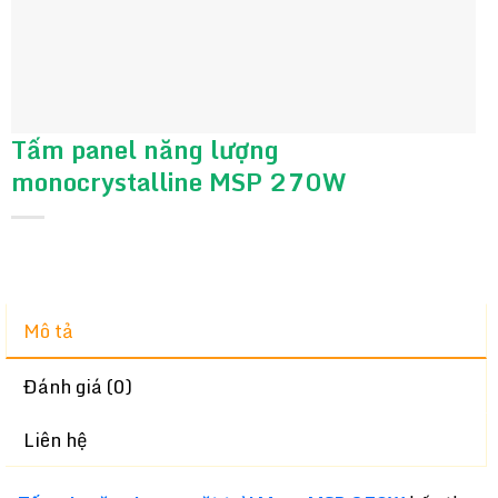
Tấm panel năng lượng
monocrystalline MSP 270W
Mô tả
Đánh giá (0)
Liên hệ