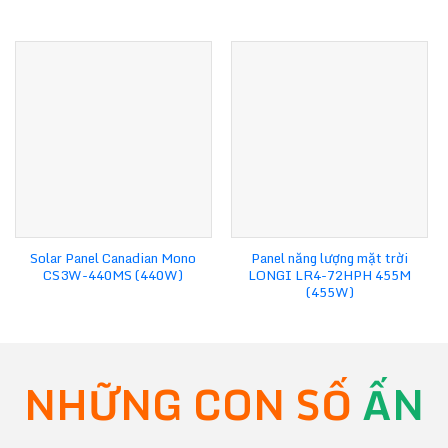
Solar Panel Canadian Mono
Panel năng lượng mặt trời
CS3W-440MS (440W)
LONGI LR4-72HPH 455M
(455W)
NHỮNG CON SỐ
ẤN