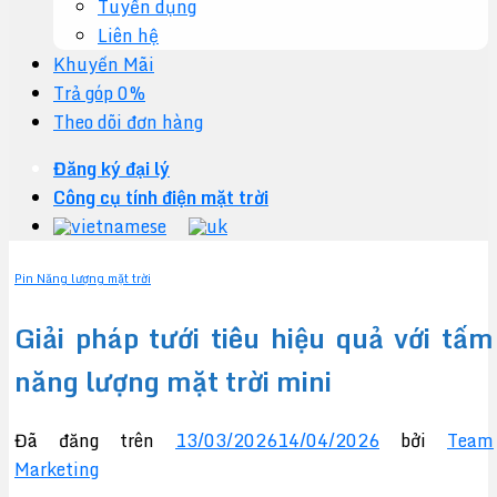
Tuyển dụng
Liên hệ
Khuyến Mãi
Trả góp 0%
Theo dõi đơn hàng
Đăng ký đại lý
Công cụ tính điện mặt trời
Pin Năng lượng mặt trời
Giải pháp tưới tiêu hiệu quả với tấm
năng lượng mặt trời mini
Đã đăng trên
13/03/2026
14/04/2026
bởi
Team
Marketing