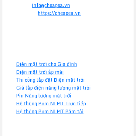
Email:
info@cheapea.vn
Website:
https://cheapea.vn
GIẢI PHÁP
Điện mặt trời cho Gia đình
Điện mặt trời áp mái
Thi công lắp đặt Điện mặt trời
Giá lắp điện năng lượng mặt trời
Pin Năng lượng mặt trời
Hệ thống Bơm NLMT Trực tiếp
Hệ thống Bơm NLMT Bám tải