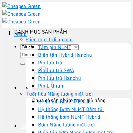
Chuyển
đến
nội
dung
DANH MỤC SẢN PHẨM
Menu
Điện mặt trời áp mái
Tấm pin NLMT
Tìm
Biến tần Hybrid Hanchu
kiếm:
Pin lưu trữ
Pin lưu trữ SWA
Pin lưu trữ Hanchu
Pin Lithium
Tưới tiêu Năng lượng mặt trời
Chưa có sản phẩm trong giỏ hàng.
Hệ thống Bơm NLMT AC
Hệ thống Bơm NLMT Bám tải
Quay trở lại cửa hàng
Hệ thống bơm NLMT Hybrid
Bơm Năng lượng mặt trời
Báo giá +
Biến tần bơm Năng lượng mặt trời