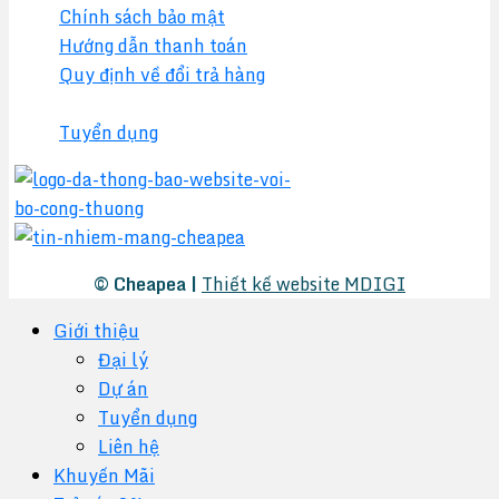
Chính sách bảo mật
Hướng dẫn thanh toán
Quy định về đổi trả hàng
Chính sách đại lý
Tuyển dụng
© Cheapea |
Thiết kế website MDIGI
Giới thiệu
Đại lý
Dự án
Tuyển dụng
Liên hệ
Khuyến Mãi