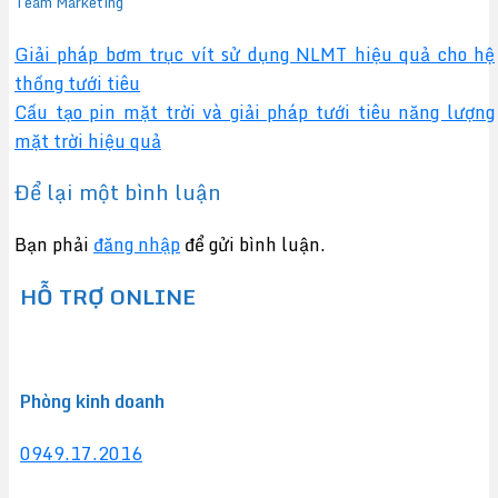
Team Marketing
Giải pháp bơm trục vít sử dụng NLMT hiệu quả cho hệ
thống tưới tiêu
Cấu tạo pin mặt trời và giải pháp tưới tiêu năng lượng
mặt trời hiệu quả
Để lại một bình luận
Bạn phải
đăng nhập
để gửi bình luận.
HỖ TRỢ ONLINE
Phòng kinh doanh
0949.17.2016