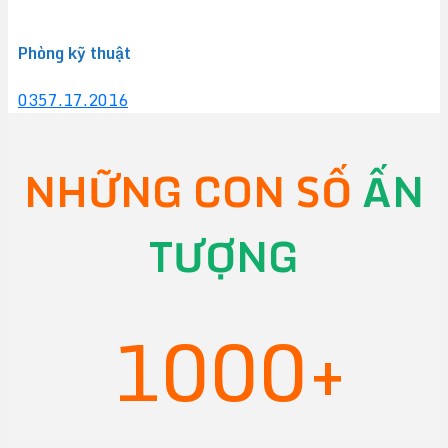
Phòng kỹ thuật
0357.17.2016
NHỮNG CON SỐ
ẤN
TƯỢNG
1000+