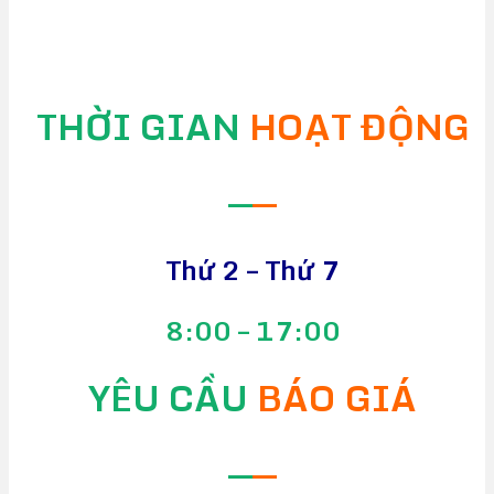
THỜI GIAN
HOẠT ĐỘNG
—
—
Thứ 2 – Thứ 7
8:00 – 17:00
YÊU CẦU
BÁO GIÁ
—
—