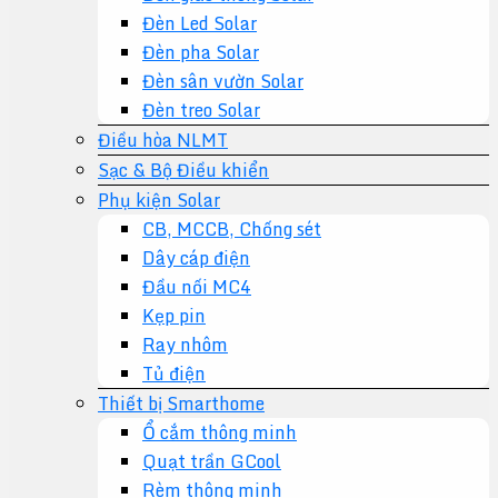
Đèn Led Solar
Đèn pha Solar
Đèn sân vườn Solar
Đèn treo Solar
Điều hòa NLMT
Sạc & Bộ Điều khiển
Phụ kiện Solar
CB, MCCB, Chống sét
Dây cáp điện
Đầu nối MC4
Kẹp pin
Ray nhôm
Tủ điện
Thiết bị Smarthome
Ổ cắm thông minh
Quạt trần GCool
Rèm thông minh