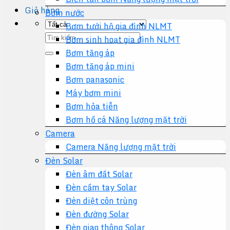
Giỏ hàng
Bơm nước
Bơm tưới hộ gia đình NLMT
Tìm
Bơm sinh hoạt gia đình NLMT
kiếm:
Bơm tăng áp
Bơm tăng áp mini
Bơm panasonic
Máy bơm mini
Bơm hỏa tiễn
Bơm hồ cá Năng lượng mặt trời
Camera
Camera Năng lượng mặt trời
Đèn Solar
Đèn âm đất Solar
Đèn cầm tay Solar
Đèn diệt côn trùng
Đèn đường Solar
Đèn giao thông Solar