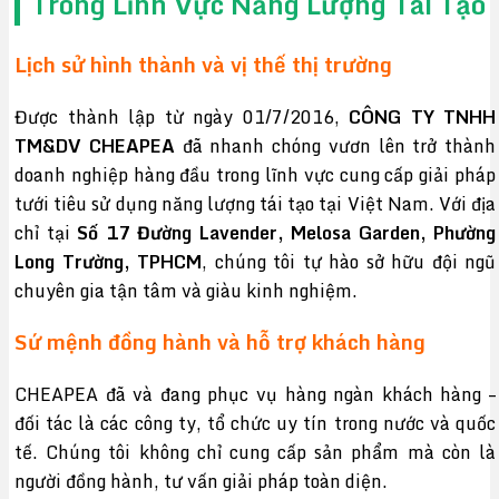
Trong Lĩnh Vực Năng Lượng Tái Tạo
Lịch sử hình thành và vị thế thị trường
Được thành lập từ ngày 01/7/2016,
CÔNG TY TNHH
TM&DV CHEAPEA
đã nhanh chóng vươn lên trở thành
doanh nghiệp hàng đầu trong lĩnh vực cung cấp giải pháp
tưới tiêu sử dụng năng lượng tái tạo tại Việt Nam. Với địa
chỉ tại
Số 17 Đường Lavender, Melosa Garden, Phường
Long Trường, TPHCM
, chúng tôi tự hào sở hữu đội ngũ
chuyên gia tận tâm và giàu kinh nghiệm.
Sứ mệnh đồng hành và hỗ trợ khách hàng
CHEAPEA đã và đang phục vụ hàng ngàn khách hàng –
đối tác là các công ty, tổ chức uy tín trong nước và quốc
tế. Chúng tôi không chỉ cung cấp sản phẩm mà còn là
người đồng hành, tư vấn giải pháp toàn diện.