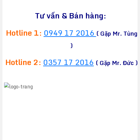
Tư vấn & Bán hàng:
Hotline 1:
0949 17 2016
( Gặp Mr. Tùng
)
Hotline 2:
0357 17 2016
( Gặp Mr. Đức )
CÔNG TY TNHH TM&DV CHEAPEA
Địa chỉ:
564 Liên Phường, Phường Long Trường,
TPHCM
Điện thoại:
0949 17 2016
Hotline:
0357 17 2016