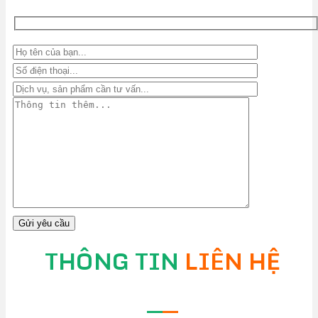
THÔNG TIN
LIÊN HỆ
—
—