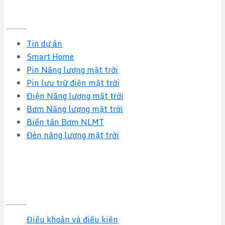
Tin tức mới nhất
Tin dự án
Smart Home
Pin Năng lượng mặt trời
Pin lưu trữ điện mặt trời
Điện Năng lượng mặt trời
Bơm Năng lượng mặt trời
Biến tần Bơm NLMT
Đèn năng lượng mặt trời
Quy định & Chính sách
Điều khoản và điều kiện