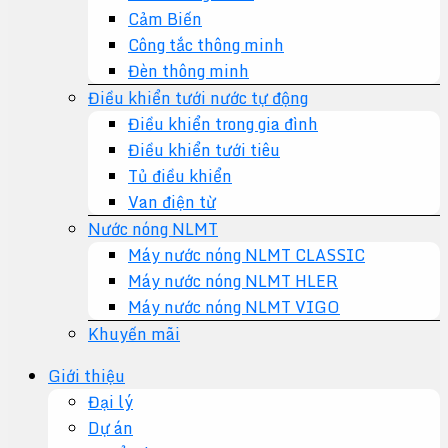
Cảm Biến
Công tắc thông minh
Đèn thông minh
Điều khiển tưới nước tự động
Điều khiển trong gia đình
Điều khiển tưới tiêu
Tủ điều khiển
Van điện từ
Nước nóng NLMT
Máy nước nóng NLMT CLASSIC
Máy nước nóng NLMT HLER
Máy nước nóng NLMT VIGO
Khuyến mãi
Giới thiệu
Đại lý
Dự án