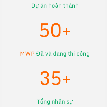
Dự án hoàn thành
50+
MWP
Đã và đang thi công
35+
Tổng nhân sự