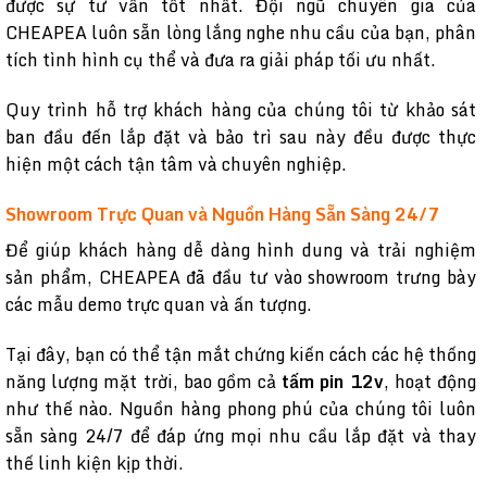
được sự tư vấn tốt nhất. Đội ngũ chuyên gia của
CHEAPEA luôn sẵn lòng lắng nghe nhu cầu của bạn, phân
tích tình hình cụ thể và đưa ra giải pháp tối ưu nhất.
Quy trình hỗ trợ khách hàng của chúng tôi từ khảo sát
ban đầu đến lắp đặt và bảo trì sau này đều được thực
hiện một cách tận tâm và chuyên nghiệp.
Showroom Trực Quan và Nguồn Hàng Sẵn Sàng 24/7
Để giúp khách hàng dễ dàng hình dung và trải nghiệm
sản phẩm, CHEAPEA đã đầu tư vào showroom trưng bày
các mẫu demo trực quan và ấn tượng.
Tại đây, bạn có thể tận mắt chứng kiến cách các hệ thống
năng lượng mặt trời, bao gồm cả
tấm pin 12v
, hoạt động
như thế nào. Nguồn hàng phong phú của chúng tôi luôn
sẵn sàng 24/7 để đáp ứng mọi nhu cầu lắp đặt và thay
thế linh kiện kịp thời.