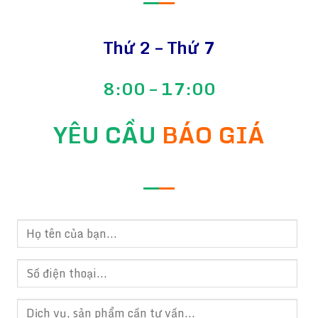
—
—
Thứ 2 – Thứ 7
8:00 – 17:00
YÊU CẦU
BÁO GIÁ
—
—