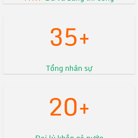
35+
Tổng nhân sự
20+
Đại lý khắp cả nước