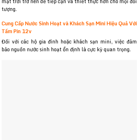
mặt trời trở nên dễ tiếp cận và thiết thực hơn cho mọi đối
tượng.
Cung Cấp Nước Sinh Hoạt và Khách Sạn Mini Hiệu Quả Với
Tấm Pin 12v
Đối với các hộ gia đình hoặc khách sạn mini, việc đảm
bảo nguồn nước sinh hoạt ổn định là cực kỳ quan trọng.