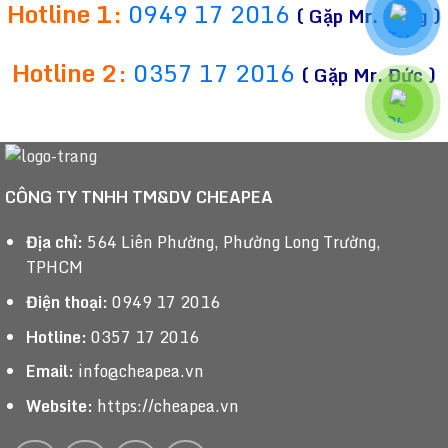
Hotline 1:
0949 17 2016
( Gặp Mr. Tùng )
Hotline 2:
0357 17 2016
( Gặp Mr. Đức )
CÔNG TY TNHH TM&DV CHEAPEA
Địa chỉ:
564 Liên Phường, Phường Long Trường,
TPHCM
Điện thoại:
0949 17 2016
Hotline:
0357 17 2016
Email:
info@cheapea.vn
Website:
https://cheapea.vn