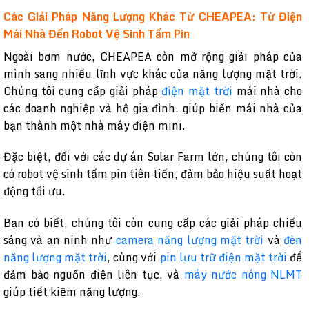
Các Giải Pháp Năng Lượng Khác Từ CHEAPEA: Từ Điện
Mái Nhà Đến Robot Vệ Sinh Tấm Pin
Ngoài bơm nước, CHEAPEA còn mở rộng giải pháp của
mình sang nhiều lĩnh vực khác của năng lượng mặt trời.
Chúng tôi cung cấp giải pháp
điện mặt trời
mái nhà cho
các doanh nghiệp và hộ gia đình, giúp biến mái nhà của
bạn thành một nhà máy điện mini.
Đặc biệt, đối với các dự án Solar Farm lớn, chúng tôi còn
có robot vệ sinh tấm pin tiên tiến, đảm bảo hiệu suất hoạt
động tối ưu.
Bạn có biết, chúng tôi còn cung cấp các giải pháp chiếu
sáng và an ninh như
camera năng lượng mặt trời
và
đèn
năng lượng mặt trời
, cùng với
pin lưu trữ điện mặt trời
để
đảm bảo nguồn điện liên tục, và
máy nước nóng NLMT
giúp tiết kiệm năng lượng.