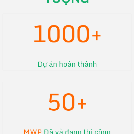
1000+
Dự án hoàn thành
50+
MWP
Đã và đang thi công