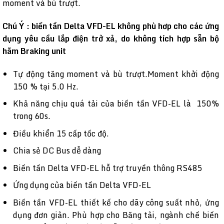
moment và bù trượt. ​
Chú Ý : biến tần Delta VFD-EL không phù hơp cho các ứng
dụng yêu cầu lắp điện trở xả, do không tích hợp sẵn bộ
hãm Braking unit
Tự động tăng moment và bù trượt.Moment khởi động
150 % tại 5.0 Hz.
Khả năng chịu quá tải của biến tần VFD-EL là 150%
trong 60s.
Điều khiển 15 cấp tốc độ.
Chia sẻ DC Bus dễ dàng
Biến tần Delta VFD-EL hỗ trợ truyền thông RS485
Ứng dụng của biến tần Delta VFD-EL
Biến tần VFD-EL thiết kế cho dãy công suất nhỏ, ứng
dụng đơn giản. Phù hợp cho Băng tải, ngành chế biến