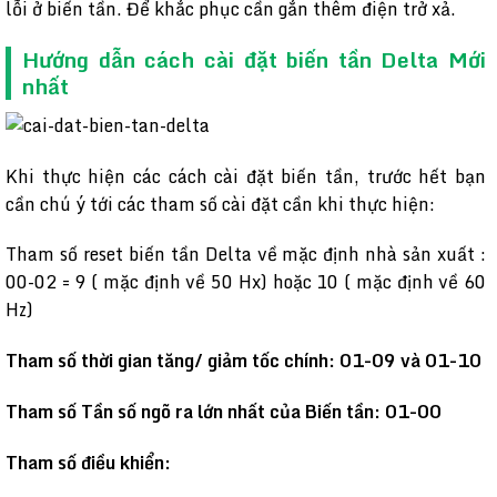
lỗi ở biến tần. Để khắc phục cần gắn thêm điện trở xả.
Hướng dẫn cách cài đặt biến tần Delta Mới
nhất
Khi thực hiện các cách cài đặt biến tần, trước hết bạn
cần chú ý tới các tham số cài đặt cần khi thực hiện:
Tham số reset biến tần Delta về mặc định nhà sản xuất :
00-02 = 9 ( mặc định về 50 Hx) hoặc 10 ( mặc định về 60
Hz)
Tham số thời gian tăng/ giảm tốc chính: 01-09 và 01-10
Tham số Tần số ngõ ra lớn nhất của Biến tần: 01-00
Tham số điều khiển: