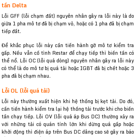
tần Delta
Lỗi GFF (lỗi chạm đất) nguyên nhân gây ra lỗi này là do
giữa 1 pha mô tơ đã bị chạm vỏ, hoặc có 1 pha đã bị chạm
tiếp đất.
Để khắc phục lỗi này cần tiến hành gỡ mô tơ kiểm tra
gấp. Nếu vẫn cố tình Restar để chạy tiếp thì biến tần có
thể nổ. Lỗi OC (lỗi quá dòng) nguyên nhân gây ra lỗi này
có thể là do mô tơ bị quá tải hoặc IGBT đã bị chết hoặc 3
pha đã bị chạm nhau.
Lỗi OL (lỗi quá tải)
Lỗi này thường xuất hiện khi hệ thống bị kẹt tải. Do đó,
cần tiến hành kiểm tra lại hệ thống tải trước khi cho biến
tần chạy tiếp. Lỗi OV (lỗi quá áp Bus DC) thường xảy ra
với những tải có quán tính lớn khi dừng quá gấp hoặc
khởi động thì điện áp trên Bus DC dâng cao sẽ gây ra báo