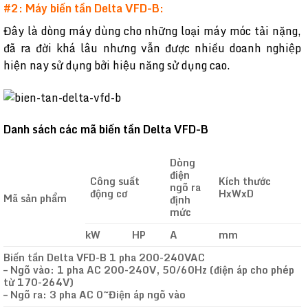
#2: Máy biến tần Delta VFD-B:
Đây là dòng máy dùng cho những loại máy móc tải nặng,
đã ra đời khá lâu nhưng vẫn được nhiều doanh nghiệp
hiện nay sử dụng bởi hiệu năng sử dụng cao.
Danh sách các mã biến tần Delta VFD-B
Dòng
điện
Công suất
Kích thước
ngõ ra
động cơ
HxWxD
Mã sản phẩm
định
mức
kW
HP
A
mm
Biến tần Delta VFD-B 1 pha 200-240VAC
– Ngõ vào: 1 pha AC 200-240V, 50/60Hz (điện áp cho phép
từ 170-264V)
– Ngõ ra: 3 pha AC 0~Điện áp ngõ vào