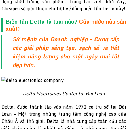
động chất lượng sản phẩm. Trong bài viết dưới đây,
Cheapea sẽ giới thiệu chi tiết về dòng biến tần Delta này!
Biến tần Delta là loại nào?
Của nước nào sản
xuất?
Sứ mệnh của Doanh nghiệp – Cung cấp
các giải pháp sáng tạo, sạch sẽ và tiết
kiệm năng lượng cho một ngày mai tốt
đẹp hơn.
Delta Electronics Center tại Đài Loan
Delta, được thành lập vào năm 1971 có trụ sở tại Đài
Loan – Một trong những trung tâm công nghệ cao của
Châu Á và thế giới. Delta là nhà cung cấp toàn cầu các
giải pháp quản lý nhiệt và điện. Là nhà cung cấp giải