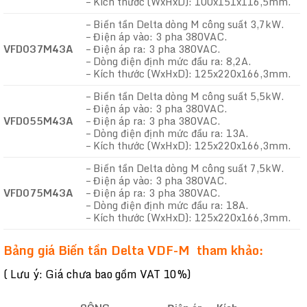
– Kích thước (WxHxD): 100x151x116,5mm.
– Biến tần Delta dòng M công suất 3,7kW.
– Điện áp vào: 3 pha 380VAC.
VFD037M43A
– Điện áp ra: 3 pha 380VAC.
– Dòng điện định mức đầu ra: 8,2A.
– Kích thước (WxHxD): 125x220x166,3mm.
– Biến tần Delta dòng M công suất 5,5kW.
– Điện áp vào: 3 pha 380VAC.
VFD055M43A
– Điện áp ra: 3 pha 380VAC.
– Dòng điện định mức đầu ra: 13A.
– Kích thước (WxHxD): 125x220x166,3mm.
– Biến tần Delta dòng M công suất 7,5kW.
– Điện áp vào: 3 pha 380VAC.
VFD075M43A
– Điện áp ra: 3 pha 380VAC.
– Dòng điện định mức đầu ra: 18A.
– Kích thước (WxHxD): 125x220x166,3mm.
Bảng giá Biến tần Delta VDF-M tham khảo:
( Lưu ý: Giá chưa bao gồm VAT 10%)