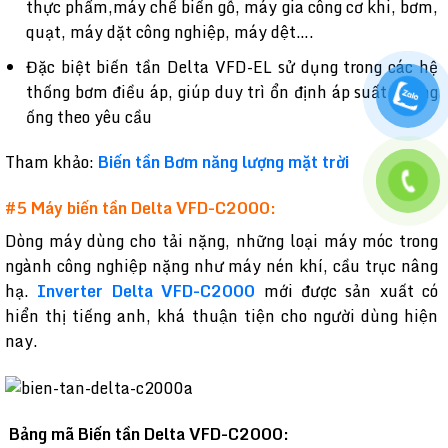
thực phẩm,máy chế biến gỗ, máy gia công cơ khi, bơm,
quạt, máy dặt công nghiệp, máy dệt….
Đặc biệt biến tần Delta VFD-EL sử dụng trong các hệ
thống bơm điều áp, giúp duy trì ổn định áp suất đường
ống theo yêu cầu
Tham khảo:
Biến tần Bơm năng lượng mặt trời
#5 Máy biến tần Delta VFD-C2000:
Dòng máy dùng cho tải nặng, những loại máy móc trong
ngành công nghiệp nặng như máy nén khí, cầu trục nâng
hạ.
Inverter Delta VFD-C2000
mới được sản xuất có
hiển thị tiếng anh, khá thuận tiện cho người dùng hiện
nay.
Bảng mã Biến tần Delta VFD-C2000: