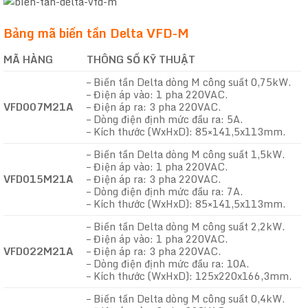
Bảng mã biến tần Delta VFD-M
MÃ HÀNG
THÔNG SỐ KỸ THUẬT
– Biến tần Delta dòng M công suất 0,75kW.
– Điện áp vào: 1 pha 220VAC.
VFD007M21A
– Điện áp ra: 3 pha 220VAC.
– Dòng điện định mức đầu ra: 5A.
– Kích thước (WxHxD): 85×141,5x113mm.
– Biến tần Delta dòng M công suất 1,5kW.
– Điện áp vào: 1 pha 220VAC.
VFD015M21A
– Điện áp ra: 3 pha 220VAC.
– Dòng điện định mức đầu ra: 7A.
– Kích thước (WxHxD): 85×141,5x113mm.
– Biến tần Delta dòng M công suất 2,2kW.
– Điện áp vào: 1 pha 220VAC.
VFD022M21A
– Điện áp ra: 3 pha 220VAC.
– Dòng điện định mức đầu ra: 10A.
– Kích thước (WxHxD): 125x220x166,3mm.
– Biến tần Delta dòng M công suất 0,4kW.