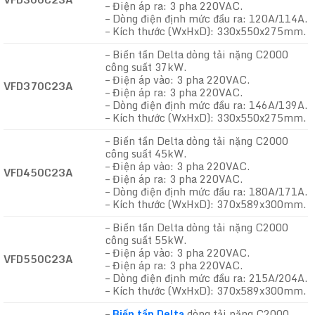
– Điện áp ra: 3 pha 220VAC.
– Dòng điện định mức đầu ra: 120A/114A.
– Kích thước (WxHxD): 330x550x275mm.
– Biến tần Delta dòng tải nặng C2000
công suất 37kW.
– Điện áp vào: 3 pha 220VAC.
VFD370C23A
– Điện áp ra: 3 pha 220VAC.
– Dòng điện định mức đầu ra: 146A/139A.
– Kích thước (WxHxD): 330x550x275mm.
– Biến tần Delta dòng tải nặng C2000
công suất 45kW.
– Điện áp vào: 3 pha 220VAC.
VFD450C23A
– Điện áp ra: 3 pha 220VAC.
– Dòng điện định mức đầu ra: 180A/171A.
– Kích thước (WxHxD): 370x589x300mm.
– Biến tần Delta dòng tải nặng C2000
công suất 55kW.
– Điện áp vào: 3 pha 220VAC.
VFD550C23A
– Điện áp ra: 3 pha 220VAC.
– Dòng điện định mức đầu ra: 215A/204A.
– Kích thước (WxHxD): 370x589x300mm.
–
Biến tần Delta
dòng tải nặng C2000