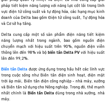
pháp tiết kiệm năng lượng với năng lực cốt lõi trong lĩnh
vực điện tử công suất và tự động hóa, các hạng mục kinh
doanh của Delta bao gồm Điện tử công suất, Tự động hóa
và Cơ sở hạ tầng.
Delta cung cấp một số sản phẩm điện năng tiết kiệm
năng lượng nhất trong ngành, bao gồm nguồn điện
chuyển mạch với hiệu suất trên 90%, nguồn điện viễn
thông lên đến 98% và bộ
biến tần Delta PV
với hiệu suất
lên đến 99,2%.
Biến tần Delta
được ứng dụng trong hầu hết các lĩnh vực
trong cuộc sống như Biến tần điện sinh hoạt, điện mặt
trời áp mái, Biến tần điện công nghiệp – nhà máy, xưởng
và Biến tần sử dụng cho Nông nghiệp. Trong đó, thế mạnh
nhất chính là
Biến tần Delta
dùng trong nhà xưởng, nhà
máy.