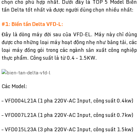
chọn cho phù hợp nhất. Dưới đây là TOP 5 Model Biến
tần Delta tốt nhất và được người dùng chọn nhiều nhất:
#1: Biến tần Delta VFD-L:
Đây là dòng máy đời sau của VFD-EL. Máy này chỉ dùng
được cho những loại máy hoạt động nhẹ như bảng tải, các
loại máy đống gói trong các ngành sản xuất công nghiệp
thực phẩm. Công suất là từ 0.4 – 1.5KW.
Các Model:
– VFD004L21A (1 pha 220V-AC Input, công suất 0.4kw)
– VFD007L21A (1 pha 220V-AC Input, công suất 0.7kw)
– VFD015L23A (3 pha 220V-AC Input, công suất 1.5kw)