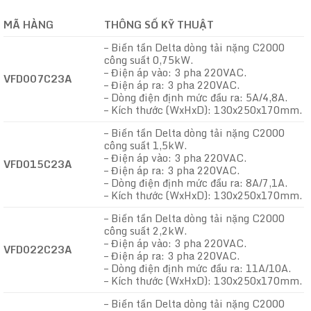
MÃ HÀNG
THÔNG SỐ KỸ THUẬT
– Biến tần Delta dòng tải nặng C2000
công suất 0,75kW.
– Điện áp vào: 3 pha 220VAC.
VFD007C23A
– Điện áp ra: 3 pha 220VAC.
– Dòng điện định mức đầu ra: 5A/4,8A.
– Kích thước (WxHxD): 130x250x170mm.
– Biến tần Delta dòng tải nặng C2000
công suất 1,5kW.
– Điện áp vào: 3 pha 220VAC.
VFD015C23A
– Điện áp ra: 3 pha 220VAC.
– Dòng điện định mức đầu ra: 8A/7,1A.
– Kích thước (WxHxD): 130x250x170mm.
– Biến tần Delta dòng tải nặng C2000
công suất 2,2kW.
– Điện áp vào: 3 pha 220VAC.
VFD022C23A
– Điện áp ra: 3 pha 220VAC.
– Dòng điện định mức đầu ra: 11A/10A.
– Kích thước (WxHxD): 130x250x170mm.
– Biến tần Delta dòng tải nặng C2000