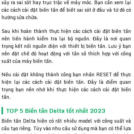
xảy ra sai sót hay trục trặc về máy móc. Bạn cần xem lại
các cách cài đặt biến tần để biết sai sót ở đâu và từ đó có
hướng sửa chữa.
Sau khi hoàn thành thực hiện các cách cài đặt biến tần
nên tiến hành kiểm tra lại bộ nguồn. Đây là nơi quan
trọng kết nối nguồn điện với thiết bị biến tần. Lưu ý bạn
nên đặt chế độ hoạt động với tần số thích hợp với công
suất của máy biến tần.
Nếu cài đặt không thành công bạn nhấn RESET để thực
hiện lại các cách cài đặt biến tần. Đây là điểm quan
trọng bạn nên nhớ khi thực hiện các cách cài đặt biến
tần.
TOP 5 Biến tần Delta tốt nhất 2023
Biến tần Delta hiện có rất nhiều model với công suất và
cấu tạo riêng. Tùy vào nhu cầu sử dụng mà bạn có thể lựa