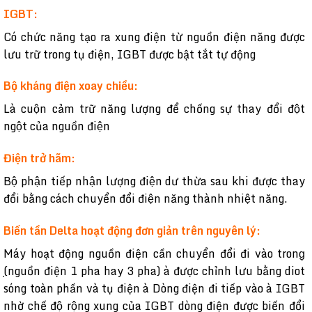
IGBT:
Có chức năng tạo ra xung điện từ nguồn điện năng được
lưu trữ trong tụ điện, IGBT được bật tắt tự động
Bộ kháng điện xoay chiều:
Là cuộn cảm trữ năng lượng để chống sự thay đổi đột
ngột của nguồn điện
Điện trở hãm:
Bộ phận tiếp nhận lượng điện dư thừa sau khi được thay
đổi bằng cách chuyển đổi điện năng thành nhiệt năng.
Biến tần Delta hoạt động đơn giản trên nguyên lý:
Máy hoạt động nguồn điện cần chuyển đổi đi vào trong̣
̣(nguồn điện 1 pha hay 3 pha) à được chỉnh lưu bằng diot
sóng toàn phần và tụ điện à Dòng điện đi tiếp vào à IGBT
nhờ chế độ rộng xung của IGBT dòng điện được biến đổi